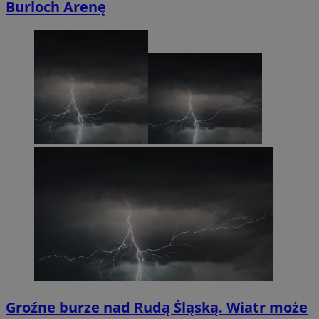
Burloch Arenę
Groźne burze nad Rudą Śląską. Wiatr może