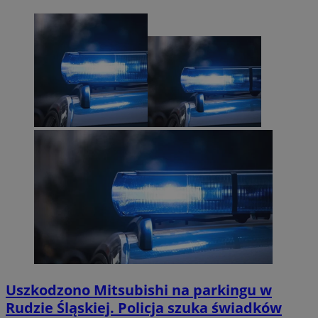
Uszkodzono Mitsubishi na parkingu w
Rudzie Śląskiej. Policja szuka świadków