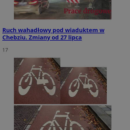
Ruch wahadłowy pod wiaduktem w
Chebziu. Zmiany od 27 lipca
17