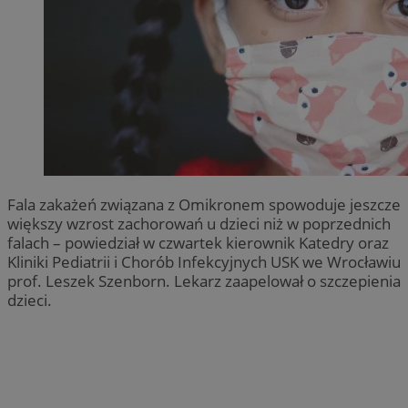
Fala zakażeń związana z Omikronem spowoduje jeszcze
większy wzrost zachorowań u dzieci niż w poprzednich
falach – powiedział w czwartek kierownik Katedry oraz
Kliniki Pediatrii i Chorób Infekcyjnych USK we Wrocławiu
prof. Leszek Szenborn. Lekarz zaapelował o szczepienia
dzieci.