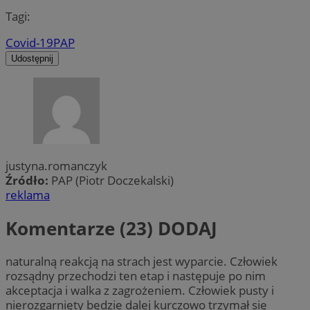
Tagi:
Covid-19
PAP
Udostępnij
justyna.romanczyk
Źródło:
PAP (Piotr Doczekalski)
reklama
Komentarze (23)
DODAJ
naturalną reakcją na strach jest wyparcie. Człowiek
rozsądny przechodzi ten etap i następuje po nim
akceptacja i walka z zagrożeniem. Człowiek pusty i
nierozgarnięty będzie dalej kurczowo trzymał się