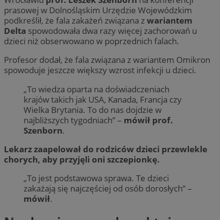
prasowej w Dolnośląskim Urzędzie Wojewódzkim
podkreślił, że fala zakażeń związana z
wariantem
Delta
spowodowała dwa razy więcej zachorowań u
dzieci niż obserwowano w poprzednich falach.
Profesor dodał, że fala związana z wariantem Omikron
spowoduje jeszcze większy wzrost infekcji u dzieci.
„To wiedza oparta na doświadczeniach
krajów takich jak USA, Kanada, Francja czy
Wielka Brytania. To do nas dojdzie w
najbliższych tygodniach” –
mówił prof.
Szenborn
.
Lekarz zaapelował do rodziców dzieci przewlekle
chorych, aby przyjęli oni szczepionkę.
„To jest podstawowa sprawa. Te dzieci
zakażają się najczęściej od osób dorosłych” –
mówił
.