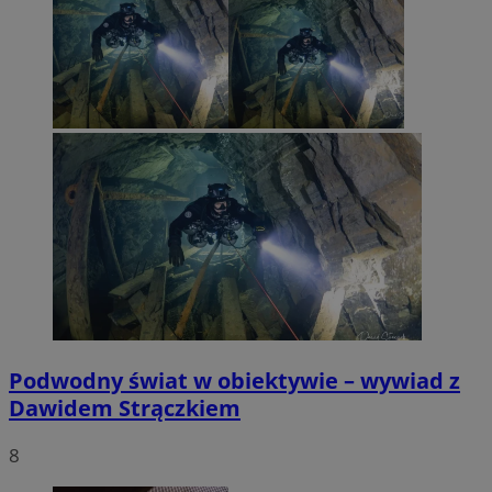
Podwodny świat w obiektywie – wywiad z
Dawidem Strączkiem
8