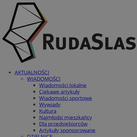
AKTUALNOŚCI
WIADOMOŚCI
Wiadomości lokalne
Ciekawe artykuły
Wiadomości sportowe
Wywiady
Kultura
Najmłodsi mieszkańcy
Dla przedsiębiorców
Artykuły sponsorowane
DZIELNICE