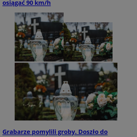
osiągać 90 km/h
Grabarze pomylili groby. Doszło do