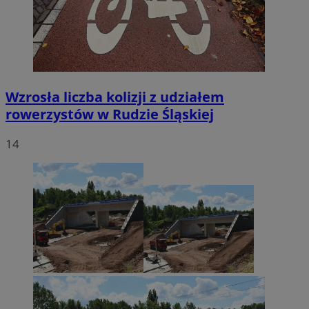
Wzrosła liczba kolizji z udziałem
rowerzystów w Rudzie Śląskiej
14