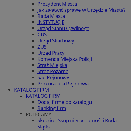
Prezydent Miasta
Jak załatwić sprawę w Urzędzie Miasta?
Rada Miasta
INSTYTUCJE
Urząd Stanu Cywilnego
CUS
Urząd Skarbowy
ZUS
Urząd Pracy
Komenda Miejska Policji
Straż Miejska
Straż Pożarna
Sąd Rejonowy
Prokuratura Rejonowa
KATALOG FIRM
KATALOG FIRM
Dodaj firmę do katalogu
Ranking firm
POLECAMY
Skup.io - Skup nieruchomości Ruda
Śląska