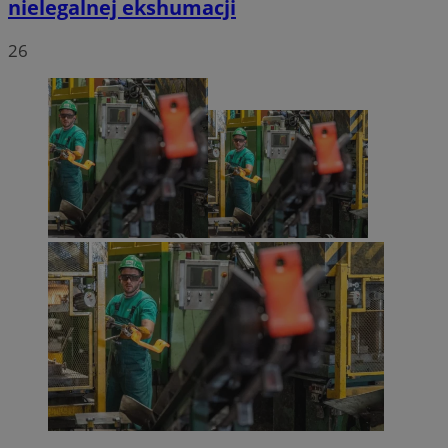
nielegalnej ekshumacji
26