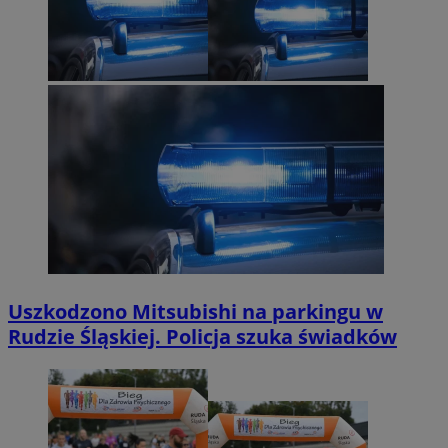
Uszkodzono Mitsubishi na parkingu w
Rudzie Śląskiej. Policja szuka świadków