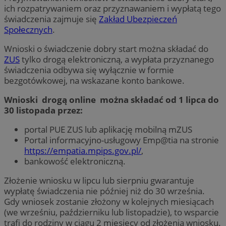
ich rozpatrywaniem oraz przyznawaniem i wypłatą tego
świadczenia zajmuje się
Zakład Ubezpieczeń
Społecznych
.
Wnioski o świadczenie dobry start można składać do
ZUS
tylko drogą elektroniczną, a wypłata przyznanego
świadczenia odbywa się wyłącznie w formie
bezgotówkowej, na wskazane konto bankowe.
Wnioski drogą online można składać od 1 lipca do
30 listopada przez:
portal PUE ZUS lub aplikację mobilną mZUS
Portal informacyjno-usługowy Emp@tia na stronie
https://empatia.mpips.gov.pl/
,
bankowość elektroniczną.
Złożenie wniosku w lipcu lub sierpniu gwarantuje
wypłatę świadczenia nie później niż do 30 września.
Gdy wniosek zostanie złożony w kolejnych miesiącach
(we wrześniu, październiku lub listopadzie), to wsparcie
trafi do rodziny w ciągu 2 miesięcy od złożenia wniosku.