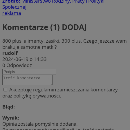
Źródło:
Ministerstwo Rodziny, Pracy i Polityki
Społecznej
reklama
Komentarze (1)
DODAJ
800 plus, alimenty, zasiłki, 300 plus. Czego jeszcze wam
brakuje samotne matki?
rudolf
2024-06-19 o 14:33
0
Odpowiedz
Akceptuję regulamin zamieszczania komentarzy
oraz politykę prywatności.
Błąd:
Wynik:
Opinia została pomyślnie dodana.
Po przeprowadzeniu weryfikacji, jej treść zostanie