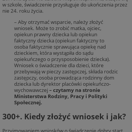
w szkole, świadczenie przysługuje do ukończenia przez
nie 24. roku życia.
– Aby otrzymać wsparcie, należy złożyć
wniosek. Może to zrobić matka, ojciec,
opiekun prawny dziecka lub opiekun
faktyczny dziecka (opiekun faktyczny to
osoba faktycznie sprawująca opiekę nad
dzieckiem, która wystąpiła do sądu
opiekuńczego o przysposobienie dziecka).
Wniosek o świadczenie dla dzieci, które
przebywają w pieczy zastępczej, składa rodzic
zastępczy, osoba prowadząca rodzinny dom
dziecka lub dyrektor placówki opiekuńczo-
wychowawczej
– czytamy na stronie
Ministerstwa Rodziny, Pracy i Polityki
Społecznej.
300+. Kiedy złożyć wniosek i jak?
Przyjmowaniem wniosków o świadczenie dobry start,