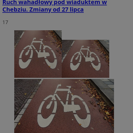
Ruch wahadłowy pod wiaduktem w
Chebziu. Zmiany od 27 lipca
17