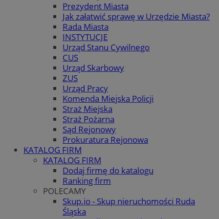
Prezydent Miasta
Jak załatwić sprawę w Urzędzie Miasta?
Rada Miasta
INSTYTUCJE
Urząd Stanu Cywilnego
CUS
Urząd Skarbowy
ZUS
Urząd Pracy
Komenda Miejska Policji
Straż Miejska
Straż Pożarna
Sąd Rejonowy
Prokuratura Rejonowa
KATALOG FIRM
KATALOG FIRM
Dodaj firmę do katalogu
Ranking firm
POLECAMY
Skup.io - Skup nieruchomości Ruda
Śląska