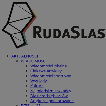
AKTUALNOŚCI
WIADOMOŚCI
Wiadomości lokalne
Ciekawe artykuły
Wiadomości sportowe
Wywiady
Kultura
Najmłodsi mieszkańcy
Dla przedsiębiorców
Artykuły sponsorowane
DZIELNICE