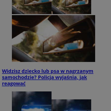
Widzisz dziecko lub psa w nagrzanym
samochodzie? Policja wyjaśnia, jak
reagować