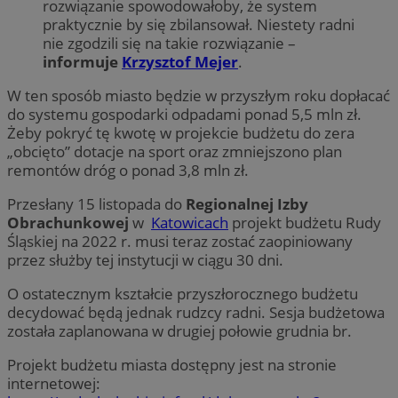
rozwiązanie spowodowałoby, że system
praktycznie by się zbilansował. Niestety radni
nie zgodzili się na takie rozwiązanie –
informuje
Krzysztof Mejer
.
W ten sposób miasto będzie w przyszłym roku dopłacać
do systemu gospodarki odpadami ponad 5,5 mln zł.
Żeby pokryć tę kwotę w projekcie budżetu do zera
„obcięto” dotacje na sport oraz zmniejszono plan
remontów dróg o ponad 3,8 mln zł.
Przesłany 15 listopada do
Regionalnej Izby
Obrachunkowej
w
Katowicach
projekt budżetu Rudy
Śląskiej na 2022 r. musi teraz zostać zaopiniowany
przez służby tej instytucji w ciągu 30 dni.
O ostatecznym kształcie przyszłorocznego budżetu
decydować będą jednak rudzcy radni. Sesja budżetowa
została zaplanowana w drugiej połowie grudnia br.
Projekt budżetu miasta dostępny jest na stronie
internetowej: