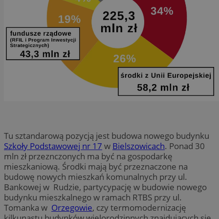
Tu sztandarową pozycją jest budowa nowego budynku
Szkoły Podstawowej nr 17
w
Bielszowicach
. Ponad 30
mln zł przeznczonych ma być na gospodarkę
mieszkaniową. Środki mają być przeznaczone na
budowę nowych mieszkań komunalnych przy ul.
Bankowej w Rudzie, partycypację w budowie nowego
budynku mieszkalnego w ramach RTBS przy ul.
Tomanka w
Orzegowie
, czy termomodernizację
kilkunastu budynków wielorodzinnych znajdujących się