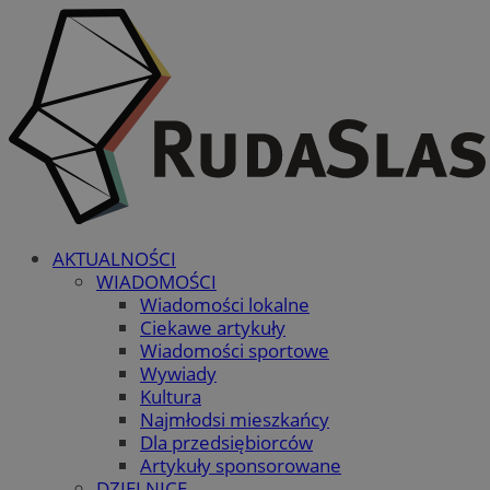
AKTUALNOŚCI
WIADOMOŚCI
Wiadomości lokalne
Ciekawe artykuły
Wiadomości sportowe
Wywiady
Kultura
Najmłodsi mieszkańcy
Dla przedsiębiorców
Artykuły sponsorowane
DZIELNICE