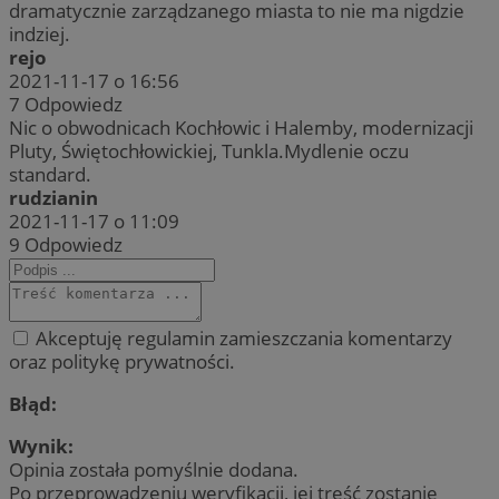
dramatycznie zarządzanego miasta to nie ma nigdzie
indziej.
rejo
2021-11-17 o 16:56
7
Odpowiedz
Nic o obwodnicach Kochłowic i Halemby, modernizacji
Pluty, Świętochłowickiej, Tunkla.Mydlenie oczu
standard.
rudzianin
2021-11-17 o 11:09
9
Odpowiedz
Akceptuję regulamin zamieszczania komentarzy
oraz politykę prywatności.
Błąd:
Wynik:
Opinia została pomyślnie dodana.
Po przeprowadzeniu weryfikacji, jej treść zostanie