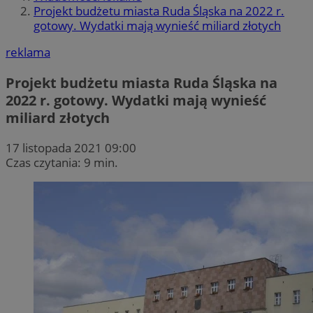
Projekt budżetu miasta Ruda Śląska na 2022 r.
gotowy. Wydatki mają wynieść miliard złotych
reklama
Projekt budżetu miasta Ruda Śląska na
2022 r. gotowy. Wydatki mają wynieść
miliard złotych
17 listopada 2021 09:00
Czas czytania: 9 min.