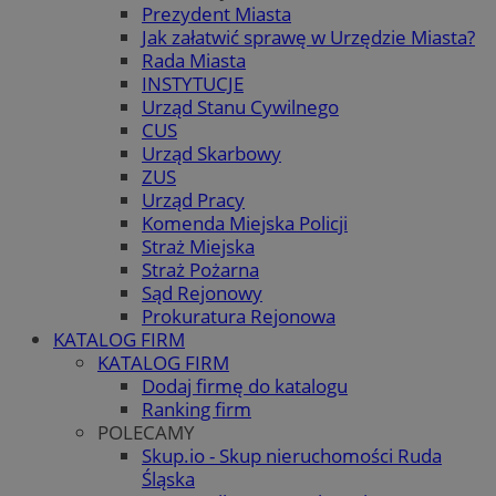
Prezydent Miasta
Jak załatwić sprawę w Urzędzie Miasta?
Rada Miasta
INSTYTUCJE
Urząd Stanu Cywilnego
CUS
Urząd Skarbowy
ZUS
Urząd Pracy
Komenda Miejska Policji
Straż Miejska
Straż Pożarna
Sąd Rejonowy
Prokuratura Rejonowa
KATALOG FIRM
KATALOG FIRM
Dodaj firmę do katalogu
Ranking firm
POLECAMY
Skup.io - Skup nieruchomości Ruda
Śląska