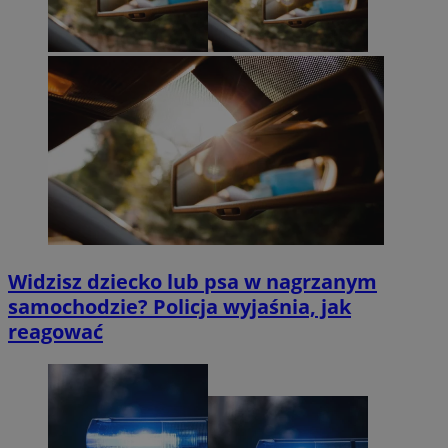
Widzisz dziecko lub psa w nagrzanym
samochodzie? Policja wyjaśnia, jak
reagować