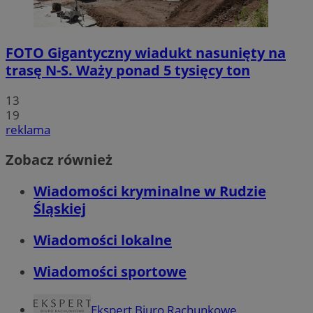
FOTO
Gigantyczny wiadukt nasunięty na
trasę N-S. Waży ponad 5 tysięcy ton
13
19
reklama
Zobacz również
Wiadomości kryminalne w Rudzie
Śląskiej
Wiadomości lokalne
Wiadomości sportowe
Ekspert Biuro Rachunkowe