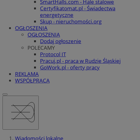
SmartHalls.com - Hale stalowe
Certyfikatomat.pl - Świadectwa
energetyczne
Skup - nieruchomości.org
OGŁOSZENIA
OGŁOSZENIA
Dodaj ogłoszenie
POLECAMY
Protocol IT
Pracuj.pl - praca w Rudzie Śląskiej
GoWork.pl - oferty pracy
REKLAMA
WSPÓŁPRACA
Wiadomości lokalne