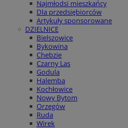
Najmłodsi mieszkańcy
Dla przedsiębiorców
Artykuły sponsorowane
DZIELNICE
Bielszowice
Bykowina
Chebzie
Czarny Las
Godula
Halemba
Kochłowice
Nowy Bytom
Orzegów
Ruda
Wirek