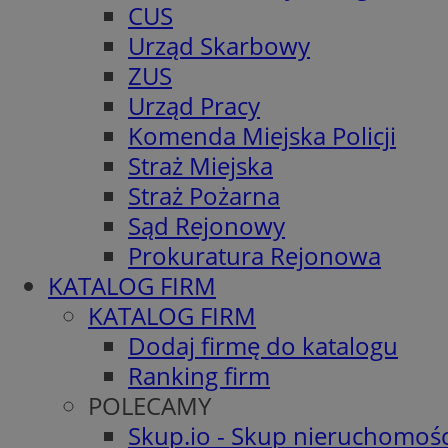
CUS
Urząd Skarbowy
ZUS
Urząd Pracy
Komenda Miejska Policji
Straż Miejska
Straż Pożarna
Sąd Rejonowy
Prokuratura Rejonowa
KATALOG FIRM
KATALOG FIRM
Dodaj firmę do katalogu
Ranking firm
POLECAMY
Skup.io - Skup nieruchomośc