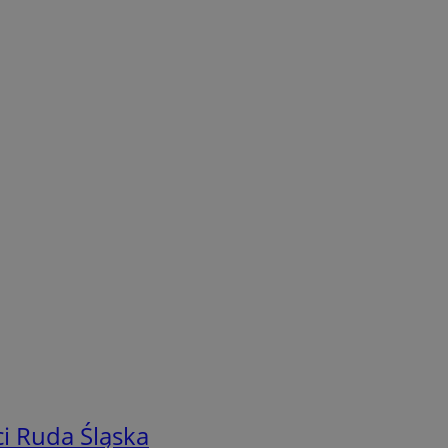
i Ruda Śląska