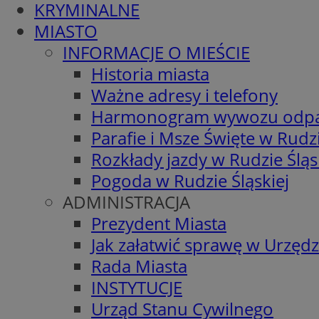
KRYMINALNE
MIASTO
INFORMACJE O MIEŚCIE
Historia miasta
Ważne adresy i telefony
Harmonogram wywozu odp
Parafie i Msze Święte w Rudzi
Rozkłady jazdy w Rudzie Śląs
Pogoda w Rudzie Śląskiej
ADMINISTRACJA
Prezydent Miasta
Jak załatwić sprawę w Urzędz
Rada Miasta
INSTYTUCJE
Urząd Stanu Cywilnego