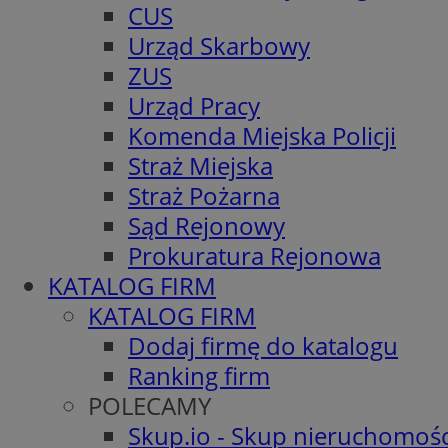
CUS
Urząd Skarbowy
ZUS
Urząd Pracy
Komenda Miejska Policji
Straż Miejska
Straż Pożarna
Sąd Rejonowy
Prokuratura Rejonowa
KATALOG FIRM
KATALOG FIRM
Dodaj firmę do katalogu
Ranking firm
POLECAMY
Skup.io - Skup nieruchomośc