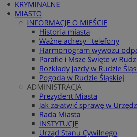
KRYMINALNE
MIASTO
INFORMACJE O MIEŚCIE
Historia miasta
Ważne adresy i telefony
Harmonogram wywozu odp
Parafie i Msze Święte w Rudzi
Rozkłady jazdy w Rudzie Śląs
Pogoda w Rudzie Śląskiej
ADMINISTRACJA
Prezydent Miasta
Jak załatwić sprawę w Urzędz
Rada Miasta
INSTYTUCJE
Urząd Stanu Cywilnego