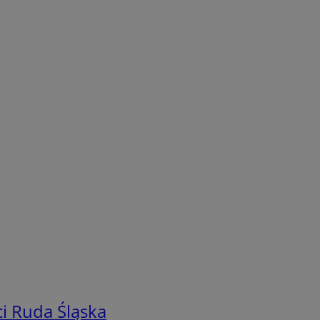
i Ruda Śląska