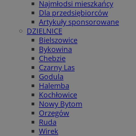
Najmłodsi mieszkańcy
Dla przedsiębiorców
Artykuły sponsorowane
DZIELNICE
Bielszowice
Bykowina
Chebzie
Czarny Las
Godula
Halemba
Kochłowice
Nowy Bytom
Orzegów
Ruda
Wirek