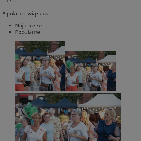
treść.
* pola obowiązkowe
Najnowsze
Popularne