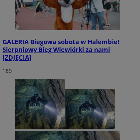
GALERIA
Biegowa sobota w Halembie!
Sierpniowy Bieg Wiewiórki za nami
[ZDJĘCIA]
189