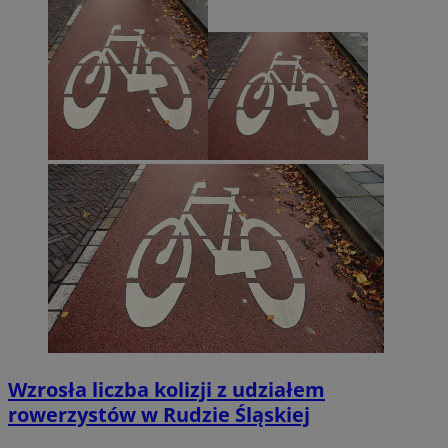
Wzrosła liczba kolizji z udziałem
rowerzystów w Rudzie Śląskiej