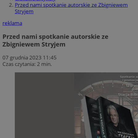
Przed nami spotkanie autorskie ze Zbigniewem
Stryjem
reklama
Przed nami spotkanie autorskie ze
Zbigniewem Stryjem
07 grudnia 2023 11:45
Czas czytania: 2 min.