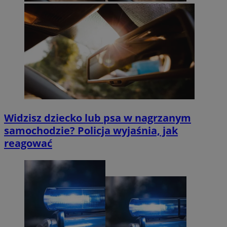
Widzisz dziecko lub psa w nagrzanym
samochodzie? Policja wyjaśnia, jak
reagować