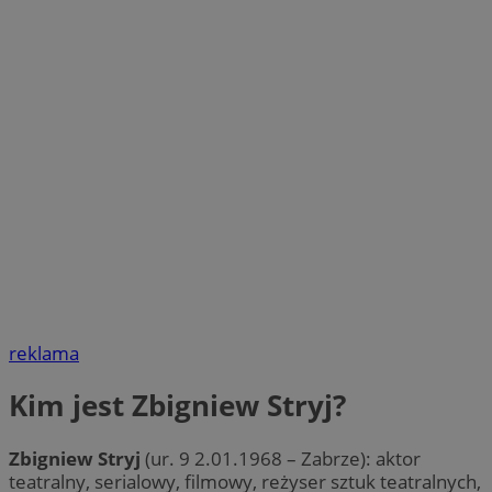
reklama
Kim jest Zbigniew Stryj?
Zbigniew Stryj
(ur. 9 2.01.1968 – Zabrze): aktor
teatralny, serialowy, filmowy, reżyser sztuk teatralnych,