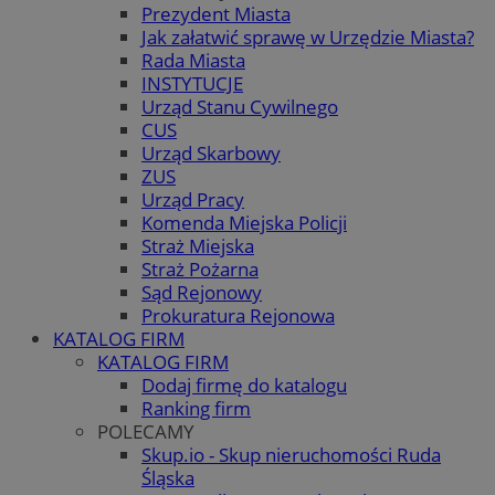
Prezydent Miasta
Jak załatwić sprawę w Urzędzie Miasta?
Rada Miasta
INSTYTUCJE
Urząd Stanu Cywilnego
CUS
Urząd Skarbowy
ZUS
Urząd Pracy
Komenda Miejska Policji
Straż Miejska
Straż Pożarna
Sąd Rejonowy
Prokuratura Rejonowa
KATALOG FIRM
KATALOG FIRM
Dodaj firmę do katalogu
Ranking firm
POLECAMY
Skup.io - Skup nieruchomości Ruda
Śląska