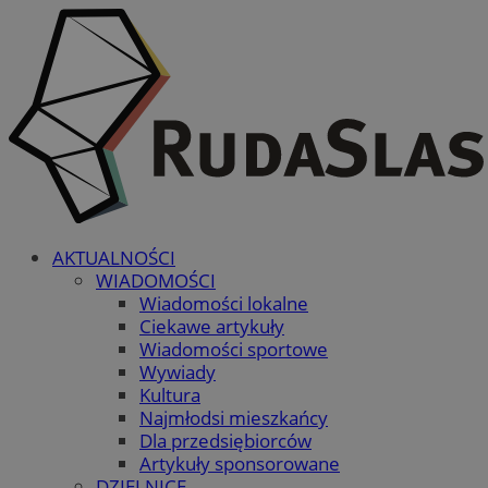
AKTUALNOŚCI
WIADOMOŚCI
Wiadomości lokalne
Ciekawe artykuły
Wiadomości sportowe
Wywiady
Kultura
Najmłodsi mieszkańcy
Dla przedsiębiorców
Artykuły sponsorowane
DZIELNICE