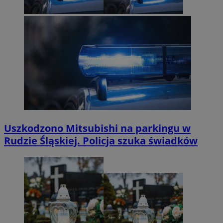
Uszkodzono Mitsubishi na parkingu w
Rudzie Śląskiej. Policja szuka świadków