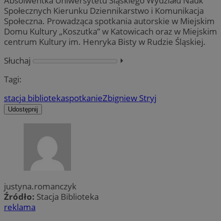
Absolwentka Uniwersytetu Śląskiego Wydziału Nauk
Społecznych Kierunku Dziennikarstwo i Komunikacja
Społeczna. Prowadząca spotkania autorskie w Miejskim
Domu Kultury „Koszutka” w Katowicach oraz w Miejskim
centrum Kultury im. Henryka Bisty w Rudzie Śląskiej.
Słuchaj
⏵︎
Tagi:
stacja biblioteka
spotkanie
Zbigniew Stryj
Udostępnij
justyna.romanczyk
Źródło:
Stacja Biblioteka
reklama