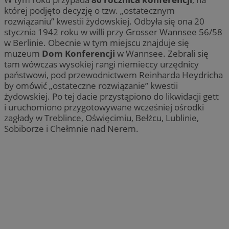
której podjęto decyzję o tzw. „ostatecznym
rozwiązaniu” kwestii żydowskiej. Odbyła się ona 20
stycznia 1942 roku w willi przy Grosser Wannsee 56/58
w Berlinie. Obecnie w tym miejscu znajduje się
muzeum
Dom Konferencji
w Wannsee. Zebrali się
tam wówczas wysokiej rangi niemieccy urzędnicy
państwowi, pod przewodnictwem Reinharda Heydricha
by omówić „ostateczne rozwiązanie” kwestii
żydowskiej. Po tej dacie przystąpiono do likwidacji gett
i uruchomiono przygotowywane wcześniej ośrodki
zagłady w Treblince, Oświęcimiu, Bełżcu, Lublinie,
Sobiborze i Chełmnie nad Nerem.