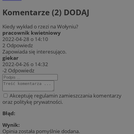
Komentarze (2)
DODAJ
Kiedy wykład o rzezi na Wołyniu?
pracownik kwietniowy
2022-04-28 o 14:10
2
Odpowiedz
Zapowiada się interesująco.
giekar
2022-04-26 o 14:32
-2
Odpowiedz
Akceptuję regulamin zamieszczania komentarzy
oraz politykę prywatności.
Błąd:
Wynik:
Opinia została pomyślnie dodana.