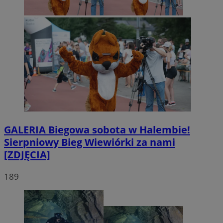
GALERIA
Biegowa sobota w Halembie!
Sierpniowy Bieg Wiewiórki za nami
[ZDJĘCIA]
189