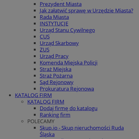
Prezydent Miasta
Jak załatwić sprawę w Urzędzie Miasta?
Rada Miasta
INSTYTUCJE
Urząd Stanu Cywilnego
CUS
Urząd Skarbowy
ZUS
Urząd Pracy
Komenda Miejska Policji
Straż Miejska
Straż Pożarna
Sąd Rejonowy
Prokuratura Rejonowa
KATALOG FIRM
KATALOG FIRM
Dodaj firmę do katalogu
Ranking firm
POLECAMY
Skup.io - Skup nieruchomości Ruda
Śląska