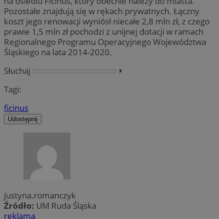
na osiedlu Ficinus, który obecnie należy do miasta.
Pozostałe znajdują się w rękach prywatnych. Łączny
koszt jego renowacji wyniósł niecałe 2,8 mln zł, z czego
prawie 1,5 mln zł pochodzi z unijnej dotacji w ramach
Regionalnego Programu Operacyjnego Województwa
Śląskiego na lata 2014-2020.
Słuchaj
⏵︎
Tagi:
ficinus
Udostępnij
justyna.romanczyk
Źródło:
UM Ruda Śląska
reklama