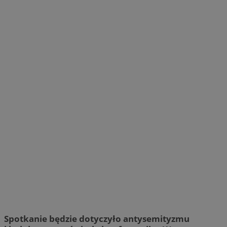
Spotkanie będzie dotyczyło antysemityzmu