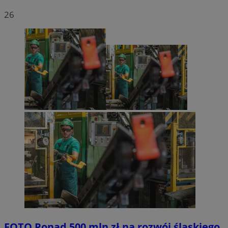
26
FOTO
Ponad 500 mln zł na rozwój śląskiego