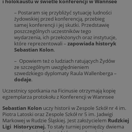
i holokaustu w świetle konferencji w Wannsee
– Postaram się przybliżyć sytuację ludności
żydowskiej przed konferencją, przebieg
samej konferencji i jej skutki. Przedstawię
poszczególnych uczestników tego
wydarzenia, ich przełożonych oraz instytucje,
które reprezentowali –
zapowiada historyk
Sebastian Kolon
.
– Opowiem też o ludziach ratujących Żydów
ze szczególnym uwzględnieniem
szwedzkiego dyplomaty Raula Wallenberga –
dodaje
.
Uczestnicy spotkania na Ficinusie otrzymają kopię
egzemplarza protokołu z Konferencji w Wannsee
Sebastian Kolon
uczy historii w Zespole Szkół nr 4 im.
Piotra Latoski oraz Zespole Szkół nr 5 im. Jadwigi
Markowej w Rudzie Śląskiej. Jest założycielem
Rudzkiej
Ligi Historycznej.
To stały turniej pomiędzy dwiema