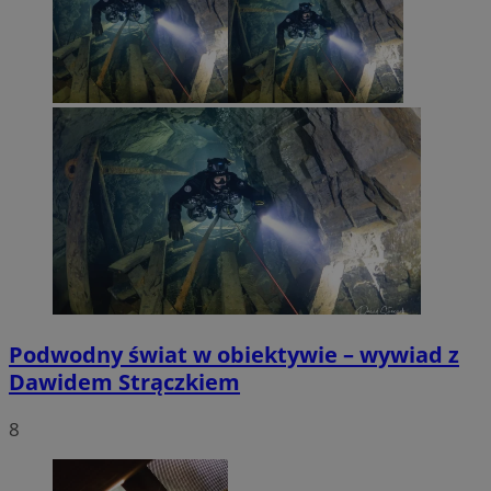
Podwodny świat w obiektywie – wywiad z
Dawidem Strączkiem
8