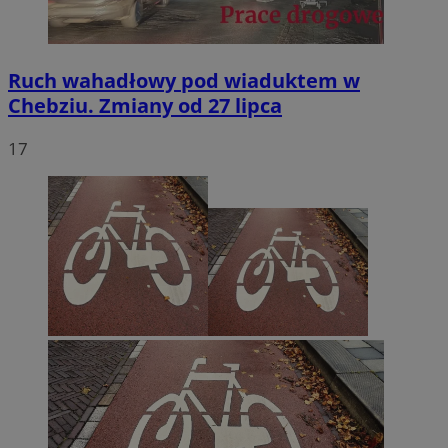
Ruch wahadłowy pod wiaduktem w
Chebziu. Zmiany od 27 lipca
17