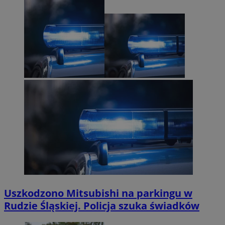
Uszkodzono Mitsubishi na parkingu w
Rudzie Śląskiej. Policja szuka świadków