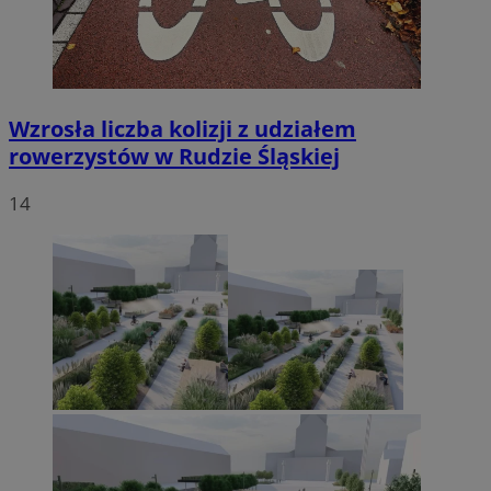
Wzrosła liczba kolizji z udziałem
rowerzystów w Rudzie Śląskiej
14