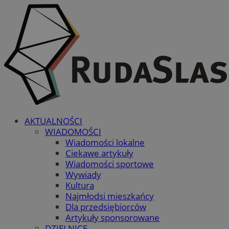
AKTUALNOŚCI
WIADOMOŚCI
Wiadomości lokalne
Ciekawe artykuły
Wiadomości sportowe
Wywiady
Kultura
Najmłodsi mieszkańcy
Dla przedsiębiorców
Artykuły sponsorowane
DZIELNICE