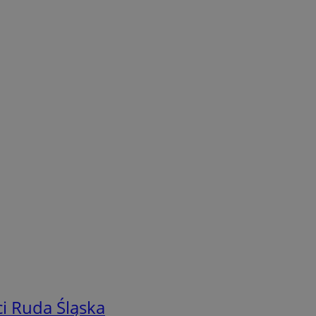
i Ruda Śląska