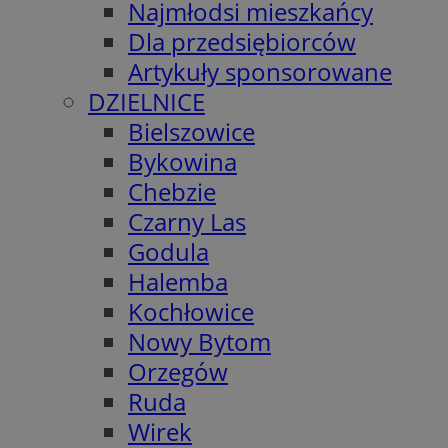
Najmłodsi mieszkańcy
Dla przedsiębiorców
Artykuły sponsorowane
DZIELNICE
Bielszowice
Bykowina
Chebzie
Czarny Las
Godula
Halemba
Kochłowice
Nowy Bytom
Orzegów
Ruda
Wirek