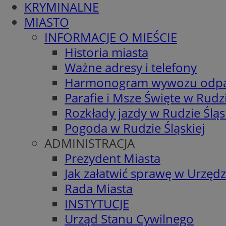
KRYMINALNE
MIASTO
INFORMACJE O MIEŚCIE
Historia miasta
Ważne adresy i telefony
Harmonogram wywozu odp
Parafie i Msze Święte w Rudzi
Rozkłady jazdy w Rudzie Śląs
Pogoda w Rudzie Śląskiej
ADMINISTRACJA
Prezydent Miasta
Jak załatwić sprawę w Urzędz
Rada Miasta
INSTYTUCJE
Urząd Stanu Cywilnego