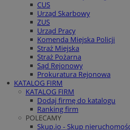
CUS
Urząd Skarbowy
ZUS
Urząd Pracy
Komenda Miejska Policji
Straż Miejska
Straż Pożarna
Sąd Rejonowy
Prokuratura Rejonowa
KATALOG FIRM
KATALOG FIRM
Dodaj firmę do katalogu
Ranking firm
POLECAMY
Skup.io - Skup nieruchomośc