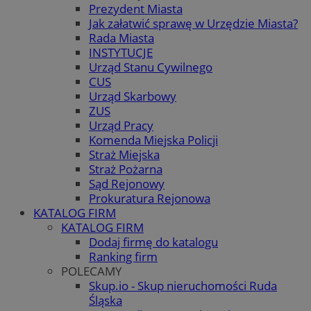
Prezydent Miasta
Jak załatwić sprawę w Urzędzie Miasta?
Rada Miasta
INSTYTUCJE
Urząd Stanu Cywilnego
CUS
Urząd Skarbowy
ZUS
Urząd Pracy
Komenda Miejska Policji
Straż Miejska
Straż Pożarna
Sąd Rejonowy
Prokuratura Rejonowa
KATALOG FIRM
KATALOG FIRM
Dodaj firmę do katalogu
Ranking firm
POLECAMY
Skup.io - Skup nieruchomości Ruda
Śląska