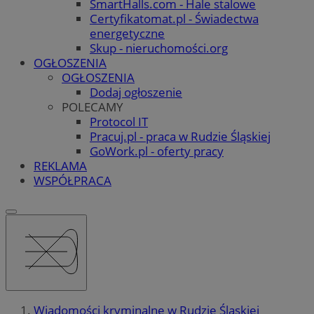
SmartHalls.com - Hale stalowe
Certyfikatomat.pl - Świadectwa
energetyczne
Skup - nieruchomości.org
OGŁOSZENIA
OGŁOSZENIA
Dodaj ogłoszenie
POLECAMY
Protocol IT
Pracuj.pl - praca w Rudzie Śląskiej
GoWork.pl - oferty pracy
REKLAMA
WSPÓŁPRACA
Wiadomości kryminalne w Rudzie Śląskiej