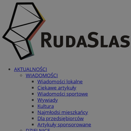
AKTUALNOŚCI
WIADOMOŚCI
Wiadomości lokalne
Ciekawe artykuły
Wiadomości sportowe
Wywiady
Kultura
Najmłodsi mieszkańcy
Dla przedsiębiorców
Artykuły sponsorowane
DZIELNICE