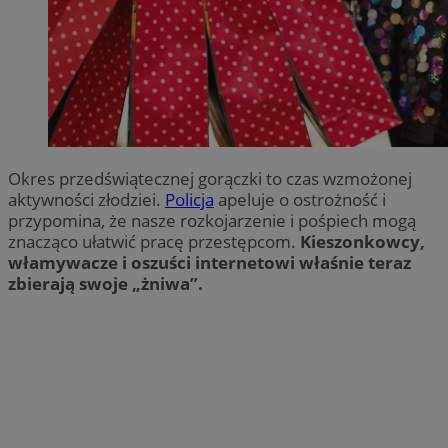
Okres przedświątecznej gorączki to czas wzmożonej
aktywności złodziei.
Policja
apeluje o ostrożność i
przypomina, że nasze rozkojarzenie i pośpiech mogą
znacząco ułatwić pracę przestępcom.
Kieszonkowcy,
włamywacze i oszuści internetowi właśnie teraz
zbierają swoje „żniwa”.