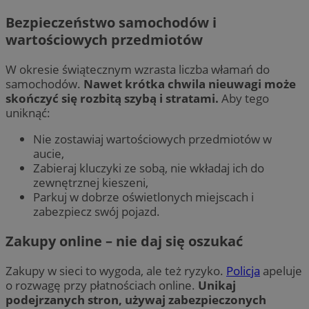
Bezpieczeństwo samochodów i
wartościowych przedmiotów
W okresie świątecznym wzrasta liczba włamań do
samochodów.
Nawet krótka chwila nieuwagi może
skończyć się rozbitą szybą i stratami.
Aby tego
uniknąć:
Nie zostawiaj wartościowych przedmiotów w
aucie,
Zabieraj kluczyki ze sobą, nie wkładaj ich do
zewnętrznej kieszeni,
Parkuj w dobrze oświetlonych miejscach i
zabezpiecz swój pojazd.
Zakupy online – nie daj się oszukać
Zakupy w sieci to wygoda, ale też ryzyko.
Policja
apeluje
o rozwagę przy płatnościach online.
Unikaj
podejrzanych stron, używaj zabezpieczonych