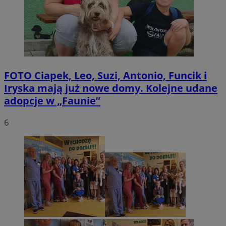
FOTO
Ciapek, Leo, Suzi, Antonio, Funcik i
Iryska mają już nowe domy. Kolejne udane
adopcje w „Faunie”
6