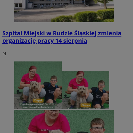
Szpital Miejski w Rudzie Śląskiej zmienia
organizację pracy 14 sierpnia
N