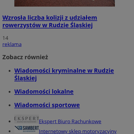
Wzrosła liczba kolizji z udziałem
rowerzystów w Rudzie Śląskiej
14
reklama
Zobacz również
Wiadomości kryminalne w Rudzie
Śląskiej
Wiadomości lokalne
Wiadomości sportowe
Ekspert Biuro Rachunkowe
Internetowy sklep motoryzacyjny