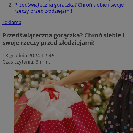
Przedświąteczna gorączka? Chroń siebie i swoje
rzeczy przed złodziejami!
reklama
Przedświąteczna gorączka? Chroń siebie i
swoje rzeczy przed złodziejami!
18 grudnia 2024 12:45
Czas czytania: 3 min.