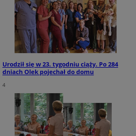
Urodził się w 23. tygodniu ciąży. Po 284
dniach Olek pojechał do domu
4