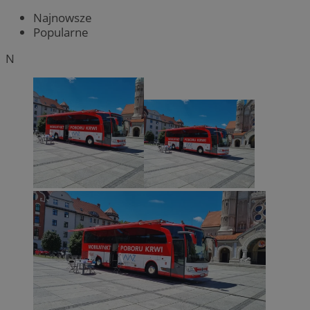
Najnowsze
Popularne
N