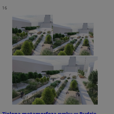
16
Zielona metamorfoza rynku w Rudzie