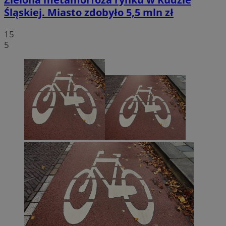
Śląskiej. Miasto zdobyło 5,5 mln zł
15
5