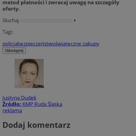
metod płatności i zwracaj uwagę na szczegóły
oferty.
Słuchaj
⏵︎
Tagi:
policja
bezpieczeństwo
świąteczne zakupy
Udostępnij
Justyna Dudek
Źródło:
KMP Ruda Śląska
reklama
Dodaj komentarz