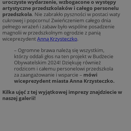
uroczyste wydarzenie, wzbogacone o występy
artystyczne przedszkolaków i całego personelu
przedszkola
. Nie zabrakło pyszności w postaci waty
cukrowej i popcornu! Zwieńczeniem całego dnia
pełnego wrażeń i zabaw było wspólne posadzenie
magnolii w przedszkolnym ogrodzie z panią
wiceprezydent
Anną Krzysteczko
.
– Ogromne brawa należą się wszystkim,
którzy oddali głos na ten projekt w Budżecie
Obywatelskim 2024! Dziękuję również
rodzicom i całemu personelowi przedszkola
za zaangażowanie i wsparcie –
mówi
wiceprezydent miasta Anna Krzysteczko.
Kilka ujęć z tej wyjątkowej imprezy znajdziecie w
naszej galerii!