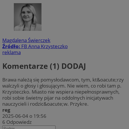
Magdalena Świerczek
Źródło:
FB Anna Krzysteczko
reklama
Komentarze (1)
DODAJ
Brawa należą się pomysłodawcom, tym, kt&oacute;rzy
walczyli o głosy i głosującym. Nie wiem, co robi tam p.
Krzysteczko. Miasto nie wspiera niepełnosprawnych,
robi sobie świetny pijar na oddolnych inicjatywach
nauczycieli i rodzic&oacute;w. Przykre.
reg
2025-06-04 o 19:56
6
Odpowiedz