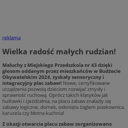
reklama
Wielka radość małych rudzian!
Maluchy z Miejskiego Przedszkola nr 43 dzięki
głosom oddanym przez mieszkańców w Budżecie
Obywatelskim 2024, zyskały sensoryczny i
integracyjny plac zabaw!
Nowe, certyfikowane
urządzenia pozwolą dzieciom rozwijać zmysły i
sprawność ruchową. Oprócz takich klasyków jak
huśtawki i zjeżdżalnia, na placu zabaw znalazły się
zabawy logiczne, domek, osłonięta żaglem piaskownica,
karuzela czy błotna kuchnia!
Z okazji otwarcia placu zabaw zorganizowano