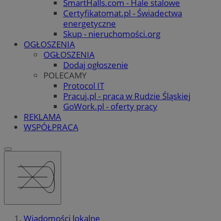
SmartHalls.com - Hale stalowe
Certyfikatomat.pl - Świadectwa
energetyczne
Skup - nieruchomości.org
OGŁOSZENIA
OGŁOSZENIA
Dodaj ogłoszenie
POLECAMY
Protocol IT
Pracuj.pl - praca w Rudzie Śląskiej
GoWork.pl - oferty pracy
REKLAMA
WSPÓŁPRACA
Wiadomości lokalne