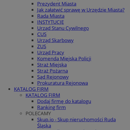
Prezydent Miasta
Jak załatwić sprawę w Urzędzie Miasta?
Rada Miasta
INSTYTUCJE
Urząd Stanu Cywilnego
CUS
Urząd Skarbowy
ZUS
Urząd Pracy
Komenda Miejska Policji
Straż Miejska
Straż Pożarna
Sąd Rejonowy
Prokuratura Rejonowa
KATALOG FIRM
KATALOG FIRM
Dodaj firmę do katalogu
Ranking firm
POLECAMY
Skup.io - Skup nieruchomości Ruda
Śląska