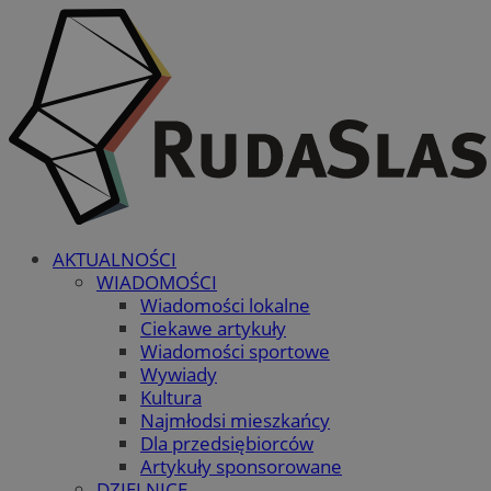
AKTUALNOŚCI
WIADOMOŚCI
Wiadomości lokalne
Ciekawe artykuły
Wiadomości sportowe
Wywiady
Kultura
Najmłodsi mieszkańcy
Dla przedsiębiorców
Artykuły sponsorowane
DZIELNICE