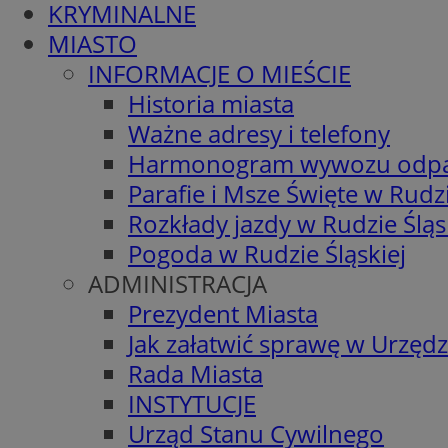
KRYMINALNE
MIASTO
INFORMACJE O MIEŚCIE
Historia miasta
Ważne adresy i telefony
Harmonogram wywozu odp
Parafie i Msze Święte w Rudzi
Rozkłady jazdy w Rudzie Śląs
Pogoda w Rudzie Śląskiej
ADMINISTRACJA
Prezydent Miasta
Jak załatwić sprawę w Urzędz
Rada Miasta
INSTYTUCJE
Urząd Stanu Cywilnego