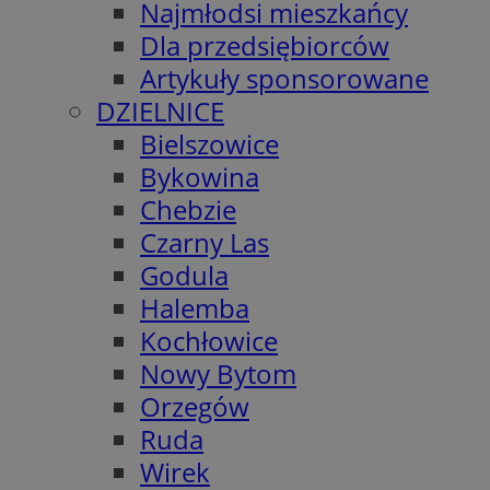
Najmłodsi mieszkańcy
Dla przedsiębiorców
Artykuły sponsorowane
DZIELNICE
Bielszowice
Bykowina
Chebzie
Czarny Las
Godula
Halemba
Kochłowice
Nowy Bytom
Orzegów
Ruda
Wirek