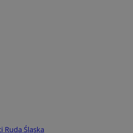
i Ruda Śląska