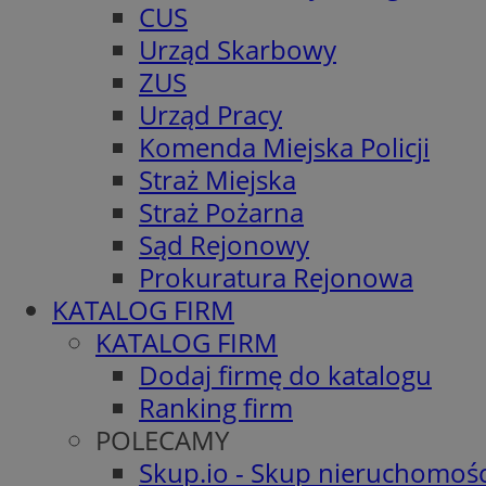
CUS
Urząd Skarbowy
ZUS
Urząd Pracy
Komenda Miejska Policji
Straż Miejska
Straż Pożarna
Sąd Rejonowy
Prokuratura Rejonowa
KATALOG FIRM
KATALOG FIRM
Dodaj firmę do katalogu
Ranking firm
POLECAMY
Skup.io - Skup nieruchomośc