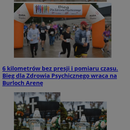
6 kilometrów bez presji i pomiaru czasu.
Bieg dla Zdrowia Psychicznego wraca na
Burloch Arenę