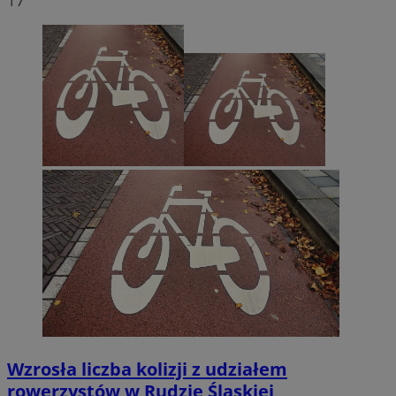
17
Wzrosła liczba kolizji z udziałem
rowerzystów w Rudzie Śląskiej