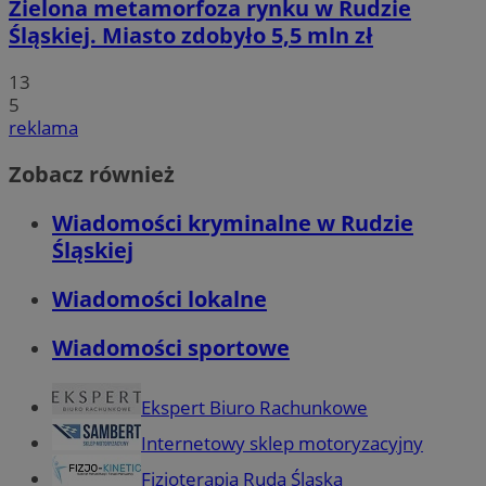
Zielona metamorfoza rynku w Rudzie
Śląskiej. Miasto zdobyło 5,5 mln zł
13
5
reklama
Zobacz również
Wiadomości kryminalne w Rudzie
Śląskiej
Wiadomości lokalne
Wiadomości sportowe
Ekspert Biuro Rachunkowe
Internetowy sklep motoryzacyjny
Fizjoterapia Ruda Śląska