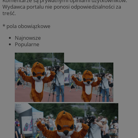
Komentarze są prywatnymi opiniami użytkowników.
Wydawca portalu nie ponosi odpowiedzialności za
treść.
* pola obowiązkowe
Najnowsze
Popularne