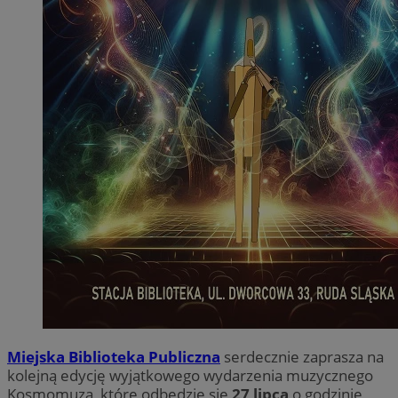
Miejska Biblioteka Publiczna
serdecznie zaprasza na
kolejną edycję wyjątkowego wydarzenia muzycznego
Kosmomuza, które odbędzie się
27 lipca
o godzinie