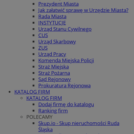
Prezydent Miasta
Jak załatwić sprawę w Urzędzie Miasta?
Rada Miasta
INSTYTUCJE
Urząd Stanu Cywilnego
CUS
Urząd Skarbowy
ZUS
Urząd Pracy
Komenda Miejska Policji
Straż Miejska
Straż Pożarna
Sąd Rejonowy
Prokuratura Rejonowa
KATALOG FIRM
KATALOG FIRM
Dodaj firmę do katalogu
Ranking firm
POLECAMY
Skup.io - Skup nieruchomości Ruda
Śląska