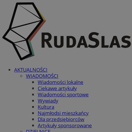
AKTUALNOŚCI
WIADOMOŚCI
Wiadomości lokalne
Ciekawe artykuły
Wiadomości sportowe
Wywiady
Kultura
Najmłodsi mieszkańcy
Dla przedsiębiorców
Artykuły sponsorowane
DZIELNICE