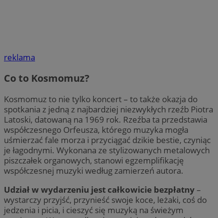
reklama
Co to Kosmomuz?
Kosmomuz to nie tylko koncert – to także okazja do
spotkania z jedną z najbardziej niezwykłych rzeźb Piotra
Latoski, datowaną na 1969 rok. Rzeźba ta przedstawia
współczesnego Orfeusza, którego muzyka mogła
uśmierzać fale morza i przyciągać dzikie bestie, czyniąc
je łagodnymi. Wykonana ze stylizowanych metalowych
piszczałek organowych, stanowi egzemplifikację
współczesnej muzyki według zamierzeń autora.
Udział w wydarzeniu jest całkowicie bezpłatny
–
wystarczy przyjść, przynieść swoje koce, leżaki, coś do
jedzenia i picia, i cieszyć się muzyką na świeżym