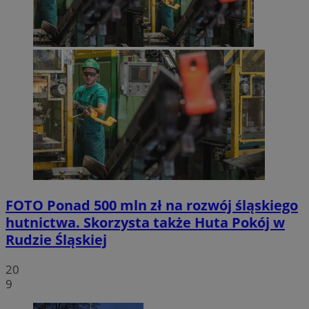
FOTO
Ponad 500 mln zł na rozwój śląskiego
hutnictwa. Skorzysta także Huta Pokój w
Rudzie Śląskiej
20
9