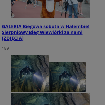
GALERIA
Biegowa sobota w Halembie!
Sierpniowy Bieg Wiewiórki za nami
[ZDJĘCIA]
189