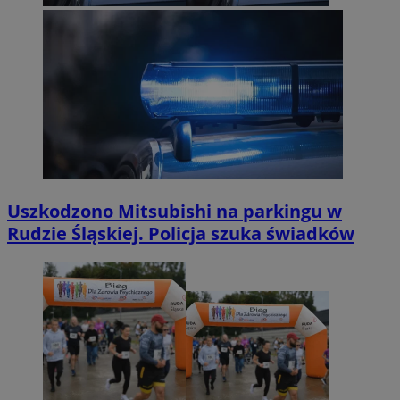
Uszkodzono Mitsubishi na parkingu w
Rudzie Śląskiej. Policja szuka świadków