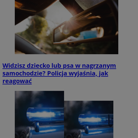
Widzisz dziecko lub psa w nagrzanym
samochodzie? Policja wyjaśnia, jak
reagować