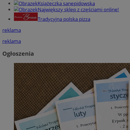
Książeczka sanepidowska
Największy sklep z częściami online!
Tradycyjna polska pizza
reklama
reklama
Ogłoszenia