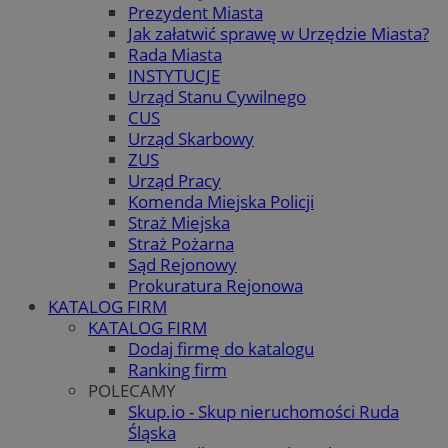
Prezydent Miasta
Jak załatwić sprawę w Urzędzie Miasta?
Rada Miasta
INSTYTUCJE
Urząd Stanu Cywilnego
CUS
Urząd Skarbowy
ZUS
Urząd Pracy
Komenda Miejska Policji
Straż Miejska
Straż Pożarna
Sąd Rejonowy
Prokuratura Rejonowa
KATALOG FIRM
KATALOG FIRM
Dodaj firmę do katalogu
Ranking firm
POLECAMY
Skup.io - Skup nieruchomości Ruda
Śląska