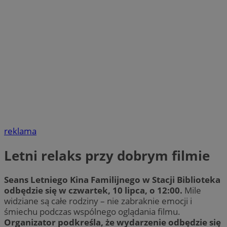
reklama
Letni relaks przy dobrym filmie
Seans Letniego Kina Familijnego w Stacji Biblioteka
odbędzie się w czwartek, 10 lipca, o 12:00.
Mile
widziane są całe rodziny – nie zabraknie emocji i
śmiechu podczas wspólnego oglądania filmu.
Organizator podkreśla, że wydarzenie odbędzie się