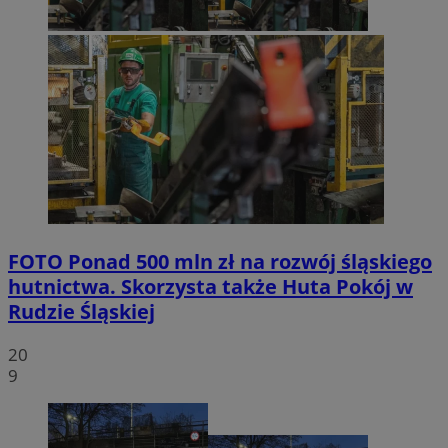
FOTO
Ponad 500 mln zł na rozwój śląskiego
hutnictwa. Skorzysta także Huta Pokój w
Rudzie Śląskiej
20
9