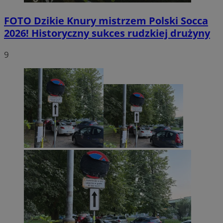
FOTO
Dzikie Knury mistrzem Polski Socca
2026! Historyczny sukces rudzkiej drużyny
9