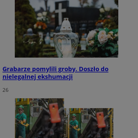
Grabarze pomylili groby. Doszło do
nielegalnej ekshumacji
26