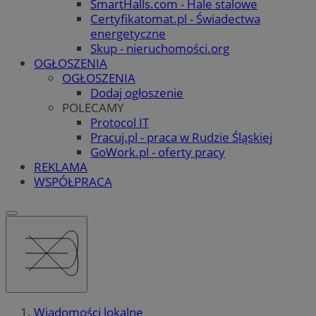
SmartHalls.com - Hale stalowe
Certyfikatomat.pl - Świadectwa
energetyczne
Skup - nieruchomości.org
OGŁOSZENIA
OGŁOSZENIA
Dodaj ogłoszenie
POLECAMY
Protocol IT
Pracuj.pl - praca w Rudzie Śląskiej
GoWork.pl - oferty pracy
REKLAMA
WSPÓŁPRACA
Wiadomości lokalne