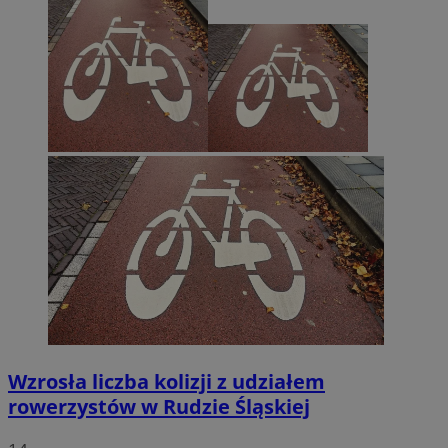
Wzrosła liczba kolizji z udziałem
rowerzystów w Rudzie Śląskiej