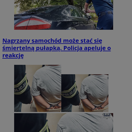
Nagrzany samochód może stać się
śmiertelną pułapką. Policja apeluje o
reakcję