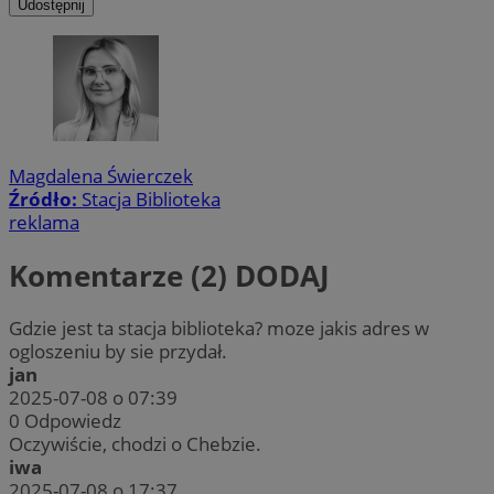
Udostępnij
Magdalena Świerczek
Źródło:
Stacja Biblioteka
reklama
Komentarze (2)
DODAJ
Gdzie jest ta stacja biblioteka? moze jakis adres w
ogloszeniu by sie przydał.
jan
2025-07-08 o 07:39
0
Odpowiedz
Oczywiście, chodzi o Chebzie.
iwa
2025-07-08 o 17:37