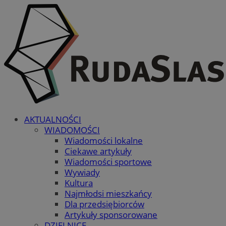
AKTUALNOŚCI
WIADOMOŚCI
Wiadomości lokalne
Ciekawe artykuły
Wiadomości sportowe
Wywiady
Kultura
Najmłodsi mieszkańcy
Dla przedsiębiorców
Artykuły sponsorowane
DZIELNICE