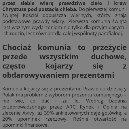
przez siebie wiarą prawdziwe ciało i krew
Chrystusa pod postacią chleba.
Do pierwszej komunii
świętej Kościół dopuszcza wiernych, którzy znają
podstawowe prawdy wiary. Pierwsza komunia święta
jest ważnym wydarzeniem nie tylko dla przyjmujących i
ich rodzin, lecz również dla całej wspólnoty parafialnej.
Chociaż komunia to przeżycie
przede wszystkim duchowe,
często kojarzy się z
obdarowywaniem prezentami
Komunia kojarzy się z prezentami. Prawie co dziesiąty
Polak ma problem z wyborem prezentu komunijnego –
nie wie, co dać i za ile. Według badania
przeprowadzonego przez ARC Rynek i Opinia na
zlecenie Avivy, aż 39% ankietowanych daje gotówkę, a
20% upominek rzeczowy. Rośnie otwartość na
upominki finansowe.