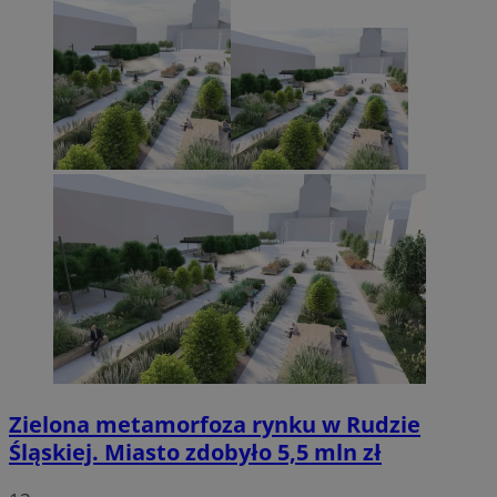
Zielona metamorfoza rynku w Rudzie
Śląskiej. Miasto zdobyło 5,5 mln zł