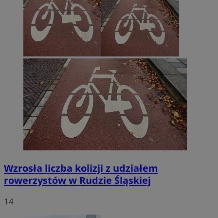
Wzrosła liczba kolizji z udziałem
rowerzystów w Rudzie Śląskiej
14