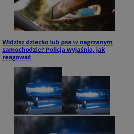
Widzisz dziecko lub psa w nagrzanym
samochodzie? Policja wyjaśnia, jak
reagować