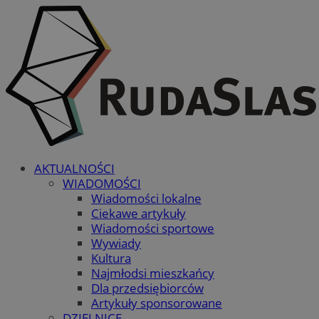
AKTUALNOŚCI
WIADOMOŚCI
Wiadomości lokalne
Ciekawe artykuły
Wiadomości sportowe
Wywiady
Kultura
Najmłodsi mieszkańcy
Dla przedsiębiorców
Artykuły sponsorowane
DZIELNICE