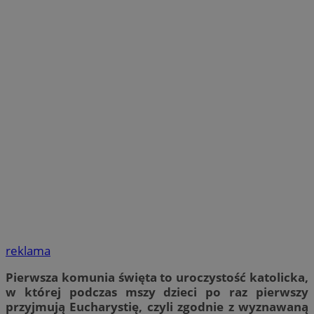
reklama
Pierwsza komunia święta to uroczystość katolicka,
w której podczas mszy dzieci po raz pierwszy
przyjmują Eucharystię, czyli zgodnie z wyznawaną