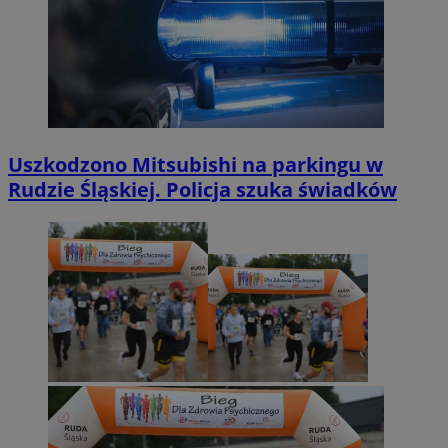
Uszkodzono Mitsubishi na parkingu w
Rudzie Śląskiej. Policja szuka świadków