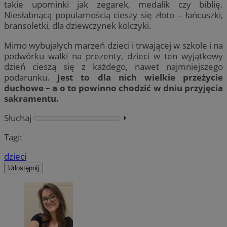
takie upominki jak zegarek, medalik czy biblię.
Niesłabnącą popularnością cieszy się złoto – łańcuszki,
bransoletki, dla dziewczynek kolczyki.
Mimo wybujałych marzeń dzieci i trwającej w szkole i na
podwórku walki na prezenty, dzieci w ten wyjątkowy
dzień cieszą się z każdego, nawet najmniejszego
podarunku.
Jest to dla nich wielkie przeżycie
duchowe – a o to powinno chodzić w dniu przyjęcia
sakramentu.
Słuchaj
⏵︎
Tagi:
dzieci
Udostępnij