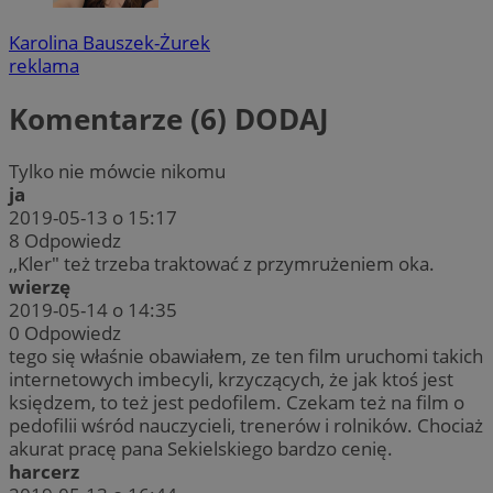
Karolina Bauszek-Żurek
reklama
Komentarze (6)
DODAJ
Tylko nie mówcie nikomu
ja
2019-05-13 o 15:17
8
Odpowiedz
,,Kler" też trzeba traktować z przymrużeniem oka.
wierzę
2019-05-14 o 14:35
0
Odpowiedz
tego się właśnie obawiałem, ze ten film uruchomi takich
internetowych imbecyli, krzyczących, że jak ktoś jest
księdzem, to też jest pedofilem. Czekam też na film o
pedofilii wśród nauczycieli, trenerów i rolników. Chociaż
akurat pracę pana Sekielskiego bardzo cenię.
harcerz