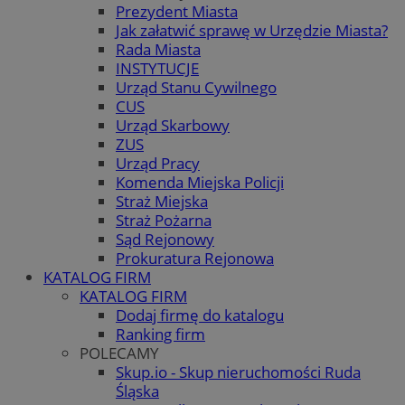
Prezydent Miasta
Jak załatwić sprawę w Urzędzie Miasta?
Rada Miasta
INSTYTUCJE
Urząd Stanu Cywilnego
CUS
Urząd Skarbowy
ZUS
Urząd Pracy
Komenda Miejska Policji
Straż Miejska
Straż Pożarna
Sąd Rejonowy
Prokuratura Rejonowa
KATALOG FIRM
KATALOG FIRM
Dodaj firmę do katalogu
Ranking firm
POLECAMY
Skup.io - Skup nieruchomości Ruda
Śląska