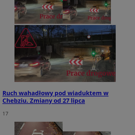
Ruch wahadłowy pod wiaduktem w
Chebziu. Zmiany od 27 lipca
17