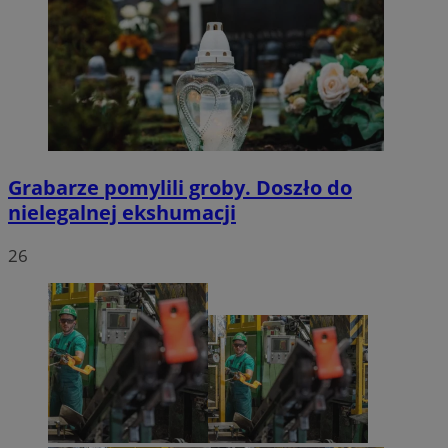
Grabarze pomylili groby. Doszło do
nielegalnej ekshumacji
26