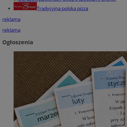
Tradycyjna polska pizza
reklama
reklama
Ogłoszenia