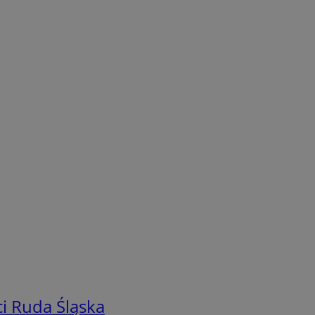
i Ruda Śląska