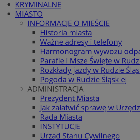
KRYMINALNE
MIASTO
INFORMACJE O MIEŚCIE
Historia miasta
Ważne adresy i telefony
Harmonogram wywozu odp
Parafie i Msze Święte w Rudzi
Rozkłady jazdy w Rudzie Śląs
Pogoda w Rudzie Śląskiej
ADMINISTRACJA
Prezydent Miasta
Jak załatwić sprawę w Urzędz
Rada Miasta
INSTYTUCJE
Urząd Stanu Cywilnego