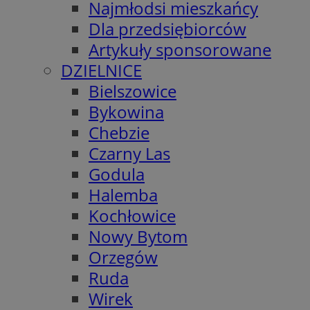
Najmłodsi mieszkańcy
Dla przedsiębiorców
Artykuły sponsorowane
DZIELNICE
Bielszowice
Bykowina
Chebzie
Czarny Las
Godula
Halemba
Kochłowice
Nowy Bytom
Orzegów
Ruda
Wirek