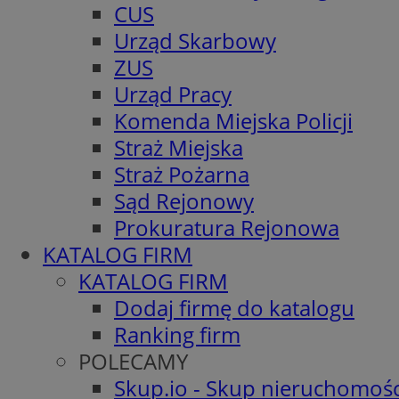
CUS
Urząd Skarbowy
ZUS
Urząd Pracy
Komenda Miejska Policji
Straż Miejska
Straż Pożarna
Sąd Rejonowy
Prokuratura Rejonowa
KATALOG FIRM
KATALOG FIRM
Dodaj firmę do katalogu
Ranking firm
POLECAMY
Skup.io - Skup nieruchomośc