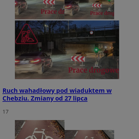
Ruch wahadłowy pod wiaduktem w
Chebziu. Zmiany od 27 lipca
17