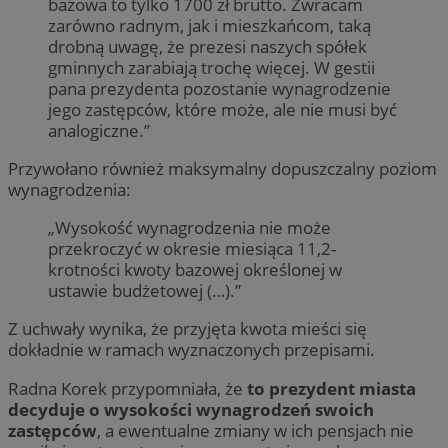
bazowa to tylko 1700 zł brutto. Zwracam
zarówno radnym, jak i mieszkańcom, taką
drobną uwagę, że prezesi naszych spółek
gminnych zarabiają trochę więcej. W gestii
pana prezydenta pozostanie wynagrodzenie
jego zastępców, które może, ale nie musi być
analogiczne.”
Przywołano również maksymalny dopuszczalny poziom
wynagrodzenia:
„Wysokość wynagrodzenia nie może
przekroczyć w okresie miesiąca 11,2-
krotności kwoty bazowej określonej w
ustawie budżetowej (…).”
Z uchwały wynika, że przyjęta kwota mieści się
dokładnie w ramach wyznaczonych przepisami.
Radna Korek przypomniała, że
to prezydent miasta
decyduje o wysokości wynagrodzeń swoich
zastępców
, a ewentualne zmiany w ich pensjach nie