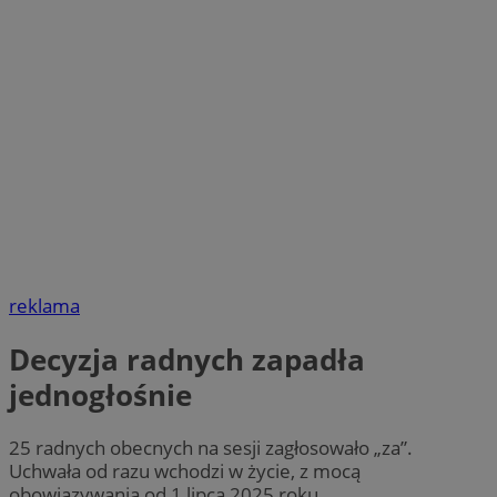
reklama
Decyzja radnych zapadła
jednogłośnie
25 radnych obecnych na sesji zagłosowało „za”.
Uchwała od razu wchodzi w życie, z mocą
obowiązywania od 1 lipca 2025 roku.