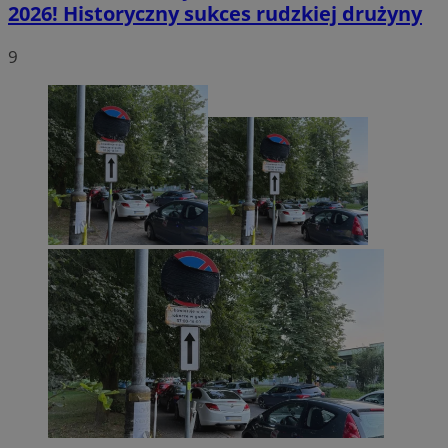
2026! Historyczny sukces rudzkiej drużyny
9