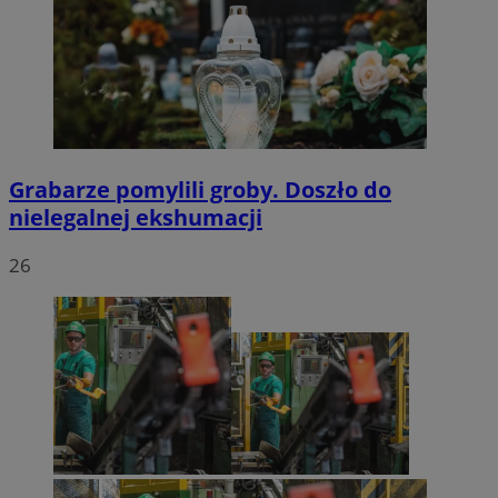
Grabarze pomylili groby. Doszło do
nielegalnej ekshumacji
26