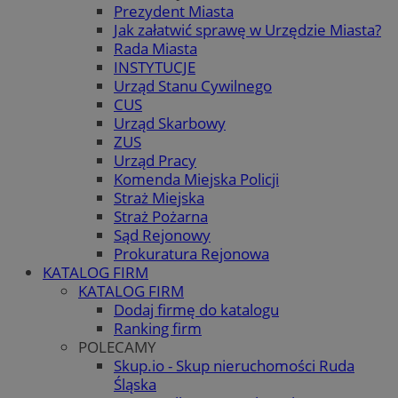
Prezydent Miasta
Jak załatwić sprawę w Urzędzie Miasta?
Rada Miasta
INSTYTUCJE
Urząd Stanu Cywilnego
CUS
Urząd Skarbowy
ZUS
Urząd Pracy
Komenda Miejska Policji
Straż Miejska
Straż Pożarna
Sąd Rejonowy
Prokuratura Rejonowa
KATALOG FIRM
KATALOG FIRM
Dodaj firmę do katalogu
Ranking firm
POLECAMY
Skup.io - Skup nieruchomości Ruda
Śląska