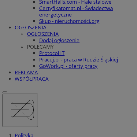
SmartHalls.com - Hale stalowe
Certyfikatomat.pl - Świadectwa
energetyczne
Skup - nieruchomości.org
OGŁOSZENIA
OGŁOSZENIA
Dodaj ogłoszenie
POLECAMY
Protocol IT
Pracuj.pl - praca w Rudzie Śląskiej
GoWork.pl - oferty pracy
REKLAMA
WSPÓŁPRACA
Polityka