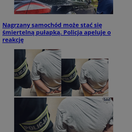
Nagrzany samochód może stać się
śmiertelną pułapką. Policja apeluje o
reakcję