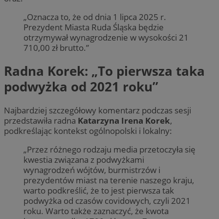
„Oznacza to, że od dnia 1 lipca 2025 r.
Prezydent Miasta Ruda Śląska będzie
otrzymywał wynagrodzenie w wysokości 21
710,00 zł brutto.”
Radna Korek: „To pierwsza taka
podwyżka od 2021 roku”
Najbardziej szczegółowy komentarz podczas sesji
przedstawiła radna
Katarzyna Irena Korek
,
podkreślając kontekst ogólnopolski i lokalny:
„Przez różnego rodzaju media przetoczyła się
kwestia związana z podwyżkami
wynagrodzeń wójtów, burmistrzów i
prezydentów miast na terenie naszego kraju,
warto podkreślić, że to jest pierwsza tak
podwyżka od czasów covidowych, czyli 2021
roku. Warto także zaznaczyć, że kwota