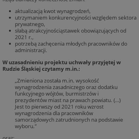
aktualizacją kwot wynagrodzeń,
utrzymaniem konkurencyjności względem sektora
prywatnego,
słabą atrakcyjnościąstawek obowiązujących od
2021 r.,
potrzebą zachęcenia młodych pracowników do
administracji.
W uzasadnieniu projektu uchwały przyjętej w
Rudzie Śląskiej czytamy m.in.:
„Zmieniona została m.in. wysokość
wynagrodzenia zasadniczego oraz dodatku
funkcyjnego wójtów, burmistrzów i
prezydentów miast na prawach powiatu. (…)
Jest to pierwszy od 2021 roku wzrost
wynagrodzenia dla pracowników
samorządowych zatrudnionych na podstawie
wyboru.”
oraz: