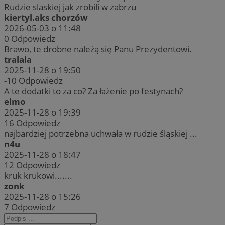
Rudzie slaskiej jak zrobili w zabrzu
kiertyl.aks chorzów
2026-05-03 o 11:48
0
Odpowiedz
Brawo, te drobne należą się Panu Prezydentowi.
tralala
2025-11-28 o 19:50
-10
Odpowiedz
A te dodatki to za co? Za łażenie po festynach?
elmo
2025-11-28 o 19:39
16
Odpowiedz
najbardziej potrzebna uchwała w rudzie śląskiej ...
n4u
2025-11-28 o 18:47
12
Odpowiedz
kruk krukowi.......
zonk
2025-11-28 o 15:26
7
Odpowiedz