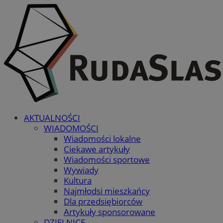
AKTUALNOŚCI
WIADOMOŚCI
Wiadomości lokalne
Ciekawe artykuły
Wiadomości sportowe
Wywiady
Kultura
Najmłodsi mieszkańcy
Dla przedsiębiorców
Artykuły sponsorowane
DZIELNICE