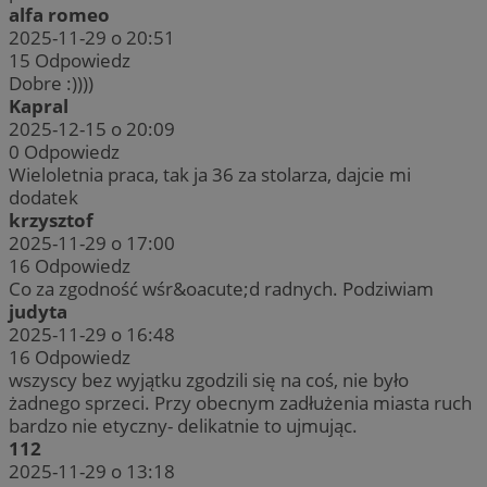
alfa romeo
2025-11-29 o 20:51
15
Odpowiedz
Dobre :))))
Kapral
2025-12-15 o 20:09
0
Odpowiedz
Wieloletnia praca, tak ja 36 za stolarza, dajcie mi
dodatek
krzysztof
2025-11-29 o 17:00
16
Odpowiedz
Co za zgodność wśr&oacute;d radnych. Podziwiam
judyta
2025-11-29 o 16:48
16
Odpowiedz
wszyscy bez wyjątku zgodzili się na coś, nie było
żadnego sprzeci. Przy obecnym zadłużenia miasta ruch
bardzo nie etyczny- delikatnie to ujmując.
112
2025-11-29 o 13:18