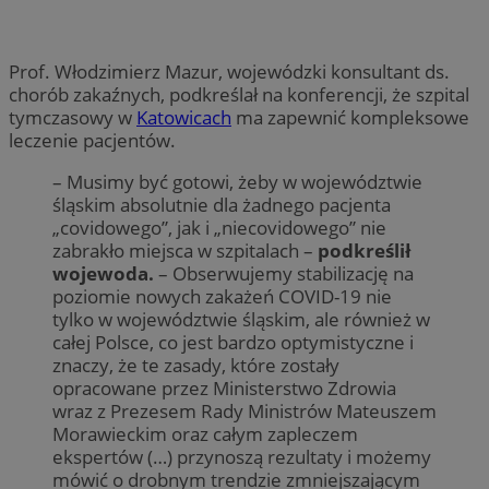
Prof. Włodzimierz Mazur, wojewódzki konsultant ds.
chorób zakaźnych, podkreślał na konferencji, że szpital
tymczasowy w
Katowicach
ma zapewnić kompleksowe
leczenie pacjentów.
– Musimy być gotowi, żeby w województwie
śląskim absolutnie dla żadnego pacjenta
„covidowego”, jak i „niecovidowego” nie
zabrakło miejsca w szpitalach –
podkreślił
wojewoda.
– Obserwujemy stabilizację na
poziomie nowych zakażeń COVID-19 nie
tylko w województwie śląskim, ale również w
całej Polsce, co jest bardzo optymistyczne i
znaczy, że te zasady, które zostały
opracowane przez Ministerstwo Zdrowia
wraz z Prezesem Rady Ministrów Mateuszem
Morawieckim oraz całym zapleczem
ekspertów (…) przynoszą rezultaty i możemy
mówić o drobnym trendzie zmniejszającym