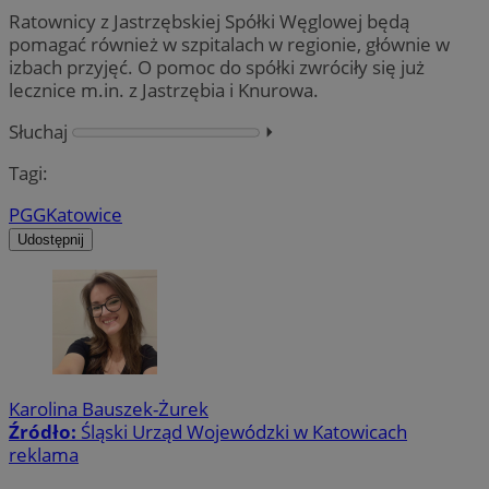
Ratownicy z Jastrzębskiej Spółki Węglowej będą
pomagać również w szpitalach w regionie, głównie w
izbach przyjęć. O pomoc do spółki zwróciły się już
lecznice m.in. z Jastrzębia i Knurowa.
Słuchaj
⏵︎
Tagi:
PGG
Katowice
Udostępnij
Karolina Bauszek-Żurek
Źródło:
Śląski Urząd Wojewódzki w Katowicach
reklama