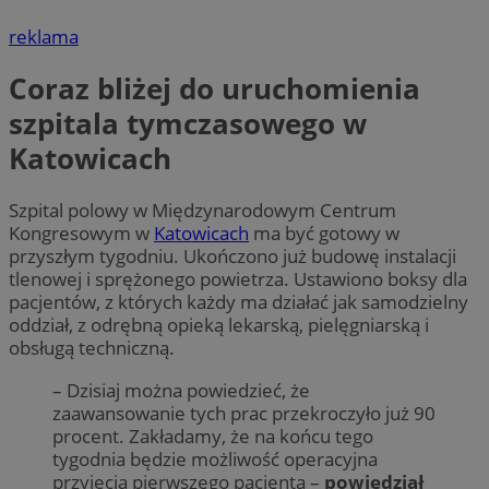
reklama
Coraz bliżej do uruchomienia
szpitala tymczasowego w
Katowicach
Szpital polowy w Międzynarodowym Centrum
Kongresowym w
Katowicach
ma być gotowy w
przyszłym tygodniu. Ukończono już budowę instalacji
tlenowej i sprężonego powietrza. Ustawiono boksy dla
pacjentów, z których każdy ma działać jak samodzielny
oddział, z odrębną opieką lekarską, pielęgniarską i
obsługą techniczną.
– Dzisiaj można powiedzieć, że
zaawansowanie tych prac przekroczyło już 90
procent. Zakładamy, że na końcu tego
tygodnia będzie możliwość operacyjna
przyjęcia pierwszego pacjenta –
powiedział