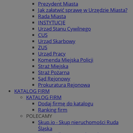
Prezydent Miasta
Jak załatwić sprawę w Urzędzie Miasta?
Rada Miasta
INSTYTUCJE
Urząd Stanu Cywilnego
CUS
Urząd Skarbowy
ZUS
Urząd Pracy
Komenda Miejska Policji
Straż Miejska
Straż Pożarna
Sąd Rejonowy
Prokuratura Rejonowa
KATALOG FIRM
KATALOG FIRM
Dodaj firmę do katalogu
Ranking firm
POLECAMY
Skup.io - Skup nieruchomości Ruda
Śląska