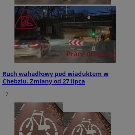
Ruch wahadłowy pod wiaduktem w
Chebziu. Zmiany od 27 lipca
17