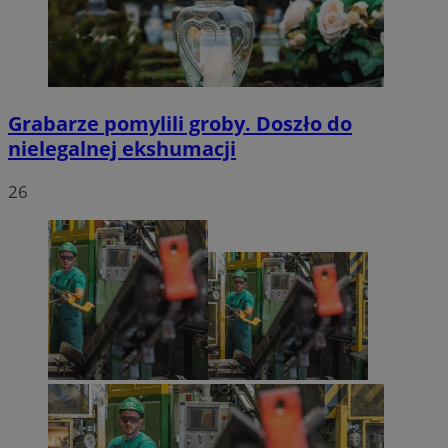
Grabarze pomylili groby. Doszło do
nielegalnej ekshumacji
26