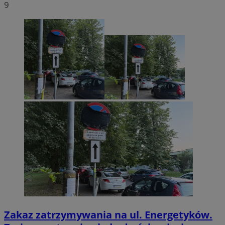
9
Zakaz zatrzymywania na ul. Energetyków.