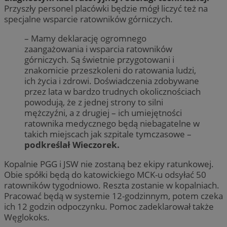
Przyszły personel placówki będzie mógł liczyć też na
specjalne wsparcie ratowników górniczych.
– Mamy deklarację ogromnego
zaangażowania i wsparcia ratowników
górniczych. Są świetnie przygotowani i
znakomicie przeszkoleni do ratowania ludzi,
ich życia i zdrowi. Doświadczenia zdobywane
przez lata w bardzo trudnych okolicznościach
powodują, że z jednej strony to silni
mężczyźni, a z drugiej – ich umiejętności
ratownika medycznego będą niebagatelne w
takich miejscach jak szpitale tymczasowe –
podkreślał Wieczorek.
Kopalnie PGG i JSW nie zostaną bez ekipy ratunkowej.
Obie spółki będą do katowickiego MCK-u odsyłać 50
ratowników tygodniowo. Reszta zostanie w kopalniach.
Pracować będą w systemie 12-godzinnym, potem czeka
ich 12 godzin odpoczynku. Pomoc zadeklarował także
Węglokoks.