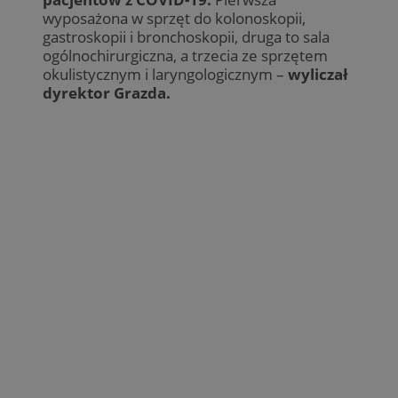
wyposażona w sprzęt do kolonoskopii,
gastroskopii i bronchoskopii, druga to sala
ogólnochirurgiczna, a trzecia ze sprzętem
okulistycznym i laryngologicznym –
wyliczał
dyrektor Grazda.