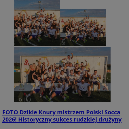
FOTO
Dzikie Knury mistrzem Polski Socca
2026! Historyczny sukces rudzkiej drużyny