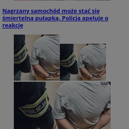
Nagrzany samochód może stać się
śmiertelną pułapką. Policja apeluje o
reakcję