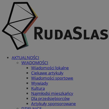
AKTUALNOŚCI
WIADOMOŚCI
Wiadomości lokalne
Ciekawe artykuły
Wiadomości sportowe
Wywiady
Kultura
Najmłodsi mieszkańcy
Dla przedsiębiorców
Artykuły sponsorowane
DZIELNICE