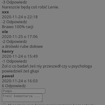
-3
Odpowiedz
Nareszcie będą coś robić Lenie.
xxx
2020-11-24 o 22:18
-2
Odpowiedz
Brawo 100% racji
ole
2020-11-25 o 17:06
-2
Odpowiedz
a dniówki rube dołowe
henry
2020-11-24 o 15:49
-1
Odpowiedz
Żol ci co badań żeś niy przeszedł czy u psychologa
powiedzieli żeś głupi
paweł
2020-11-24 o 16:03
6
Odpowiedz