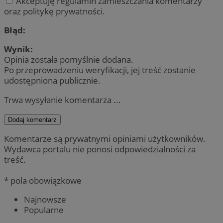
Akceptuję regulamin zamieszczania komentarzy
oraz politykę prywatności.
Błąd:
Wynik:
Opinia została pomyślnie dodana.
Po przeprowadzeniu weryfikacji, jej treść zostanie
udostępniona publicznie.
Trwa wysyłanie komentarza ...
Dodaj komentarz
Komentarze są prywatnymi opiniami użytkowników.
Wydawca portalu nie ponosi odpowiedzialności za
treść.
* pola obowiązkowe
Najnowsze
Popularne