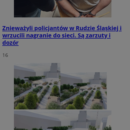
Znieważyli policjantów w Rudzie Śląskiej i
wrzucili nagranie do sieci. Są zarzuty i
dozór
16