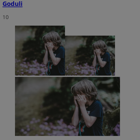
Goduli
10