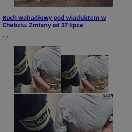
Ruch wahadłowy pod wiaduktem w
Chebziu. Zmiany od 27 lipca
17