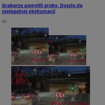
Grabarze pomylili groby. Doszło do
nielegalnej ekshumacji
26