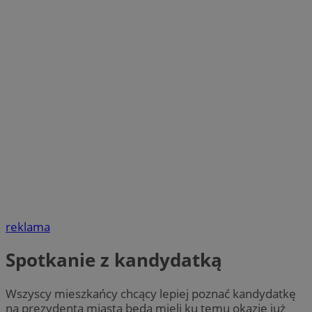
reklama
Spotkanie z kandydatką
Wszyscy mieszkańcy chcący lepiej poznać kandydatkę
na prezydenta miasta będą mieli ku temu okazję już