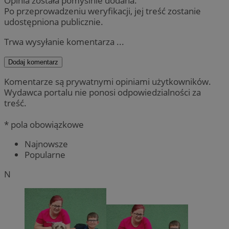
Opinia została pomyślnie dodana.
Po przeprowadzeniu weryfikacji, jej treść zostanie
udostępniona publicznie.
Trwa wysyłanie komentarza ...
Dodaj komentarz
Komentarze są prywatnymi opiniami użytkowników.
Wydawca portalu nie ponosi odpowiedzialności za
treść.
* pola obowiązkowe
Najnowsze
Popularne
N