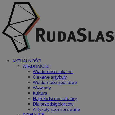
AKTUALNOŚCI
WIADOMOŚCI
Wiadomości lokalne
Ciekawe artykuły
Wiadomości sportowe
Wywiady
Kultura
Najmłodsi mieszkańcy
Dla przedsiębiorców
Artykuły sponsorowane
DZIELNICE