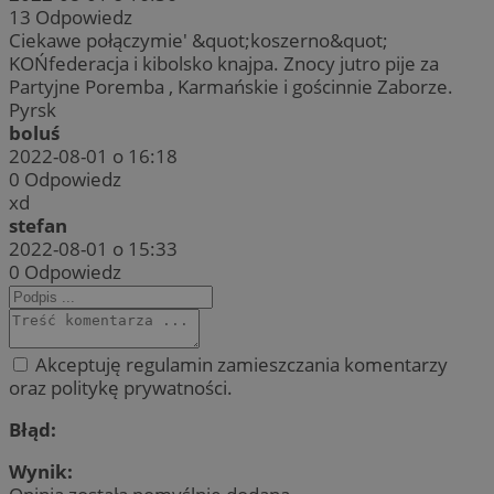
13
Odpowiedz
Ciekawe połączymie' &quot;koszerno&quot;
KOŃfederacja i kibolsko knajpa. Znocy jutro pije za
Partyjne Poremba , Karmańskie i gościnnie Zaborze.
Pyrsk
boluś
2022-08-01 o 16:18
0
Odpowiedz
xd
stefan
2022-08-01 o 15:33
0
Odpowiedz
Akceptuję regulamin zamieszczania komentarzy
oraz politykę prywatności.
Błąd:
Wynik: