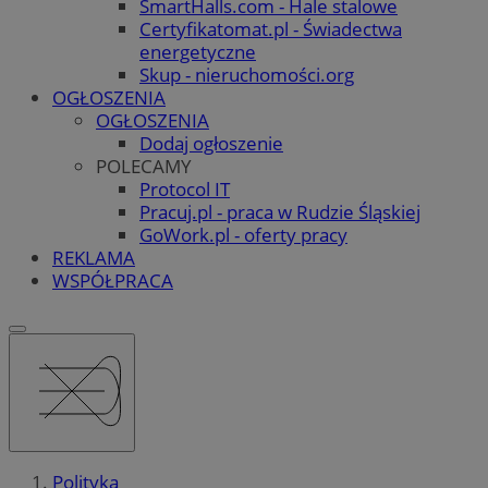
SmartHalls.com - Hale stalowe
Certyfikatomat.pl - Świadectwa
energetyczne
Skup - nieruchomości.org
OGŁOSZENIA
OGŁOSZENIA
Dodaj ogłoszenie
POLECAMY
Protocol IT
Pracuj.pl - praca w Rudzie Śląskiej
GoWork.pl - oferty pracy
REKLAMA
WSPÓŁPRACA
Polityka