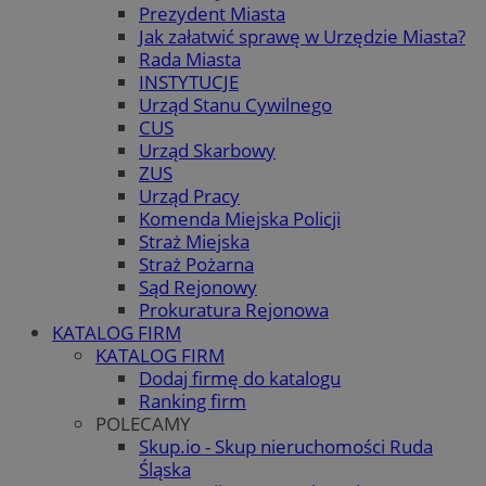
Prezydent Miasta
Jak załatwić sprawę w Urzędzie Miasta?
Rada Miasta
INSTYTUCJE
Urząd Stanu Cywilnego
CUS
Urząd Skarbowy
ZUS
Urząd Pracy
Komenda Miejska Policji
Straż Miejska
Straż Pożarna
Sąd Rejonowy
Prokuratura Rejonowa
KATALOG FIRM
KATALOG FIRM
Dodaj firmę do katalogu
Ranking firm
POLECAMY
Skup.io - Skup nieruchomości Ruda
Śląska