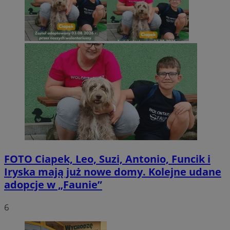
FOTO
Ciapek, Leo, Suzi, Antonio, Funcik i
Iryska mają już nowe domy. Kolejne udane
adopcje w „Faunie”
6