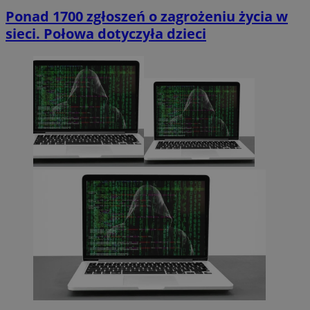
Ponad 1700 zgłoszeń o zagrożeniu życia w
sieci. Połowa dotyczyła dzieci