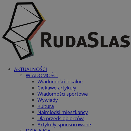
AKTUALNOŚCI
WIADOMOŚCI
Wiadomości lokalne
Ciekawe artykuły
Wiadomości sportowe
Wywiady
Kultura
Najmłodsi mieszkańcy
Dla przedsiębiorców
Artykuły sponsorowane
DZIELNICE