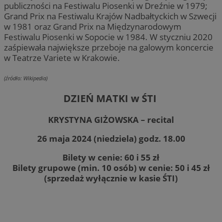
publiczności na Festiwalu Piosenki w Dreźnie w 1979;
Grand Prix na Festiwalu Krajów Nadbałtyckich w Szwecji
w 1981 oraz Grand Prix na Międzynarodowym
Festiwalu Piosenki w Sopocie w 1984. W styczniu 2020
zaśpiewała największe przeboje na galowym koncercie
w Teatrze Variete w Krakowie.
(źródło: Wikipedia)
DZIEŃ MATKI w ŚTI
KRYSTYNA GIŻOWSKA – recital
26 maja 2024 (niedziela) godz. 18.00
Bilety w cenie: 60 i 55 zł
Bilety grupowe (min. 10 osób) w cenie: 50 i 45 zł
(sprzedaż wyłącznie w kasie ŚTI)