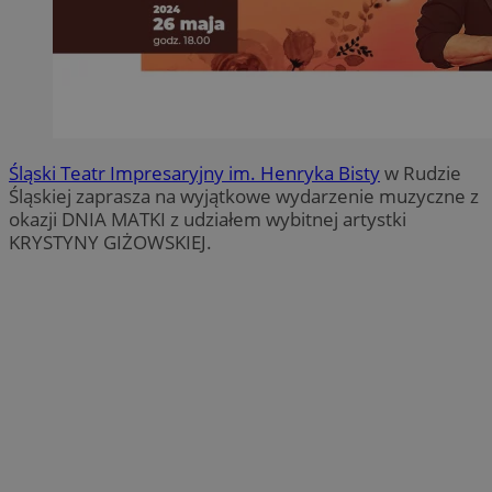
Śląski Teatr Impresaryjny im. Henryka Bisty
w Rudzie
Śląskiej zaprasza na wyjątkowe wydarzenie muzyczne z
okazji DNIA MATKI z udziałem wybitnej artystki
KRYSTYNY GIŻOWSKIEJ.