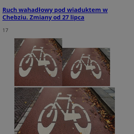
Ruch wahadłowy pod wiaduktem w
Chebziu. Zmiany od 27 lipca
17