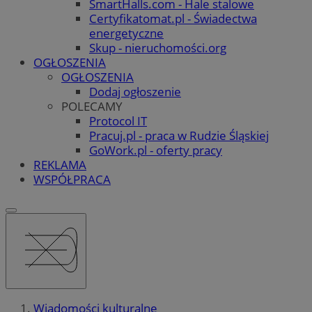
SmartHalls.com - Hale stalowe
Certyfikatomat.pl - Świadectwa
energetyczne
Skup - nieruchomości.org
OGŁOSZENIA
OGŁOSZENIA
Dodaj ogłoszenie
POLECAMY
Protocol IT
Pracuj.pl - praca w Rudzie Śląskiej
GoWork.pl - oferty pracy
REKLAMA
WSPÓŁPRACA
Wiadomości kulturalne