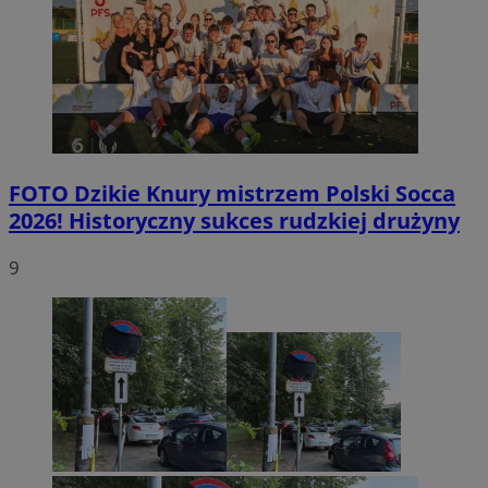
FOTO
Dzikie Knury mistrzem Polski Socca
2026! Historyczny sukces rudzkiej drużyny
9