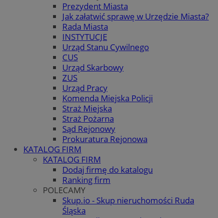
Prezydent Miasta
Jak załatwić sprawę w Urzędzie Miasta?
Rada Miasta
INSTYTUCJE
Urząd Stanu Cywilnego
CUS
Urząd Skarbowy
ZUS
Urząd Pracy
Komenda Miejska Policji
Straż Miejska
Straż Pożarna
Sąd Rejonowy
Prokuratura Rejonowa
KATALOG FIRM
KATALOG FIRM
Dodaj firmę do katalogu
Ranking firm
POLECAMY
Skup.io - Skup nieruchomości Ruda
Śląska