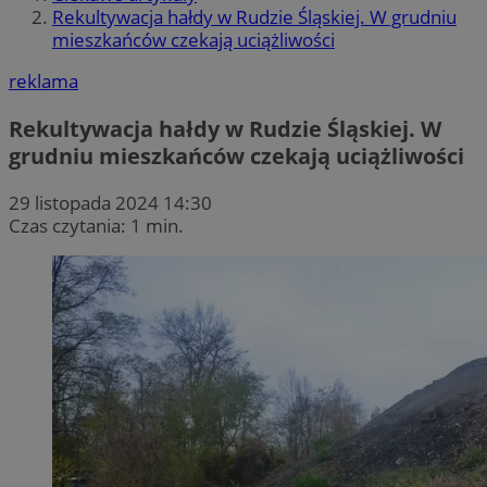
Rekultywacja hałdy w Rudzie Śląskiej. W grudniu
mieszkańców czekają uciążliwości
reklama
Rekultywacja hałdy w Rudzie Śląskiej. W
grudniu mieszkańców czekają uciążliwości
29 listopada 2024 14:30
Czas czytania: 1 min.