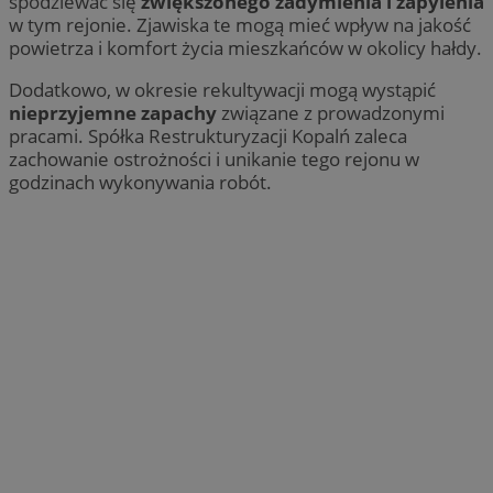
spodziewać się
zwiększonego zadymienia i zapylenia
w tym rejonie. Zjawiska te mogą mieć wpływ na jakość
powietrza i komfort życia mieszkańców w okolicy hałdy.
Dodatkowo, w okresie rekultywacji mogą wystąpić
nieprzyjemne zapachy
związane z prowadzonymi
pracami. Spółka Restrukturyzacji Kopalń zaleca
zachowanie ostrożności i unikanie tego rejonu w
godzinach wykonywania robót.