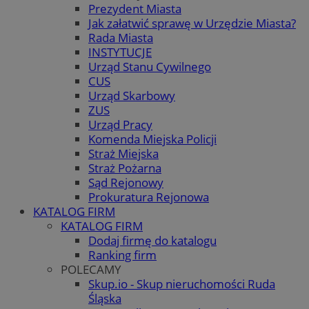
Prezydent Miasta
Jak załatwić sprawę w Urzędzie Miasta?
Rada Miasta
INSTYTUCJE
Urząd Stanu Cywilnego
CUS
Urząd Skarbowy
ZUS
Urząd Pracy
Komenda Miejska Policji
Straż Miejska
Straż Pożarna
Sąd Rejonowy
Prokuratura Rejonowa
KATALOG FIRM
KATALOG FIRM
Dodaj firmę do katalogu
Ranking firm
POLECAMY
Skup.io - Skup nieruchomości Ruda
Śląska