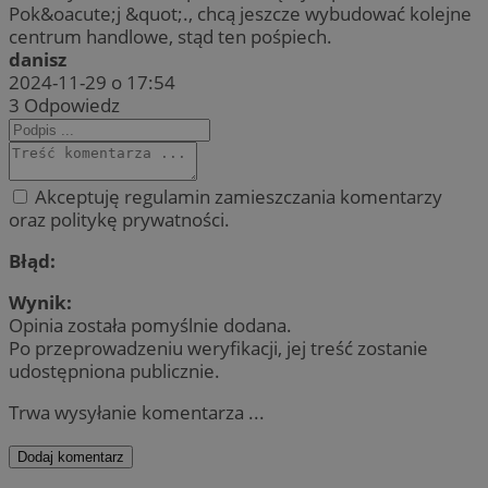
Pok&oacute;j &quot;., chcą jeszcze wybudować kolejne
centrum handlowe, stąd ten pośpiech.
danisz
2024-11-29 o 17:54
3
Odpowiedz
Akceptuję regulamin zamieszczania komentarzy
oraz politykę prywatności.
Błąd:
Wynik:
Opinia została pomyślnie dodana.
Po przeprowadzeniu weryfikacji, jej treść zostanie
udostępniona publicznie.
Trwa wysyłanie komentarza ...
Dodaj komentarz