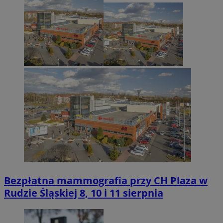
Bezpłatna mammografia przy CH Plaza w
Rudzie Śląskiej 8, 10 i 11 sierpnia