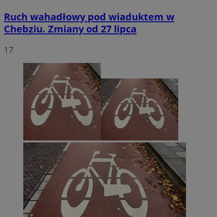
Ruch wahadłowy pod wiaduktem w
Chebziu. Zmiany od 27 lipca
17