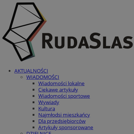
AKTUALNOŚCI
WIADOMOŚCI
Wiadomości lokalne
Ciekawe artykuły
Wiadomości sportowe
Wywiady
Kultura
Najmłodsi mieszkańcy
Dla przedsiębiorców
Artykuły sponsorowane
DZIELNICE