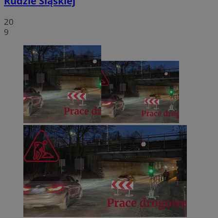
Rudzie Śląskiej
20
9