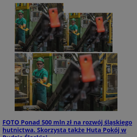
FOTO
Ponad 500 mln zł na rozwój śląskiego
hutnictwa. Skorzysta także Huta Pokój w