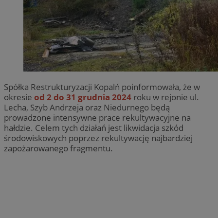
Spółka Restrukturyzacji Kopalń poinformowała, że w
okresie
od 2 do 31 grudnia 2024
roku w rejonie ul.
Lecha, Szyb Andrzeja oraz Niedurnego będą
prowadzone intensywne prace rekultywacyjne na
hałdzie. Celem tych działań jest likwidacja szkód
środowiskowych poprzez rekultywację najbardziej
zapożarowanego fragmentu.