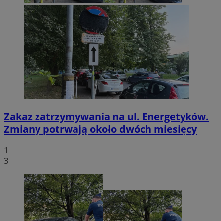
Zakaz zatrzymywania na ul. Energetyków.
Zmiany potrwają około dwóch miesięcy
1
3