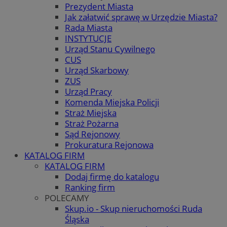
Prezydent Miasta
Jak załatwić sprawę w Urzędzie Miasta?
Rada Miasta
INSTYTUCJE
Urząd Stanu Cywilnego
CUS
Urząd Skarbowy
ZUS
Urząd Pracy
Komenda Miejska Policji
Straż Miejska
Straż Pożarna
Sąd Rejonowy
Prokuratura Rejonowa
KATALOG FIRM
KATALOG FIRM
Dodaj firmę do katalogu
Ranking firm
POLECAMY
Skup.io - Skup nieruchomości Ruda
Śląska