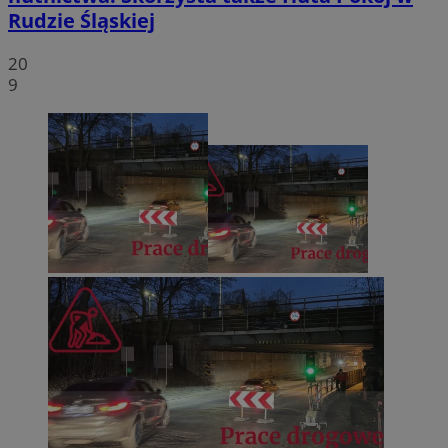
Rudzie Śląskiej
20
9