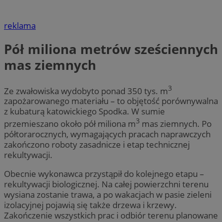
reklama
Pół miliona metrów sześciennych
mas ziemnych
3
Ze zwałowiska wydobyto ponad 350 tys. m
zapożarowanego materiału – to objętość porównywalna
z kubaturą katowickiego Spodka. W sumie
3
przemieszano około pół miliona m
mas ziemnych. Po
półtorarocznych, wymagających pracach naprawczych
zakończono roboty zasadnicze i etap technicznej
rekultywacji.
Obecnie wykonawca przystąpił do kolejnego etapu –
rekultywacji biologicznej. Na całej powierzchni terenu
wysiana zostanie trawa, a po wakacjach w pasie zieleni
izolacyjnej pojawią się także drzewa i krzewy.
Zakończenie wszystkich prac i odbiór terenu planowane