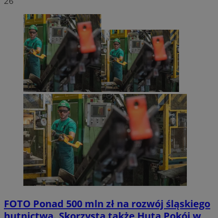
26
FOTO
Ponad 500 mln zł na rozwój śląskiego
hutnictwa. Skorzysta także Huta Pokój w