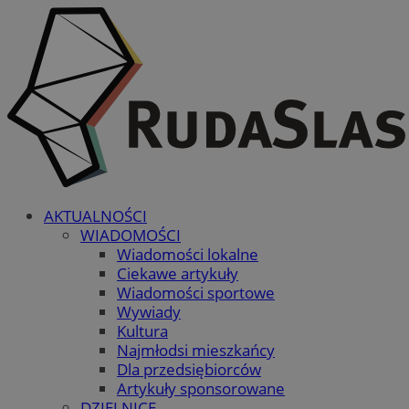
AKTUALNOŚCI
WIADOMOŚCI
Wiadomości lokalne
Ciekawe artykuły
Wiadomości sportowe
Wywiady
Kultura
Najmłodsi mieszkańcy
Dla przedsiębiorców
Artykuły sponsorowane
DZIELNICE