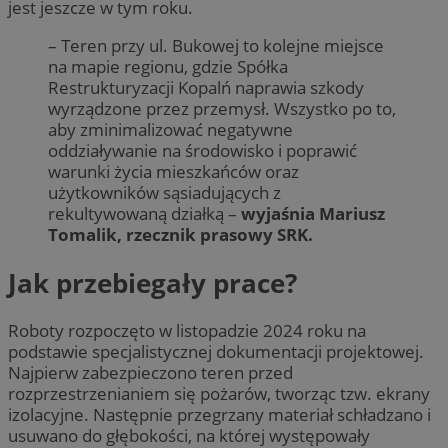
jest jeszcze w tym roku.
– Teren przy ul. Bukowej to kolejne miejsce
na mapie regionu, gdzie Spółka
Restrukturyzacji Kopalń naprawia szkody
wyrządzone przez przemysł. Wszystko po to,
aby zminimalizować negatywne
oddziaływanie na środowisko i poprawić
warunki życia mieszkańców oraz
użytkowników sąsiadujących z
rekultywowaną działką –
wyjaśnia Mariusz
Tomalik, rzecznik prasowy SRK.
Jak przebiegały prace?
Roboty rozpoczęto w listopadzie 2024 roku na
podstawie specjalistycznej dokumentacji projektowej.
Najpierw zabezpieczono teren przed
rozprzestrzenianiem się pożarów, tworząc tzw. ekrany
izolacyjne. Następnie przegrzany materiał schładzano i
usuwano do głębokości, na której występowały