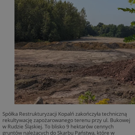
Spółka Restrukturyzacji Kopalń zakończyła techniczną
rekultywację zapożarowanego terenu przy ul. Bukowej
w Rudzie Śląskiej. To blisko 9 hektarów cennych
gruntów należących do Skarbu Państwa, które w