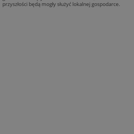
przyszłości będą mogły służyć lokalnej gospodarce.