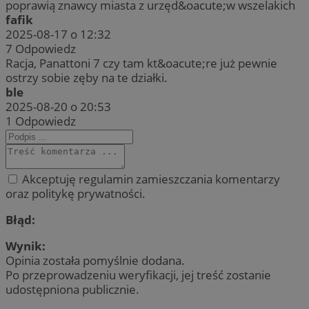
poprawią znawcy miasta z urzęd&oacute;w wszelakich
fafik
2025-08-17 o 12:32
7
Odpowiedz
Racja, Panattoni 7 czy tam kt&oacute;re już pewnie
ostrzy sobie zęby na te działki.
ble
2025-08-20 o 20:53
1
Odpowiedz
Akceptuję regulamin zamieszczania komentarzy
oraz politykę prywatności.
Błąd:
Wynik:
Opinia została pomyślnie dodana.
Po przeprowadzeniu weryfikacji, jej treść zostanie
udostępniona publicznie.