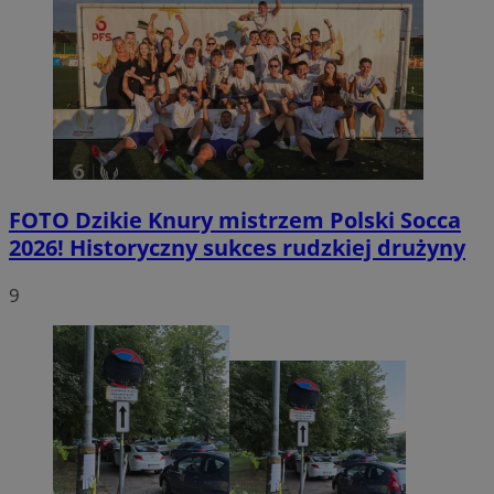
FOTO
Dzikie Knury mistrzem Polski Socca
2026! Historyczny sukces rudzkiej drużyny
9