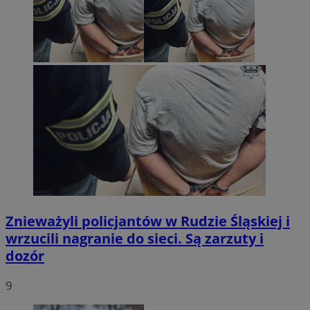
Znieważyli policjantów w Rudzie Śląskiej i
wrzucili nagranie do sieci. Są zarzuty i
dozór
9