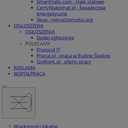
SmartHalls.com - Hale stalowe
Certyfikatomat.pl - Świadectwa
energetyczne
Skup - nieruchomości.org
OGŁOSZENIA
OGŁOSZENIA
Dodaj ogłoszenie
POLECAMY
Protocol IT
Pracuj.pl - praca w Rudzie Śląskiej
GoWork.pl - oferty pracy
REKLAMA
WSPÓŁPRACA
Wiadomości lokalne