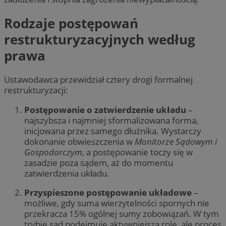
Rodzaje postępowań
restrukturyzacyjnych według
prawa
Ustawodawca przewidział cztery drogi formalnej
restrukturyzacji:
Postępowanie o zatwierdzenie układu
–
najszybsza i najmniej sformalizowana forma,
inicjowana przez samego dłużnika. Wystarczy
dokonanie obwieszczenia w
Monitorze Sądowym i
Gospodarczym
, a postępowanie toczy się w
zasadzie poza sądem, aż do momentu
zatwierdzenia układu.
Przyspieszone postępowanie układowe
–
możliwe, gdy suma wierzytelności spornych nie
przekracza 15% ogólnej sumy zobowiązań. W tym
trybie sąd podejmuje aktywniejszą rolę, ale proces