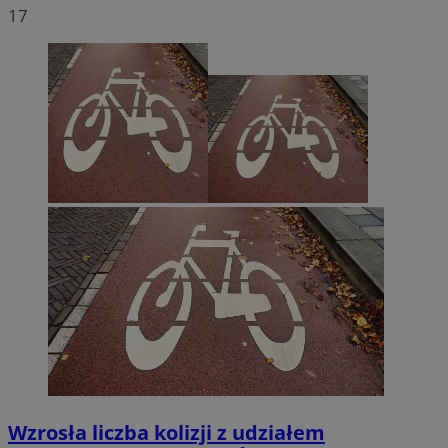
17
Wzrosła liczba kolizji z udziałem