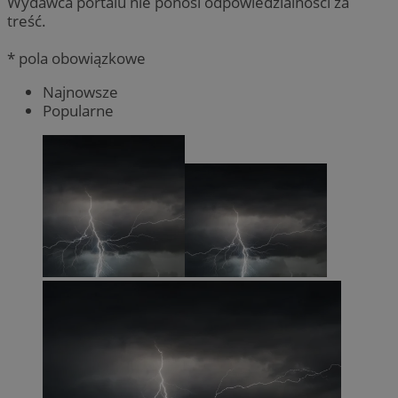
Wydawca portalu nie ponosi odpowiedzialności za
treść.
* pola obowiązkowe
Najnowsze
Popularne