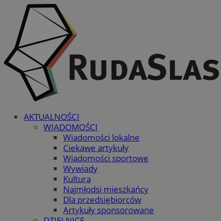
AKTUALNOŚCI
WIADOMOŚCI
Wiadomości lokalne
Ciekawe artykuły
Wiadomości sportowe
Wywiady
Kultura
Najmłodsi mieszkańcy
Dla przedsiębiorców
Artykuły sponsorowane
DZIELNICE