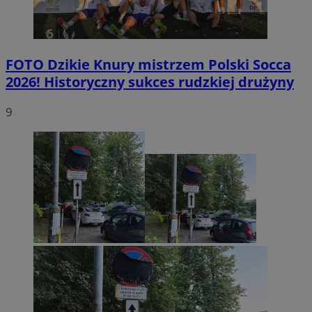
FOTO
Dzikie Knury mistrzem Polski Socca
2026! Historyczny sukces rudzkiej drużyny
9