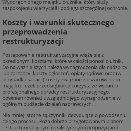
Wyodrębnionego majątku dłużnika, który służy
zaspokojeniu wierzycieli i podlega szczególnej ochronie.
Koszty i warunki skutecznego
przeprowadzenia
restrukturyzacji
Postępowanie restrukturyzacyjne wiąże się z
określonymi kosztami, które w całości ponosi dłużnik.
Do najważniejszych należą wynagrodzenia dla nadzorcy
lub zarządcy, koszty ogłoszeń, opłaty sądowe oraz (w
przypadku sanacji) koszty związane z oszacowaniem
majątku. Jeżeli przedsiębiorca korzysta ze wsparcia
profesjonalnego doradcy restrukturyzacyjnego,
powinien również uwzględnić jego wynagrodzenie w
ogólnym budżecie działań naprawczych.
Nie mniej istotne są czynniki decydujące o powodzeniu
całego procesu. Poza dobrze przygotowanym planem
restrukturyzacyjnym i realistycznymi propozycjami