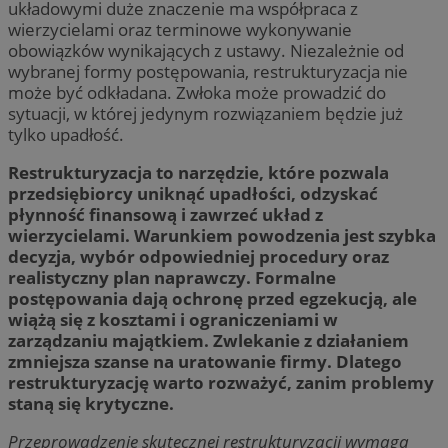
układowymi duże znaczenie ma współpraca z
wierzycielami oraz terminowe wykonywanie
obowiązków wynikających z ustawy. Niezależnie od
wybranej formy postępowania, restrukturyzacja nie
może być odkładana. Zwłoka może prowadzić do
sytuacji, w której jedynym rozwiązaniem będzie już
tylko upadłość.
Restrukturyzacja to narzędzie, które pozwala
przedsiębiorcy uniknąć upadłości, odzyskać
płynność finansową i zawrzeć układ z
wierzycielami. Warunkiem powodzenia jest szybka
decyzja, wybór odpowiedniej procedury oraz
realistyczny plan naprawczy. Formalne
postępowania dają ochronę przed egzekucją, ale
wiążą się z kosztami i ograniczeniami w
zarządzaniu majątkiem. Zwlekanie z działaniem
zmniejsza szanse na uratowanie firmy. Dlatego
restrukturyzację warto rozważyć, zanim problemy
staną się krytyczne.
Przeprowadzenie skutecznej restrukturyzacji wymaga