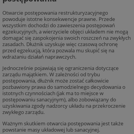
Otwarcie postępowania restrukturyzacyjnego
powoduje istotne konsekwencje prawne. Przede
wszystkim dochodzi do zawieszenia postępowań
egzekucyjnych, a wierzyciele objęci układem nie mogą
domagać się zaspokojenia swoich roszczeń na zwykłych
zasadach. Dłużnik uzyskuje więc czasową ochronę
przed egzekucją, która pozwala mu skupić się na
wdrażaniu działań naprawczych.
Jednocześnie pojawiają się ograniczenia dotyczące
zarządu majątkiem. W zależności od trybu
postępowania, dłużnik może zostać całkowicie
pozbawiony prawa do samodzielnego decydowania o
istotnych czynnościach (jak ma to miejsce w
postępowaniu sanacyjnym), albo zobowiązany do
uzyskiwania zgody nadzorcy układu na przekroczenie
zwykłego zarządu.
Ważnym skutkiem otwarcia postępowania jest także
powstanie masy układowej lub sanacyjnej.