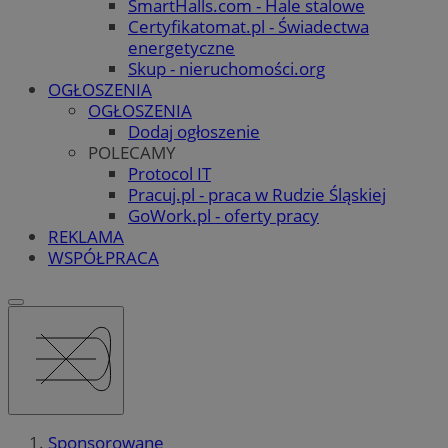
SmartHalls.com - Hale stalowe
Certyfikatomat.pl - Świadectwa
energetyczne
Skup - nieruchomości.org
OGŁOSZENIA
OGŁOSZENIA
Dodaj ogłoszenie
POLECAMY
Protocol IT
Pracuj.pl - praca w Rudzie Śląskiej
GoWork.pl - oferty pracy
REKLAMA
WSPÓŁPRACA
Sponsorowane