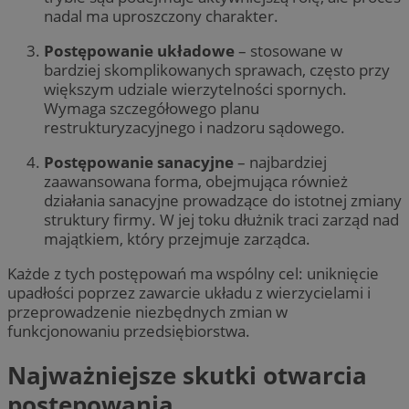
nadal ma uproszczony charakter.
Postępowanie układowe
– stosowane w
bardziej skomplikowanych sprawach, często przy
większym udziale wierzytelności spornych.
Wymaga szczegółowego planu
restrukturyzacyjnego i nadzoru sądowego.
Postępowanie sanacyjne
– najbardziej
zaawansowana forma, obejmująca również
działania sanacyjne prowadzące do istotnej zmiany
struktury firmy. W jej toku dłużnik traci zarząd nad
majątkiem, który przejmuje zarządca.
Każde z tych postępowań ma wspólny cel: uniknięcie
upadłości poprzez zawarcie układu z wierzycielami i
przeprowadzenie niezbędnych zmian w
funkcjonowaniu przedsiębiorstwa.
Najważniejsze skutki otwarcia
postępowania