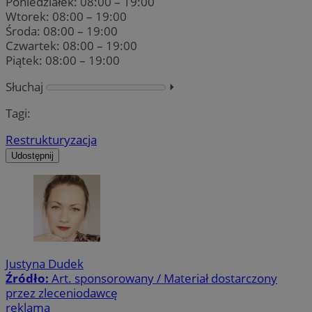
Poniedziałek: 08:00 – 19:00
Wtorek: 08:00 – 19:00
Środa: 08:00 – 19:00
Czwartek: 08:00 – 19:00
Piątek: 08:00 – 19:00
Słuchaj
⏵︎
Tagi:
Restrukturyzacja
Udostępnij
Justyna Dudek
Źródło:
Art. sponsorowany / Materiał dostarczony
przez zleceniodawcę
reklama