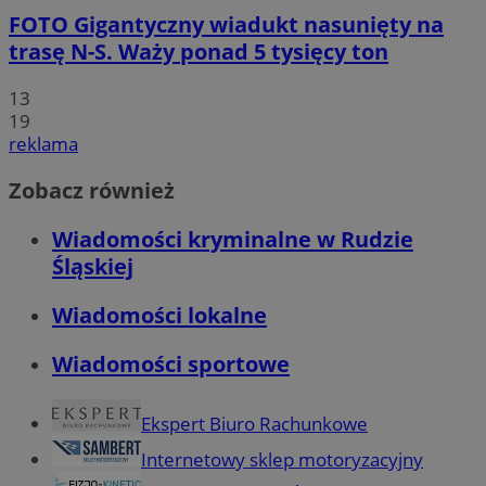
FOTO
Gigantyczny wiadukt nasunięty na
trasę N-S. Waży ponad 5 tysięcy ton
13
19
reklama
Zobacz również
Wiadomości kryminalne w Rudzie
Śląskiej
Wiadomości lokalne
Wiadomości sportowe
Ekspert Biuro Rachunkowe
Internetowy sklep motoryzacyjny