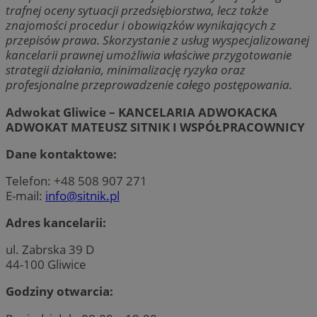
trafnej oceny sytuacji przedsiębiorstwa, lecz także
znajomości procedur i obowiązków wynikających z
przepisów prawa. Skorzystanie z usług wyspecjalizowanej
kancelarii prawnej umożliwia właściwe przygotowanie
strategii działania, minimalizację ryzyka oraz
profesjonalne przeprowadzenie całego postępowania.
Adwokat Gliwice – KANCELARIA ADWOKACKA
ADWOKAT MATEUSZ SITNIK I WSPÓŁPRACOWNICY
Dane kontaktowe:
Telefon: +48 508 907 271
E-mail:
info@sitnik.pl
Adres kancelarii:
ul. Zabrska 39 D
44-100 Gliwice
Godziny otwarcia: