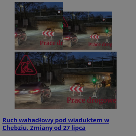
Ruch wahadłowy pod wiaduktem w
Chebziu. Zmiany od 27 lipca