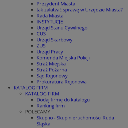
Prezydent Miasta
Jak załatwić sprawę w Urzędzie Miasta?
Rada Miasta
INSTYTUCJE
Urząd Stanu Cywilnego
CUS
Urząd Skarbowy
ZUS
Urząd Pracy
Komenda Miejska Policji
Straż Miejska
Straż Pożarna
Sąd Rejonowy
Prokuratura Rejonowa
KATALOG FIRM
KATALOG FIRM
Dodaj firmę do katalogu
Ranking firm
POLECAMY
Skup.io - Skup nieruchomości Ruda
Śląska