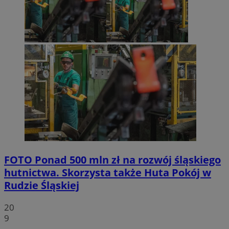
FOTO
Ponad 500 mln zł na rozwój śląskiego
hutnictwa. Skorzysta także Huta Pokój w
Rudzie Śląskiej
20
9