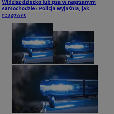
Widzisz dziecko lub psa w nagrzanym
samochodzie? Policja wyjaśnia, jak
reagować