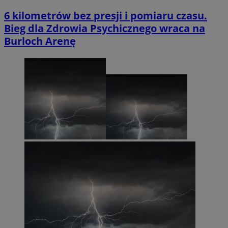
6 kilometrów bez presji i pomiaru czasu.
Bieg dla Zdrowia Psychicznego wraca na
Burloch Arenę