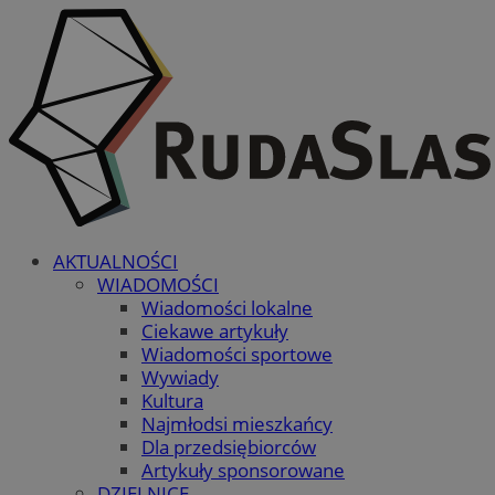
AKTUALNOŚCI
WIADOMOŚCI
Wiadomości lokalne
Ciekawe artykuły
Wiadomości sportowe
Wywiady
Kultura
Najmłodsi mieszkańcy
Dla przedsiębiorców
Artykuły sponsorowane
DZIELNICE