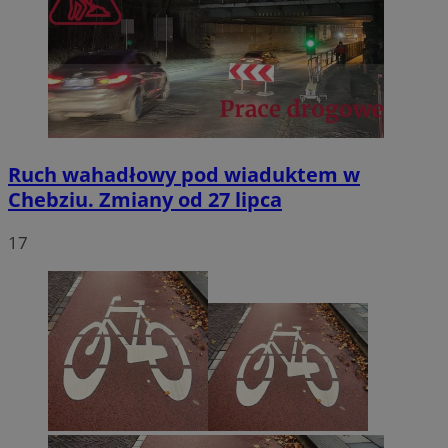
Ruch wahadłowy pod wiaduktem w
Chebziu. Zmiany od 27 lipca
17