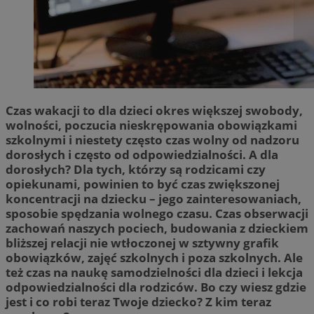
Czas wakacji to dla dzieci okres większej swobody,
wolności, poczucia nieskrępowania obowiązkami
szkolnymi i niestety często czas wolny od nadzoru
dorosłych i często od odpowiedzialności. A dla
dorosłych? Dla tych, którzy są rodzicami czy
opiekunami, powinien to być czas zwiększonej
koncentracji na dziecku – jego zainteresowaniach,
sposobie spędzania wolnego czasu. Czas obserwacji
zachowań naszych pociech, budowania z dzieckiem
bliższej relacji nie wtłoczonej w sztywny grafik
obowiązków, zajęć szkolnych i poza szkolnych. Ale
też czas na naukę samodzielności dla dzieci i lekcja
odpowiedzialności dla rodziców. Bo czy wiesz gdzie
jest i co robi teraz Twoje dziecko? Z kim teraz