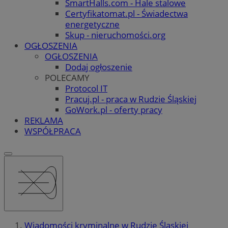
SmartHalls.com - Hale stalowe
Certyfikatomat.pl - Świadectwa
energetyczne
Skup - nieruchomości.org
OGŁOSZENIA
OGŁOSZENIA
Dodaj ogłoszenie
POLECAMY
Protocol IT
Pracuj.pl - praca w Rudzie Śląskiej
GoWork.pl - oferty pracy
REKLAMA
WSPÓŁPRACA
Wiadomości kryminalne w Rudzie Śląskiej