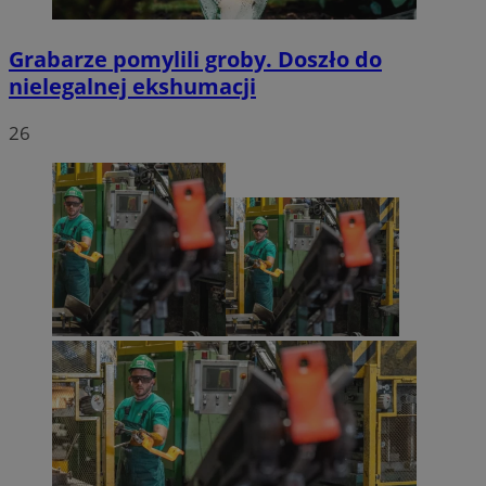
Grabarze pomylili groby. Doszło do
nielegalnej ekshumacji
26