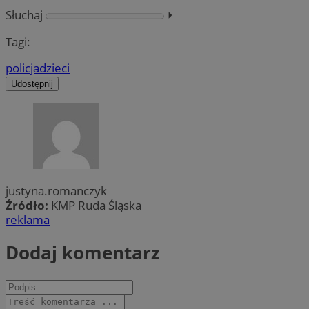
Słuchaj
⏵︎
Tagi:
policja
dzieci
Udostępnij
justyna.romanczyk
Źródło:
KMP Ruda Śląska
reklama
Dodaj komentarz