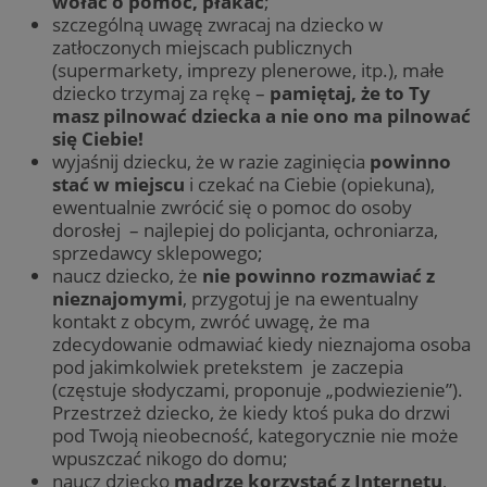
wołać o pomoc, płakać
;
szczególną uwagę zwracaj na dziecko w
zatłoczonych miejscach publicznych
(supermarkety, imprezy plenerowe, itp.), małe
dziecko trzymaj za rękę –
pamiętaj, że to Ty
masz pilnować dziecka a nie ono ma pilnować
się Ciebie!
wyjaśnij dziecku, że w razie zaginięcia
powinno
stać w miejscu
i czekać na Ciebie (opiekuna),
ewentualnie zwrócić się o pomoc do osoby
dorosłej – najlepiej do policjanta, ochroniarza,
sprzedawcy sklepowego;
naucz dziecko, że
nie powinno rozmawiać z
nieznajomymi
, przygotuj je na ewentualny
kontakt z obcym, zwróć uwagę, że ma
zdecydowanie odmawiać kiedy nieznajoma osoba
pod jakimkolwiek pretekstem je zaczepia
(częstuje słodyczami, proponuje „podwiezienie”).
Przestrzeż dziecko, że kiedy ktoś puka do drzwi
pod Twoją nieobecność, kategorycznie nie może
wpuszczać nikogo do domu;
naucz dziecko
mądrze korzystać z Internetu
,