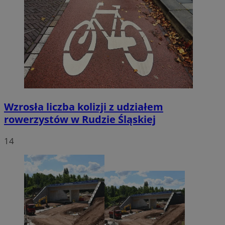
Wzrosła liczba kolizji z udziałem
rowerzystów w Rudzie Śląskiej
14