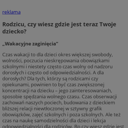
reklama
Rodzicu, czy wiesz gdzie jest teraz Twoje
dziecko?
„Wakacyjne zaginięcia”
Czas wakacji to dla dzieci okres większej swobody,
wolności, poczucia nieskrępowania obowiązkami
szkolnymi i niestety często czas wolny od nadzoru
dorosłych i często od odpowiedzialności. A dla
dorosłych? Dla tych, którzy są rodzicami czy
opiekunami, powinien to być czas zwiększonej
koncentracji na dziecku – jego zainteresowaniach,
sposobie spędzania wolnego czasu. Czas obserwacji
zachowań naszych pociech, budowania z dzieckiem
bliższej relacji niewtłoczonej w sztywny grafik
obowiązków, zajęć szkolnych i poza szkolnych. Ale też
czas na naukę samodzielności dla dzieci i lekcja
odpowiedzialności dla rodziców. Bo czy wiesz gdzie jest