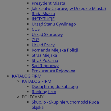
Prezydent Miasta
Jak załatwić sprawę w Urzędzie Miasta?
Rada Miasta
INSTYTUCJE
Urząd Stanu Cywilnego
CUS
Urząd Skarbowy
ZUS
Urząd Pracy
Komenda Miejska Policji
Straż Miejska
Straż Pożarna
Sąd Rejonowy
Prokuratura Rejonowa
KATALOG FIRM
KATALOG FIRM
Dodaj firmę do katalogu
Ranking firm
POLECAMY
Skup.io - Skup nieruchomości Ruda
Śląska