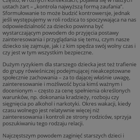
ustach żart – „kontrola najwyższą formą zaufania”.
Sformułowanie to może budzić kontrowersje, jednak
jeśli występujemy w roli rodzica to spoczywająca na nas
odpowiedzialność za dziecko powinna być
wystarczającym powodem do przyjęcia postawy
zainteresowania i przyglądania się temu, czym nasze
dziecko się zajmuje, jak i z kim spędza swój wolny czas i
czy jest w tym wszystkim bezpieczne.
Dużym ryzykiem dla starszego dziecka jest też trafienie
do grupy rówieśniczej podejmującej nieakceptowane
społecznie zachowania – za to dającej właśnie uwagę,
zainteresowanie i możliwość bycia kimś ważnym i
docenionym – często za cenę spełnienia określonych
warunków, np. dokonania kradzieży, rozboju czy
sięgnięcia po alkohol i narkotyki. Okres wakacji, kiedy
czasu wolnego jest relatywnie więcej niż
zainteresowania i kontroli ze strony rodziców, sprzyja
poszukiwaniu tego rodzaju relacji.
Najczęstszym powodem zaginięć starszych dzieci i