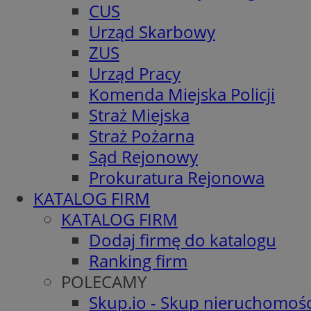
CUS
Urząd Skarbowy
ZUS
Urząd Pracy
Komenda Miejska Policji
Straż Miejska
Straż Pożarna
Sąd Rejonowy
Prokuratura Rejonowa
KATALOG FIRM
KATALOG FIRM
Dodaj firmę do katalogu
Ranking firm
POLECAMY
Skup.io - Skup nieruchomośc