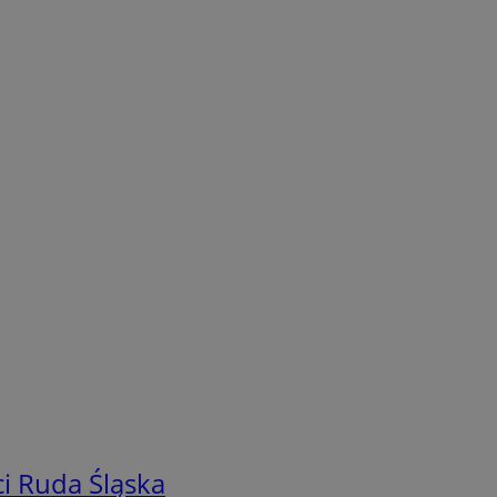
i Ruda Śląska