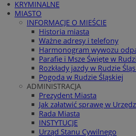
KRYMINALNE
MIASTO
INFORMACJE O MIEŚCIE
Historia miasta
Ważne adresy i telefony
Harmonogram wywozu odp
Parafie i Msze Święte w Rudzi
Rozkłady jazdy w Rudzie Śląs
Pogoda w Rudzie Śląskiej
ADMINISTRACJA
Prezydent Miasta
Jak załatwić sprawę w Urzędz
Rada Miasta
INSTYTUCJE
Urząd Stanu Cywilnego