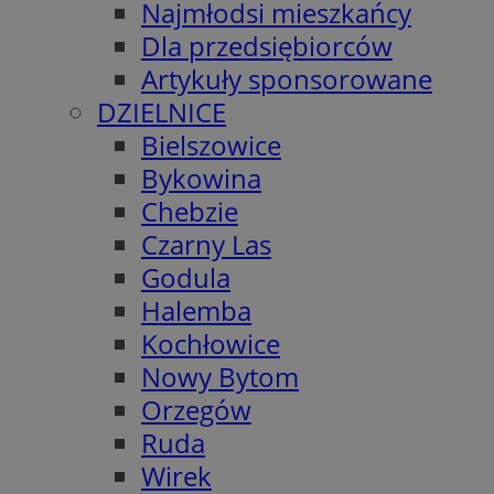
Najmłodsi mieszkańcy
Dla przedsiębiorców
Artykuły sponsorowane
DZIELNICE
Bielszowice
Bykowina
Chebzie
Czarny Las
Godula
Halemba
Kochłowice
Nowy Bytom
Orzegów
Ruda
Wirek