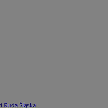
i Ruda Śląska