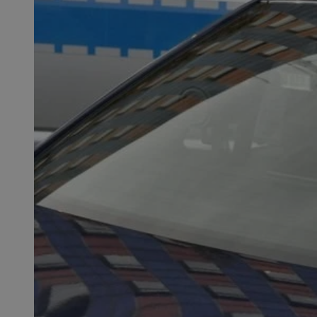
SessID
QeSessID
MvSessID
msToken
__cf_bm
__cf_bm
VISITOR_PRIVACY_
CookieScriptConse