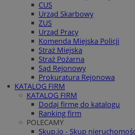
CUS
Urząd Skarbowy
ZUS
Urząd Pracy
Komenda Miejska Policji
Straż Miejska
Straż Pożarna
Sąd Rejonowy
Prokuratura Rejonowa
KATALOG FIRM
KATALOG FIRM
Dodaj firmę do katalogu
Ranking firm
POLECAMY
Skup.io - Skup nieruchomośc