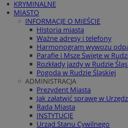
KRYMINALNE
MIASTO
INFORMACJE O MIEŚCIE
Historia miasta
Ważne adresy i telefony
Harmonogram wywozu odp
Parafie i Msze Święte w Rudzi
Rozkłady jazdy w Rudzie Śląs
Pogoda w Rudzie Śląskiej
ADMINISTRACJA
Prezydent Miasta
Jak załatwić sprawę w Urzędz
Rada Miasta
INSTYTUCJE
Urząd Stanu Cywilnego