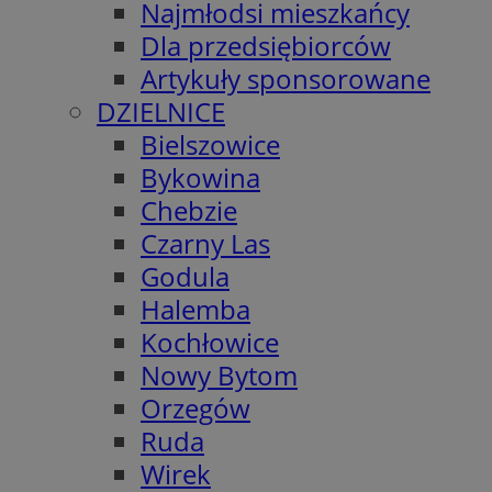
Najmłodsi mieszkańcy
Dla przedsiębiorców
Artykuły sponsorowane
DZIELNICE
Bielszowice
Bykowina
Chebzie
Czarny Las
Godula
Halemba
Kochłowice
Nowy Bytom
Orzegów
Ruda
Wirek