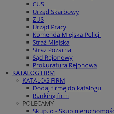
CUS
Urząd Skarbowy
ZUS
Urząd Pracy
Komenda Miejska Policji
Straż Miejska
Straż Pożarna
Sąd Rejonowy
Prokuratura Rejonowa
KATALOG FIRM
KATALOG FIRM
Dodaj firmę do katalogu
Ranking firm
POLECAMY
Skup.io - Skup nieruchomośc