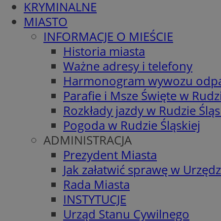
KRYMINALNE
MIASTO
INFORMACJE O MIEŚCIE
Historia miasta
Ważne adresy i telefony
Harmonogram wywozu odp
Parafie i Msze Święte w Rudzi
Rozkłady jazdy w Rudzie Śląs
Pogoda w Rudzie Śląskiej
ADMINISTRACJA
Prezydent Miasta
Jak załatwić sprawę w Urzędz
Rada Miasta
INSTYTUCJE
Urząd Stanu Cywilnego