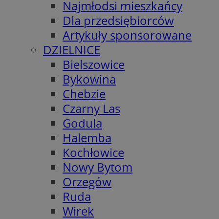
Najmłodsi mieszkańcy
Dla przedsiębiorców
Artykuły sponsorowane
DZIELNICE
Bielszowice
Bykowina
Chebzie
Czarny Las
Godula
Halemba
Kochłowice
Nowy Bytom
Orzegów
Ruda
Wirek