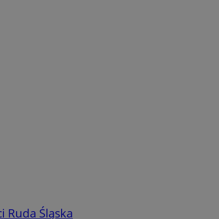
i Ruda Śląska