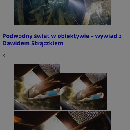
Podwodny świat w obiektywie – wywiad z
Dawidem Strączkiem
8