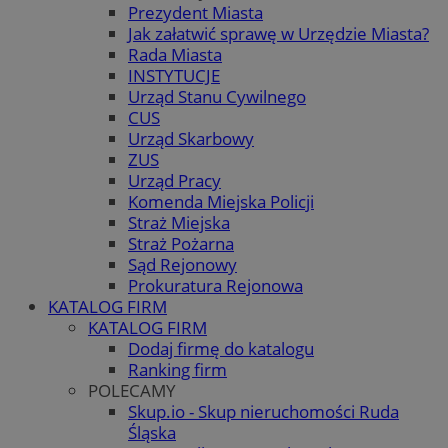
Prezydent Miasta
Jak załatwić sprawę w Urzędzie Miasta?
Rada Miasta
INSTYTUCJE
Urząd Stanu Cywilnego
CUS
Urząd Skarbowy
ZUS
Urząd Pracy
Komenda Miejska Policji
Straż Miejska
Straż Pożarna
Sąd Rejonowy
Prokuratura Rejonowa
KATALOG FIRM
KATALOG FIRM
Dodaj firmę do katalogu
Ranking firm
POLECAMY
Skup.io - Skup nieruchomości Ruda
Śląska