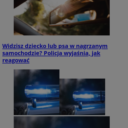
Widzisz dziecko lub psa w nagrzanym
samochodzie? Policja wyjaśnia, jak
reagować