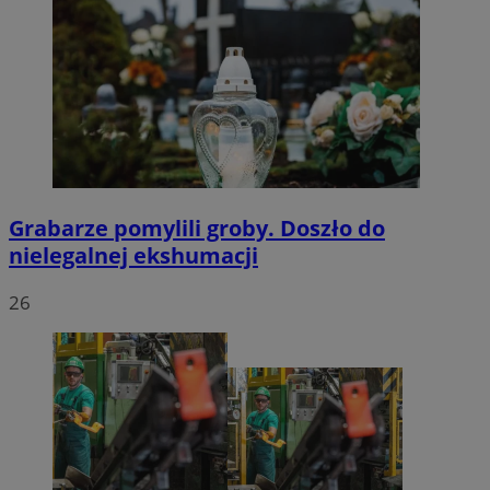
Grabarze pomylili groby. Doszło do
nielegalnej ekshumacji
26