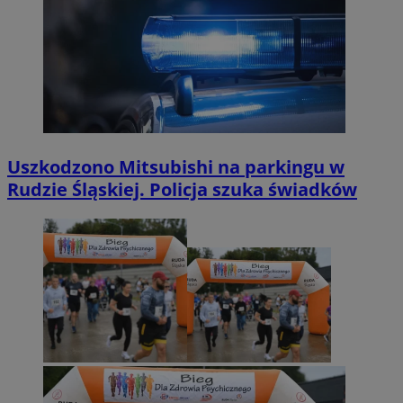
Uszkodzono Mitsubishi na parkingu w
Rudzie Śląskiej. Policja szuka świadków