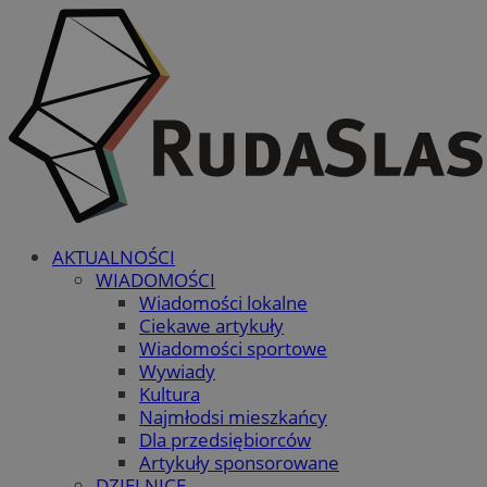
AKTUALNOŚCI
WIADOMOŚCI
Wiadomości lokalne
Ciekawe artykuły
Wiadomości sportowe
Wywiady
Kultura
Najmłodsi mieszkańcy
Dla przedsiębiorców
Artykuły sponsorowane
DZIELNICE