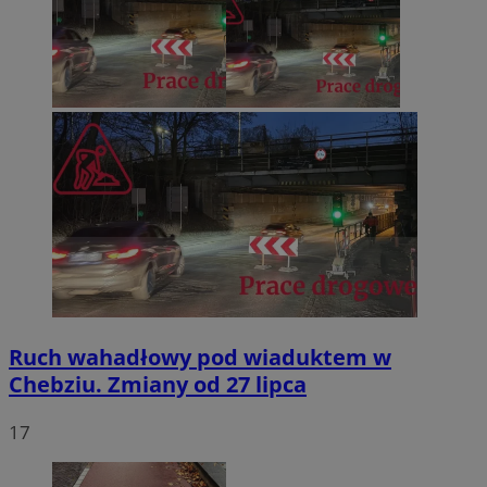
Ruch wahadłowy pod wiaduktem w
Chebziu. Zmiany od 27 lipca
17