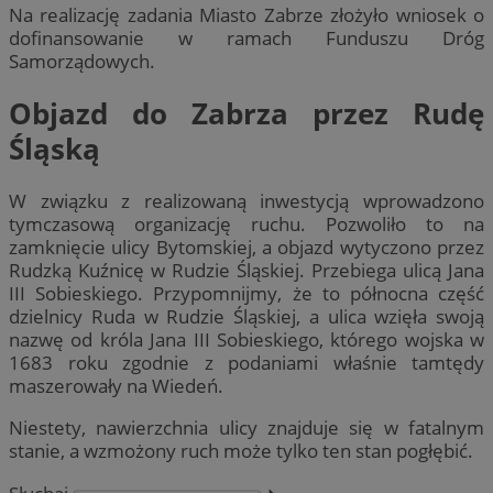
Na realizację zadania Miasto Zabrze złożyło wniosek o
dofinansowanie w ramach Funduszu Dróg
Samorządowych.
Objazd do Zabrza przez Rudę
Śląską
W związku z realizowaną inwestycją wprowadzono
tymczasową organizację ruchu. Pozwoliło to na
zamknięcie ulicy Bytomskiej, a objazd wytyczono przez
Rudzką Kuźnicę w Rudzie Śląskiej. Przebiega ulicą Jana
III Sobieskiego. Przypomnijmy, że to północna część
dzielnicy Ruda w Rudzie Śląskiej, a ulica wzięła swoją
nazwę od króla Jana III Sobieskiego, którego wojska w
1683 roku zgodnie z podaniami właśnie tamtędy
maszerowały na Wiedeń.
Niestety, nawierzchnia ulicy znajduje się w fatalnym
stanie, a wzmożony ruch może tylko ten stan pogłębić.