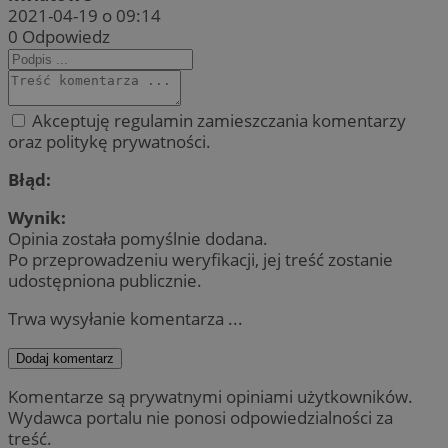
2021-04-19 o 09:14
0
Odpowiedz
Akceptuję regulamin zamieszczania komentarzy
oraz politykę prywatności.
Błąd:
Wynik:
Opinia została pomyślnie dodana.
Po przeprowadzeniu weryfikacji, jej treść zostanie
udostępniona publicznie.
Trwa wysyłanie komentarza ...
Dodaj komentarz
Komentarze są prywatnymi opiniami użytkowników.
Wydawca portalu nie ponosi odpowiedzialności za
treść.