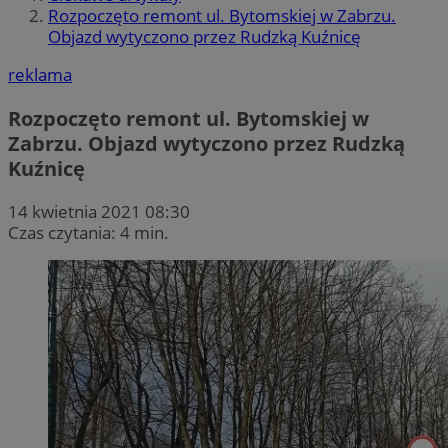
Rozpoczęto remont ul. Bytomskiej w Zabrzu.
Objazd wytyczono przez Rudzką Kuźnicę
reklama
Rozpoczęto remont ul. Bytomskiej w
Zabrzu. Objazd wytyczono przez Rudzką
Kuźnicę
14 kwietnia 2021 08:30
Czas czytania: 4 min.