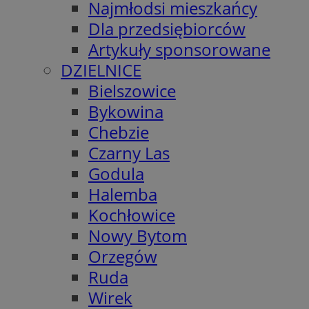
Najmłodsi mieszkańcy
Dla przedsiębiorców
Artykuły sponsorowane
DZIELNICE
Bielszowice
Bykowina
Chebzie
Czarny Las
Godula
Halemba
Kochłowice
Nowy Bytom
Orzegów
Ruda
Wirek