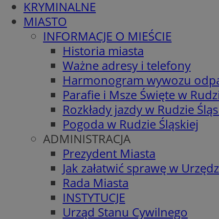
KRYMINALNE
MIASTO
INFORMACJE O MIEŚCIE
Historia miasta
Ważne adresy i telefony
Harmonogram wywozu odp
Parafie i Msze Święte w Rudzi
Rozkłady jazdy w Rudzie Śląs
Pogoda w Rudzie Śląskiej
ADMINISTRACJA
Prezydent Miasta
Jak załatwić sprawę w Urzędz
Rada Miasta
INSTYTUCJE
Urząd Stanu Cywilnego