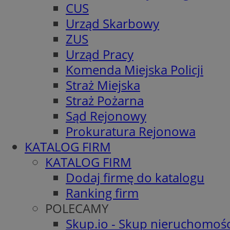
CUS
Urząd Skarbowy
ZUS
Urząd Pracy
Komenda Miejska Policji
Straż Miejska
Straż Pożarna
Sąd Rejonowy
Prokuratura Rejonowa
KATALOG FIRM
KATALOG FIRM
Dodaj firmę do katalogu
Ranking firm
POLECAMY
Skup.io - Skup nieruchomośc