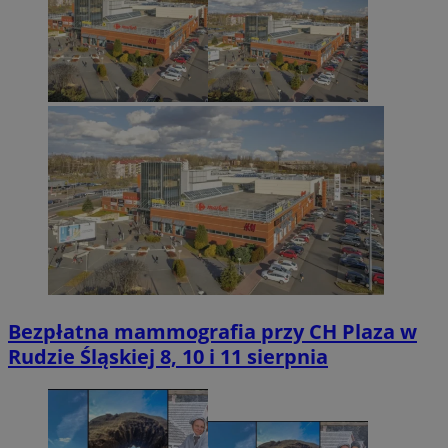
Bezpłatna mammografia przy CH Plaza w
Rudzie Śląskiej 8, 10 i 11 sierpnia