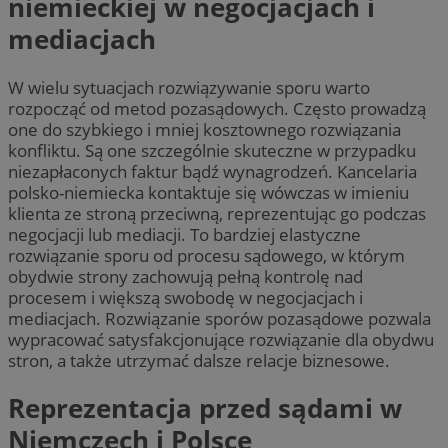
niemieckiej w negocjacjach i
mediacjach
W wielu sytuacjach rozwiązywanie sporu warto
rozpocząć od metod pozasądowych. Często prowadzą
one do szybkiego i mniej kosztownego rozwiązania
konfliktu. Są one szczególnie skuteczne w przypadku
niezapłaconych faktur bądź wynagrodzeń. Kancelaria
polsko-niemiecka kontaktuje się wówczas w imieniu
klienta ze stroną przeciwną, reprezentując go podczas
negocjacji lub mediacji. To bardziej elastyczne
rozwiązanie sporu od procesu sądowego, w którym
obydwie strony zachowują pełną kontrolę nad
procesem i większą swobodę w negocjacjach i
mediacjach. Rozwiązanie sporów pozasądowe pozwala
wypracować satysfakcjonujące rozwiązanie dla obydwu
stron, a także utrzymać dalsze relacje biznesowe.
Reprezentacja przed sądami w
Niemczech i Polsce