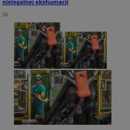
nielegalnej ekshumacji
26