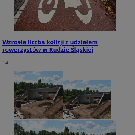
Wzrosła liczba kolizji z udziałem
rowerzystów w Rudzie Śląskiej
14