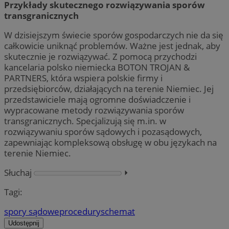
Przykłady skutecznego rozwiązywania sporów
transgranicznych
W dzisiejszym świecie sporów gospodarczych nie da się
całkowicie uniknąć problemów. Ważne jest jednak, aby
skutecznie je rozwiązywać. Z pomocą przychodzi
kancelaria polsko niemiecka BOTON TROJAN &
PARTNERS, która wspiera polskie firmy i
przedsiębiorców, działających na terenie Niemiec. Jej
przedstawiciele mają ogromne doświadczenie i
wypracowane metody rozwiązywania sporów
transgranicznych. Specjalizują się m.in. w
rozwiązywaniu sporów sądowych i pozasądowych,
zapewniając kompleksową obsługę w obu językach na
terenie Niemiec.
Słuchaj
⏵︎
Tagi:
spory sądowe
procedury
schemat
Udostępnij