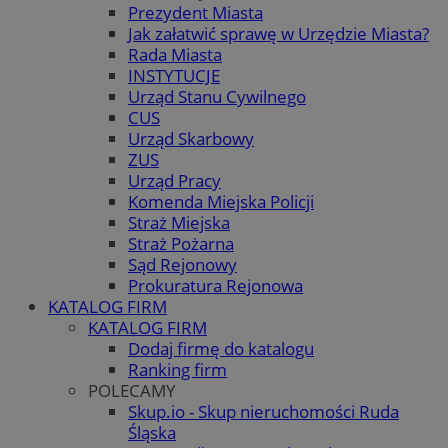
Prezydent Miasta
Jak załatwić sprawę w Urzędzie Miasta?
Rada Miasta
INSTYTUCJE
Urząd Stanu Cywilnego
CUS
Urząd Skarbowy
ZUS
Urząd Pracy
Komenda Miejska Policji
Straż Miejska
Straż Pożarna
Sąd Rejonowy
Prokuratura Rejonowa
KATALOG FIRM
KATALOG FIRM
Dodaj firmę do katalogu
Ranking firm
POLECAMY
Skup.io - Skup nieruchomości Ruda
Śląska