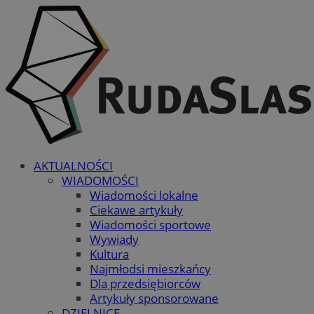
AKTUALNOŚCI
WIADOMOŚCI
Wiadomości lokalne
Ciekawe artykuły
Wiadomości sportowe
Wywiady
Kultura
Najmłodsi mieszkańcy
Dla przedsiębiorców
Artykuły sponsorowane
DZIELNICE