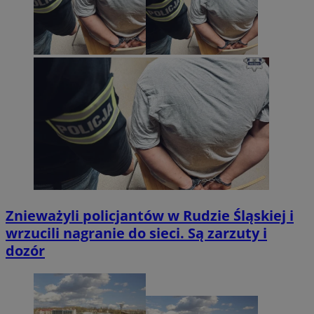
Znieważyli policjantów w Rudzie Śląskiej i
wrzucili nagranie do sieci. Są zarzuty i
dozór