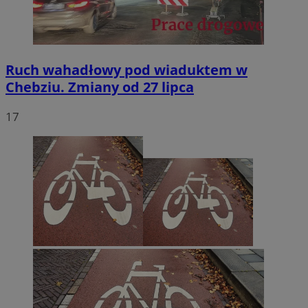
Ruch wahadłowy pod wiaduktem w
Chebziu. Zmiany od 27 lipca
17