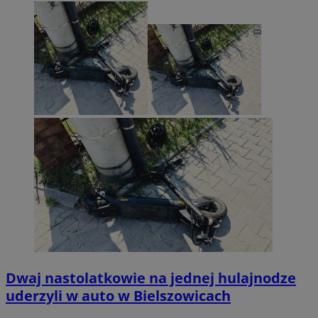
Dwaj nastolatkowie na jednej hulajnodze
uderzyli w auto w Bielszowicach