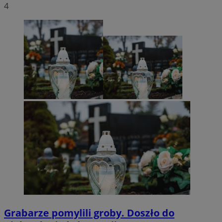
4
Grabarze pomylili groby. Doszło do