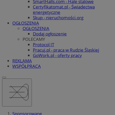
SmartHalls.com - Hale stalowe
Certyfikatomat.pl - Świadectwa
energetyczne
Skup - nieruchomości.org
OGŁOSZENIA
OGŁOSZENIA
Dodaj ogłoszenie
POLECAMY
Protocol IT
Pracuj.pl - praca w Rudzie Śląskiej
GoWork.pl - oferty pracy
REKLAMA
WSPÓŁPRACA
Sponsorowane