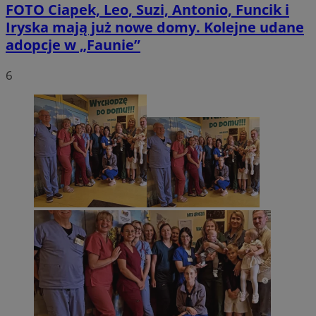
FOTO
Ciapek, Leo, Suzi, Antonio, Funcik i
Iryska mają już nowe domy. Kolejne udane
adopcje w „Faunie”
6