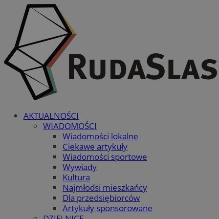
AKTUALNOŚCI
WIADOMOŚCI
Wiadomości lokalne
Ciekawe artykuły
Wiadomości sportowe
Wywiady
Kultura
Najmłodsi mieszkańcy
Dla przedsiębiorców
Artykuły sponsorowane
DZIELNICE