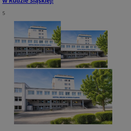
w Rudzie Śląskiej!
5