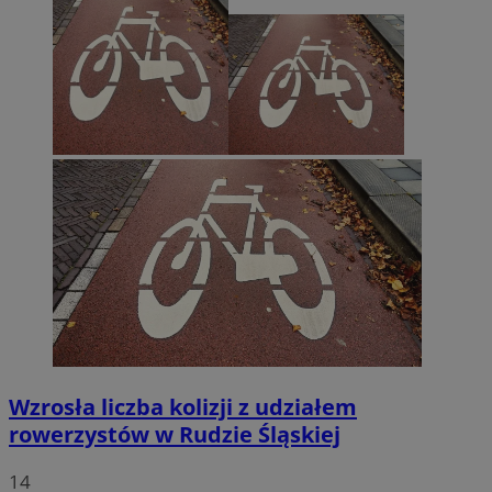
Wzrosła liczba kolizji z udziałem
rowerzystów w Rudzie Śląskiej
14