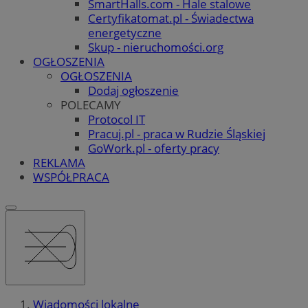
SmartHalls.com - Hale stalowe
Certyfikatomat.pl - Świadectwa
energetyczne
Skup - nieruchomości.org
OGŁOSZENIA
OGŁOSZENIA
Dodaj ogłoszenie
POLECAMY
Protocol IT
Pracuj.pl - praca w Rudzie Śląskiej
GoWork.pl - oferty pracy
REKLAMA
WSPÓŁPRACA
Wiadomości lokalne