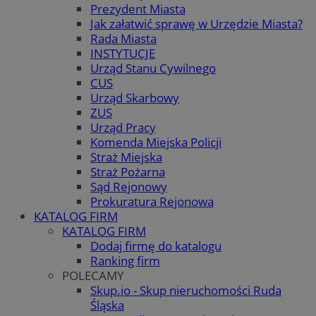
Prezydent Miasta
Jak załatwić sprawę w Urzędzie Miasta?
Rada Miasta
INSTYTUCJE
Urząd Stanu Cywilnego
CUS
Urząd Skarbowy
ZUS
Urząd Pracy
Komenda Miejska Policji
Straż Miejska
Straż Pożarna
Sąd Rejonowy
Prokuratura Rejonowa
KATALOG FIRM
KATALOG FIRM
Dodaj firmę do katalogu
Ranking firm
POLECAMY
Skup.io - Skup nieruchomości Ruda
Śląska