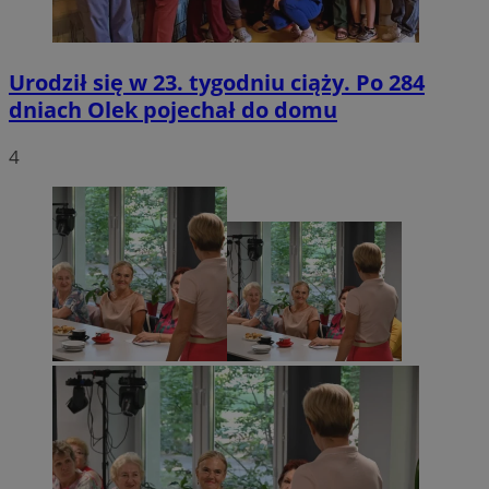
Urodził się w 23. tygodniu ciąży. Po 284
dniach Olek pojechał do domu
4