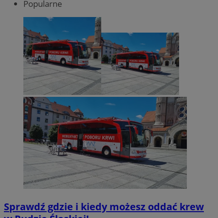
Popularne
Sprawdź gdzie i kiedy możesz oddać krew