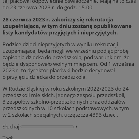
tej placówki odpowiednie oświadczenie. Mają na to czas
do 23 czerwca 2023 r. do godz. 15.00.
28 czerwca 2023 r. zakończy się rekrutacja
uzupełniająca, w tym dniu zostaną opublikowane
listy kandydatów przyjętych i nieprzyjętych.
Rodzice dzieci nieprzyjętych w wyniku rekrutacji
uzupełniającej będą mogli we wrześniu podjąć próbę
zapisania dziecka do przedszkola, pod warunkiem, że
będzie dysponowało wolnym miejscem. Od 1 września
2023 r. to dyrektor placówki będzie decydował
o przyjęciu dziecka do przedszkola.
W Rudzie Śląskiej w roku szkolnym 2022/2023 do 24
przedszkoli miejskich, jednego zespołu przedszkoli,
3 zespołów szkolno-przedszkolnych oraz oddziałów
przedszkolnych w 10 szkołach podstawowych, w tym
w 2 szkołach specjalnych, uczęszcza 4393 dzieci.
Słuchaj
⏵︎
Tagi: