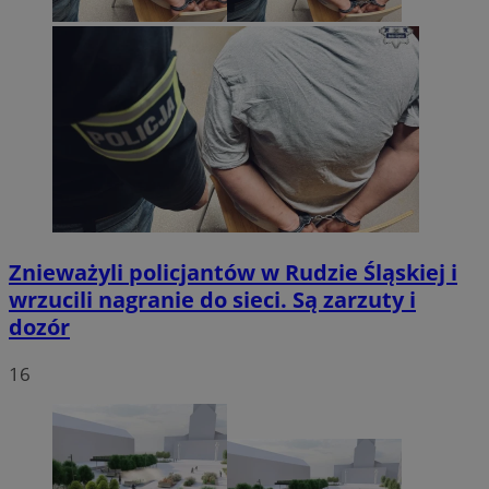
Znieważyli policjantów w Rudzie Śląskiej i
wrzucili nagranie do sieci. Są zarzuty i
dozór
16