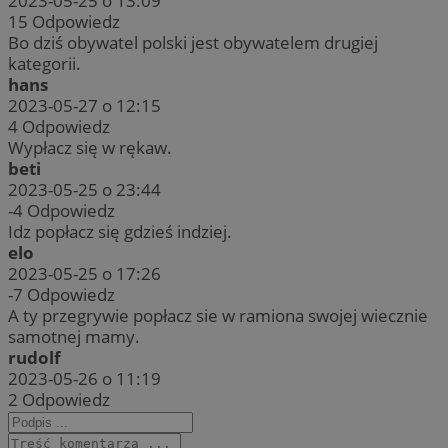
2023-05-25 o 13:09
15
Odpowiedz
Bo dziś obywatel polski jest obywatelem drugiej
kategorii.
hans
2023-05-27 o 12:15
4
Odpowiedz
Wypłacz się w rękaw.
beti
2023-05-25 o 23:44
-4
Odpowiedz
Idz popłacz się gdzieś indziej.
elo
2023-05-25 o 17:26
-7
Odpowiedz
A ty przegrywie popłacz sie w ramiona swojej wiecznie
samotnej mamy.
rudolf
2023-05-26 o 11:19
2
Odpowiedz