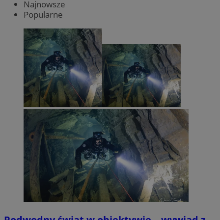
Najnowsze
Popularne
Podwodny świat w obiektywie – wywiad z