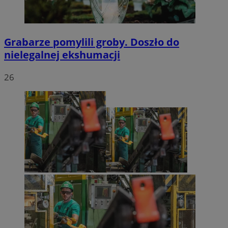
Grabarze pomylili groby. Doszło do
nielegalnej ekshumacji
26