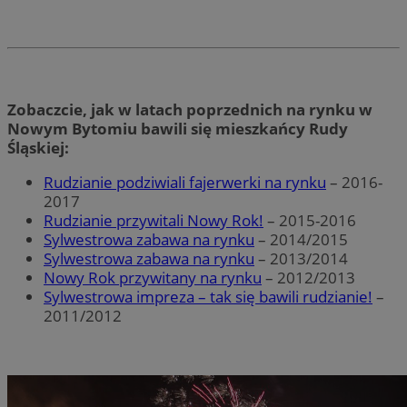
Zobaczcie, jak w latach poprzednich na rynku w
Nowym Bytomiu bawili się mieszkańcy Rudy
Śląskiej:
Rudzianie podziwiali fajerwerki na rynku
– 2016-
2017
Rudzianie przywitali Nowy Rok!
– 2015-2016
Sylwestrowa zabawa na rynku
– 2014/2015
Sylwestrowa zabawa na rynku
– 2013/2014
Nowy Rok przywitany na rynku
– 2012/2013
Sylwestrowa impreza – tak się bawili rudzianie!
–
2011/2012