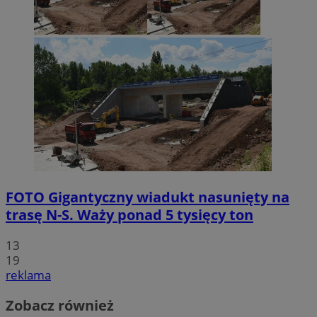
FOTO
Gigantyczny wiadukt nasunięty na
trasę N-S. Waży ponad 5 tysięcy ton
13
19
reklama
Zobacz również