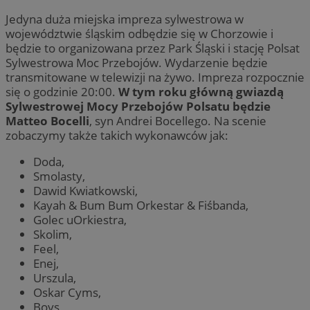
Jedyna duża miejska impreza sylwestrowa w
województwie śląskim odbędzie się w Chorzowie i
będzie to organizowana przez Park Śląski i stację Polsat
Sylwestrowa Moc Przebojów. Wydarzenie będzie
transmitowane w telewizji na żywo. Impreza rozpocznie
się o godzinie 20:00.
W tym roku główną gwiazdą
Sylwestrowej Mocy Przebojów Polsatu będzie
Matteo Bocelli
, syn Andrei Bocellego. Na scenie
zobaczymy także takich wykonawców jak:
Doda,
Smolasty,
Dawid Kwiatkowski,
Kayah & Bum Bum Orkestar & Fiśbanda,
Golec uOrkiestra,
Skolim,
Feel,
Enej,
Urszula,
Oskar Cyms,
Boys,