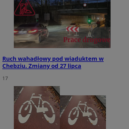
Ruch wahadłowy pod wiaduktem w
Chebziu. Zmiany od 27 lipca
17