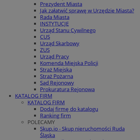
Prezydent Miasta
Jak załatwić sprawę w Urzędzie Miasta?
Rada Miasta
INSTYTUCJE
Urząd Stanu Cywilnego
CUS
Urząd Skarbowy
ZUS
Urząd Pracy
Komenda Miejska Policji
Straż Miejska
Straż Pożarna
Sąd Rejonowy
Prokuratura Rejonowa
KATALOG FIRM
KATALOG FIRM
Dodaj firmę do katalogu
Ranking firm
POLECAMY
Skup.io - Skup nieruchomości Ruda
Śląska