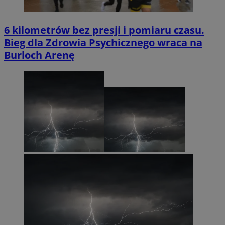
6 kilometrów bez presji i pomiaru czasu.
Bieg dla Zdrowia Psychicznego wraca na
Burloch Arenę