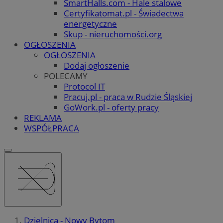
SmartHalls.com - Hale stalowe
Certyfikatomat.pl - Świadectwa
energetyczne
Skup - nieruchomości.org
OGŁOSZENIA
OGŁOSZENIA
Dodaj ogłoszenie
POLECAMY
Protocol IT
Pracuj.pl - praca w Rudzie Śląskiej
GoWork.pl - oferty pracy
REKLAMA
WSPÓŁPRACA
Dzielnica - Nowy Bytom