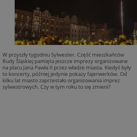
W przyszły tygodniu Sylwester. Część mieszkańców
Rudy Śląskiej pamięta jeszcze imprezy organizowane
na placu Jana Pawła II przez władze miasta. Kiedyś były
to koncerty, później jedynie pokazy fajerwerków. Od
kilku lat miasto zaprzestało organizowania imprez
sylwestrowych. Czy w tym roku to się zmieni?