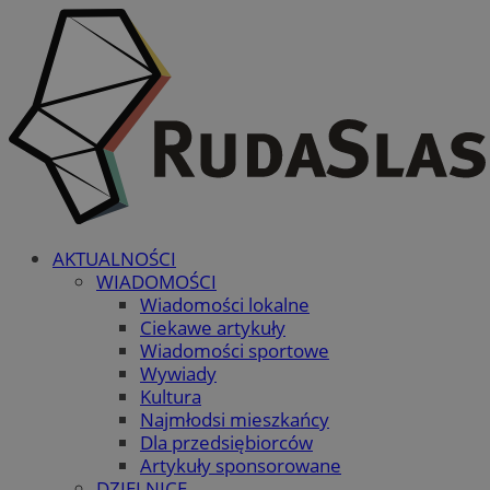
AKTUALNOŚCI
WIADOMOŚCI
Wiadomości lokalne
Ciekawe artykuły
Wiadomości sportowe
Wywiady
Kultura
Najmłodsi mieszkańcy
Dla przedsiębiorców
Artykuły sponsorowane
DZIELNICE