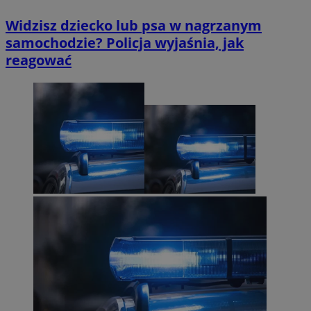
Widzisz dziecko lub psa w nagrzanym
samochodzie? Policja wyjaśnia, jak
reagować