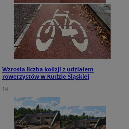
Wzrosła liczba kolizji z udziałem
rowerzystów w Rudzie Śląskiej
14