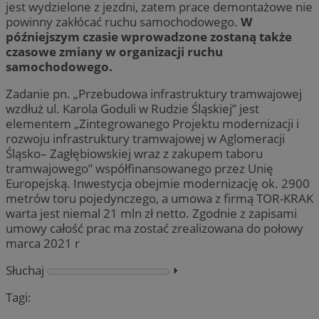
jest wydzielone z jezdni, zatem prace demontażowe nie
powinny zakłócać ruchu samochodowego.
W
późniejszym czasie wprowadzone zostaną także
czasowe zmiany w organizacji ruchu
samochodowego.
Zadanie pn. „Przebudowa infrastruktury tramwajowej
wzdłuż ul. Karola Goduli w Rudzie Śląskiej” jest
elementem „Zintegrowanego Projektu modernizacji i
rozwoju infrastruktury tramwajowej w Aglomeracji
Śląsko– Zagłębiowskiej wraz z zakupem taboru
tramwajowego” współfinansowanego przez Unię
Europejską. Inwestycja obejmie modernizację ok. 2900
metrów toru pojedynczego, a umowa z firmą TOR-KRAK
warta jest niemal 21 mln zł netto. Zgodnie z zapisami
umowy całość prac ma zostać zrealizowana do połowy
marca 2021 r
Słuchaj
⏵︎
Tagi: