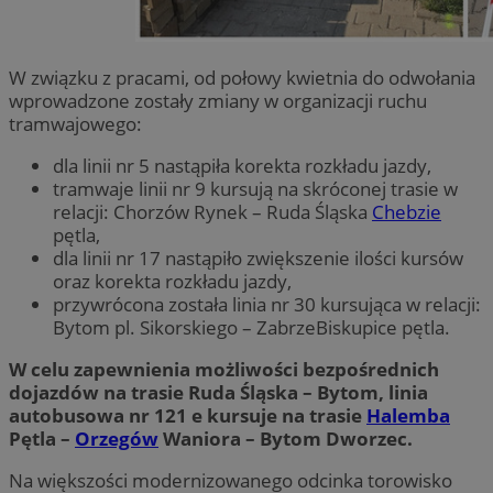
W związku z pracami, od połowy kwietnia do odwołania
wprowadzone zostały zmiany w organizacji ruchu
tramwajowego:
dla linii nr 5 nastąpiła korekta rozkładu jazdy,
tramwaje linii nr 9 kursują na skróconej trasie w
relacji: Chorzów Rynek – Ruda Śląska
Chebzie
pętla,
dla linii nr 17 nastąpiło zwiększenie ilości kursów
oraz korekta rozkładu jazdy,
przywrócona została linia nr 30 kursująca w relacji:
Bytom pl. Sikorskiego – ZabrzeBiskupice pętla.
W celu zapewnienia możliwości bezpośrednich
dojazdów na trasie Ruda Śląska – Bytom, linia
autobusowa nr 121 e kursuje na trasie
Halemba
Pętla –
Orzegów
Waniora – Bytom Dworzec.
Na większości modernizowanego odcinka torowisko