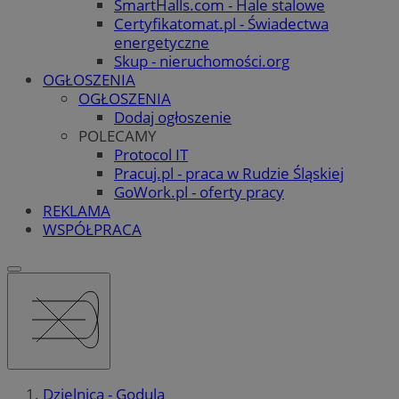
SmartHalls.com - Hale stalowe
Certyfikatomat.pl - Świadectwa
energetyczne
Skup - nieruchomości.org
OGŁOSZENIA
OGŁOSZENIA
Dodaj ogłoszenie
POLECAMY
Protocol IT
Pracuj.pl - praca w Rudzie Śląskiej
GoWork.pl - oferty pracy
REKLAMA
WSPÓŁPRACA
Dzielnica - Godula