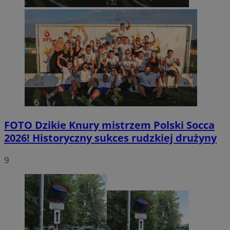
FOTO
Dzikie Knury mistrzem Polski Socca
2026! Historyczny sukces rudzkiej drużyny
9