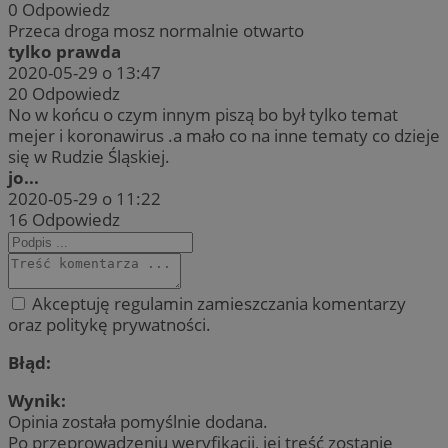
0
Odpowiedz
Przeca droga mosz normalnie otwarto
tylko prawda
2020-05-29 o 13:47
20
Odpowiedz
No w końcu o czym innym piszą bo był tylko temat
mejer i koronawirus .a mało co na inne tematy co dzieje
się w Rudzie Śląskiej.
jo...
2020-05-29 o 11:22
16
Odpowiedz
Akceptuję regulamin zamieszczania komentarzy
oraz politykę prywatności.
Błąd:
Wynik:
Opinia została pomyślnie dodana.
Po przeprowadzeniu weryfikacji, jej treść zostanie