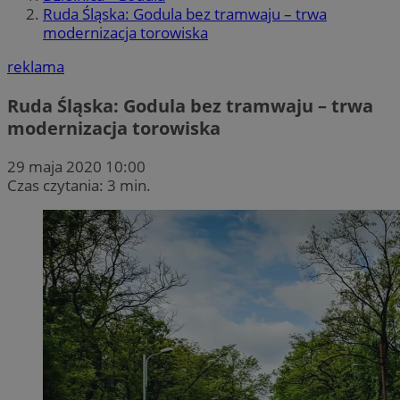
Ruda Śląska: Godula bez tramwaju – trwa
modernizacja torowiska
reklama
Ruda Śląska: Godula bez tramwaju – trwa
modernizacja torowiska
29 maja 2020 10:00
Czas czytania: 3 min.