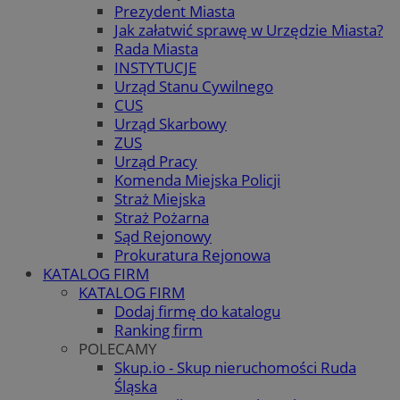
Prezydent Miasta
Jak załatwić sprawę w Urzędzie Miasta?
Rada Miasta
INSTYTUCJE
Urząd Stanu Cywilnego
CUS
Urząd Skarbowy
ZUS
Urząd Pracy
Komenda Miejska Policji
Straż Miejska
Straż Pożarna
Sąd Rejonowy
Prokuratura Rejonowa
KATALOG FIRM
KATALOG FIRM
Dodaj firmę do katalogu
Ranking firm
POLECAMY
Skup.io - Skup nieruchomości Ruda
Śląska