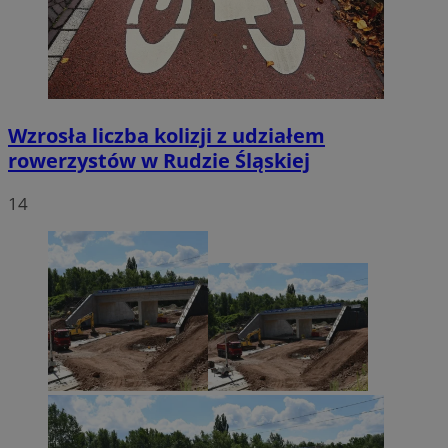
Wzrosła liczba kolizji z udziałem
rowerzystów w Rudzie Śląskiej
14