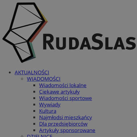
AKTUALNOŚCI
WIADOMOŚCI
Wiadomości lokalne
Ciekawe artykuły
Wiadomości sportowe
Wywiady
Kultura
Najmłodsi mieszkańcy
Dla przedsiębiorców
Artykuły sponsorowane
DZIELNICE