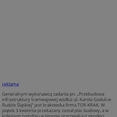
reklama
Generalnym wykonawcą zadania pn. „Przebudowa
infrastruktury tramwajowej wzdłuż ul. Karola Goduli w
Rudzie Śląskiej” jest krakowska firma TOR-KRAK. W
piątek 3 kwietnia przekazany został plac budowy, a w
kolejnym tygodniu w terenie pracowali już geodeci.