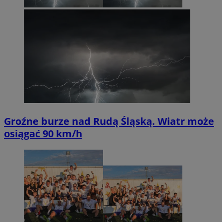
Groźne burze nad Rudą Śląską. Wiatr może
osiągać 90 km/h