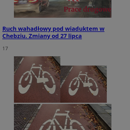
Ruch wahadłowy pod wiaduktem w
Chebziu. Zmiany od 27 lipca
17