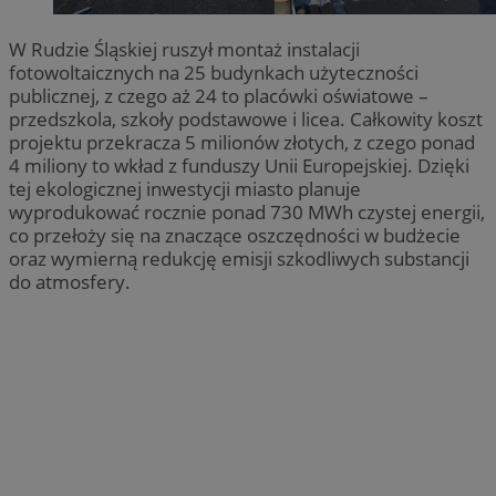
W Rudzie Śląskiej ruszył montaż instalacji
fotowoltaicznych na 25 budynkach użyteczności
publicznej, z czego aż 24 to placówki oświatowe –
przedszkola, szkoły podstawowe i licea. Całkowity koszt
projektu przekracza 5 milionów złotych, z czego ponad
4 miliony to wkład z funduszy Unii Europejskiej. Dzięki
tej ekologicznej inwestycji miasto planuje
wyprodukować rocznie ponad 730 MWh czystej energii,
co przełoży się na znaczące oszczędności w budżecie
oraz wymierną redukcję emisji szkodliwych substancji
do atmosfery.