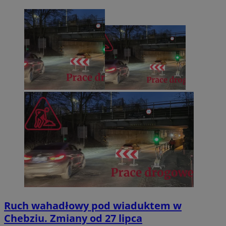
Ruch wahadłowy pod wiaduktem w
Chebziu. Zmiany od 27 lipca