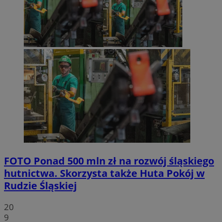
FOTO
Ponad 500 mln zł na rozwój śląskiego
hutnictwa. Skorzysta także Huta Pokój w
Rudzie Śląskiej
20
9