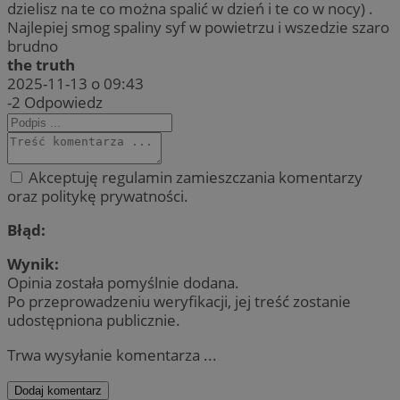
dzielisz na te co można spalić w dzień i te co w nocy) .
Najlepiej smog spaliny syf w powietrzu i wszedzie szaro
brudno
the truth
2025-11-13 o 09:43
-2
Odpowiedz
Akceptuję regulamin zamieszczania komentarzy
oraz politykę prywatności.
Błąd:
Wynik:
Opinia została pomyślnie dodana.
Po przeprowadzeniu weryfikacji, jej treść zostanie
udostępniona publicznie.
Trwa wysyłanie komentarza ...
Dodaj komentarz