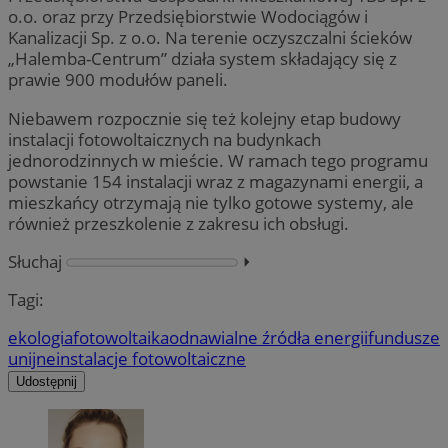
o.o. oraz przy Przedsiębiorstwie Wodociągów i
Kanalizacji Sp. z o.o. Na terenie oczyszczalni ścieków
„Halemba-Centrum” działa system składający się z
prawie 900 modułów paneli.
Niebawem rozpocznie się też kolejny etap budowy
instalacji fotowoltaicznych na budynkach
jednorodzinnych w mieście. W ramach tego programu
powstanie 154 instalacji wraz z magazynami energii, a
mieszkańcy otrzymają nie tylko gotowe systemy, ale
również przeszkolenie z zakresu ich obsługi.
Słuchaj
⏵︎
Tagi:
ekologia
fotowoltaika
odnawialne źródła energii
fundusze
unijne
instalacje fotowoltaiczne
Udostępnij