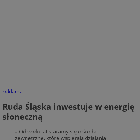
reklama
Ruda Śląska inwestuje w energię
słoneczną
– Od wielu lat staramy się o środki
zewnętrzne, które wspierają działania