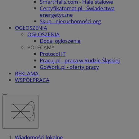
SmartHalls.com - Hale stalowe
Certyfikatomat.pl - Świadectwa
energetyczne
Skup - nieruchomości.org
OGŁOSZENIA
OGŁOSZENIA
Dodaj ogłoszenie
POLECAMY
Protocol IT
Pracuj.pl - praca w Rudzie Śląskiej
GoWork.pl - oferty pracy
REKLAMA
WSPÓŁPRACA
Wiadomości lokalne