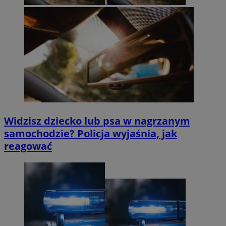
Widzisz dziecko lub psa w nagrzanym
samochodzie? Policja wyjaśnia, jak
reagować