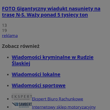
FOTO
Gigantyczny wiadukt nasunięty na
trasę N-S. Waży ponad 5 tysięcy ton
13
19
reklama
Zobacz również
Wiadomości kryminalne w Rudzie
Śląskiej
Wiadomości lokalne
Wiadomości sportowe
Ekspert Biuro Rachunkowe
Internetowy sklep motoryzacyjny