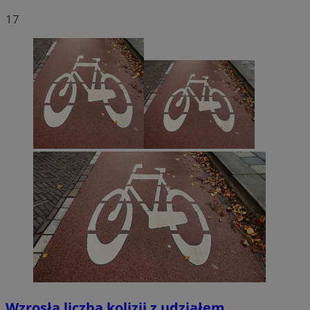
17
Wzrosła liczba kolizji z udziałem