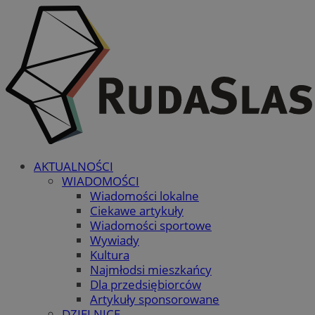
AKTUALNOŚCI
WIADOMOŚCI
Wiadomości lokalne
Ciekawe artykuły
Wiadomości sportowe
Wywiady
Kultura
Najmłodsi mieszkańcy
Dla przedsiębiorców
Artykuły sponsorowane
DZIELNICE