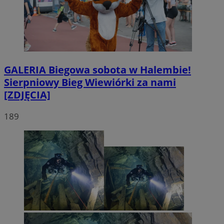
GALERIA
Biegowa sobota w Halembie!
Sierpniowy Bieg Wiewiórki za nami
[ZDJĘCIA]
189