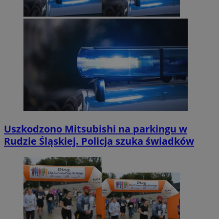
Uszkodzono Mitsubishi na parkingu w
Rudzie Śląskiej. Policja szuka świadków