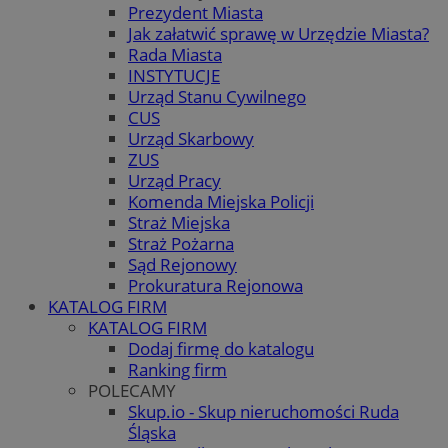
Prezydent Miasta
Jak załatwić sprawę w Urzędzie Miasta?
Rada Miasta
INSTYTUCJE
Urząd Stanu Cywilnego
CUS
Urząd Skarbowy
ZUS
Urząd Pracy
Komenda Miejska Policji
Straż Miejska
Straż Pożarna
Sąd Rejonowy
Prokuratura Rejonowa
KATALOG FIRM
KATALOG FIRM
Dodaj firmę do katalogu
Ranking firm
POLECAMY
Skup.io - Skup nieruchomości Ruda
Śląska