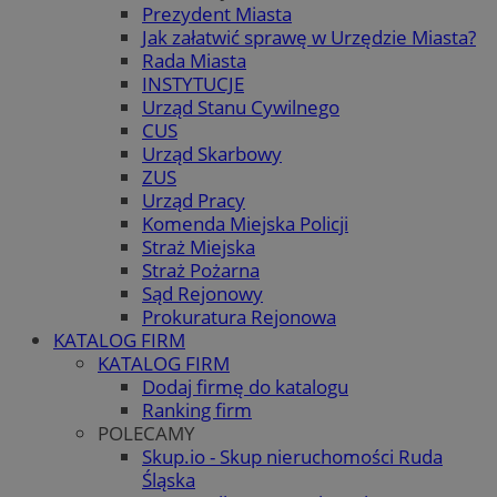
Prezydent Miasta
Jak załatwić sprawę w Urzędzie Miasta?
Rada Miasta
INSTYTUCJE
Urząd Stanu Cywilnego
CUS
Urząd Skarbowy
ZUS
Urząd Pracy
Komenda Miejska Policji
Straż Miejska
Straż Pożarna
Sąd Rejonowy
Prokuratura Rejonowa
KATALOG FIRM
KATALOG FIRM
Dodaj firmę do katalogu
Ranking firm
POLECAMY
Skup.io - Skup nieruchomości Ruda
Śląska