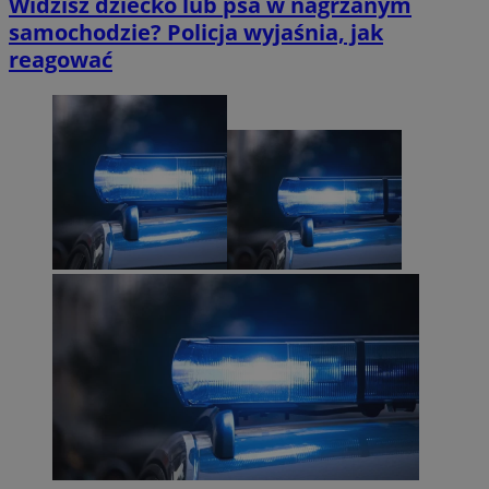
Widzisz dziecko lub psa w nagrzanym
samochodzie? Policja wyjaśnia, jak
reagować