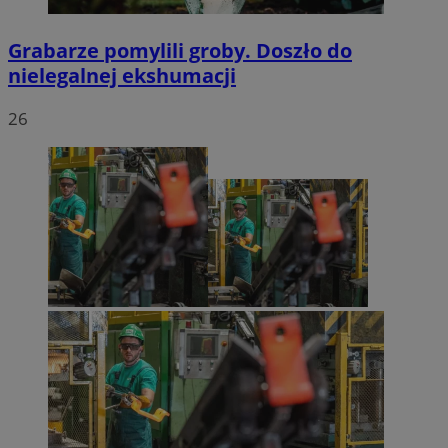
Grabarze pomylili groby. Doszło do
nielegalnej ekshumacji
26