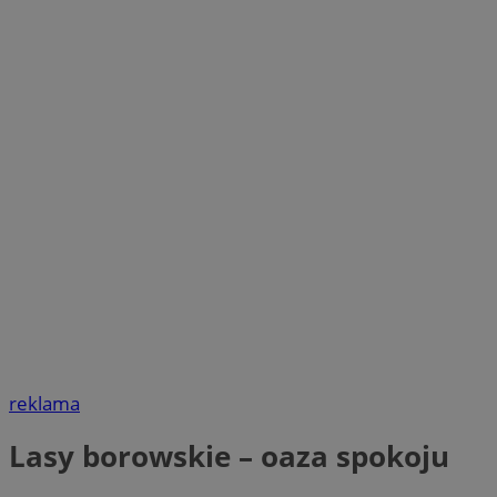
reklama
Lasy borowskie – oaza spokoju