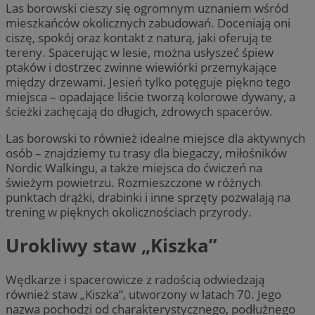
Las borowski cieszy się ogromnym uznaniem wśród
mieszkańców okolicznych zabudowań. Doceniają oni
ciszę, spokój oraz kontakt z naturą, jaki oferują te
tereny. Spacerując w lesie, można usłyszeć śpiew
ptaków i dostrzec zwinne wiewiórki przemykające
między drzewami. Jesień tylko potęguje piękno tego
miejsca – opadające liście tworzą kolorowe dywany, a
ścieżki zachęcają do długich, zdrowych spacerów.
Las borowski to również idealne miejsce dla aktywnych
osób – znajdziemy tu trasy dla biegaczy, miłośników
Nordic Walkingu, a także miejsca do ćwiczeń na
świeżym powietrzu. Rozmieszczone w różnych
punktach drążki, drabinki i inne sprzęty pozwalają na
trening w pięknych okolicznościach przyrody.
Urokliwy staw „Kiszka”
Wędkarze i spacerowicze z radością odwiedzają
również staw „Kiszka”, utworzony w latach 70. Jego
nazwa pochodzi od charakterystycznego, podłużnego