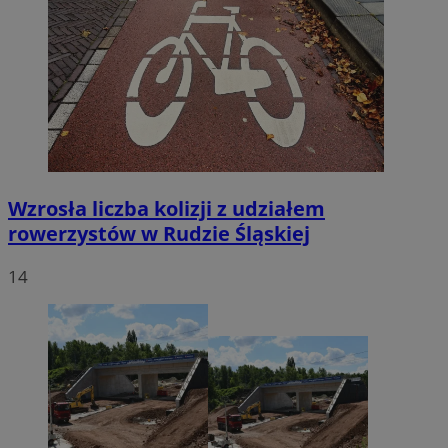
Wzrosła liczba kolizji z udziałem
rowerzystów w Rudzie Śląskiej
14