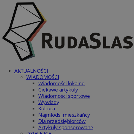
AKTUALNOŚCI
WIADOMOŚCI
Wiadomości lokalne
Ciekawe artykuły
Wiadomości sportowe
Wywiady
Kultura
Najmłodsi mieszkańcy
Dla przedsiębiorców
Artykuły sponsorowane
DZIELNICE