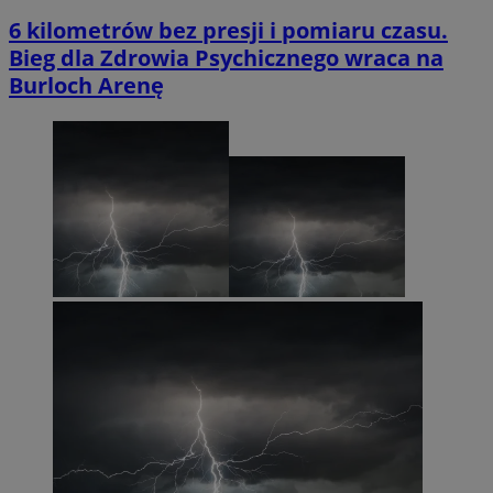
6 kilometrów bez presji i pomiaru czasu.
Bieg dla Zdrowia Psychicznego wraca na
Burloch Arenę