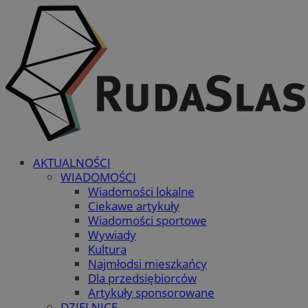
AKTUALNOŚCI
WIADOMOŚCI
Wiadomości lokalne
Ciekawe artykuły
Wiadomości sportowe
Wywiady
Kultura
Najmłodsi mieszkańcy
Dla przedsiębiorców
Artykuły sponsorowane
DZIELNICE