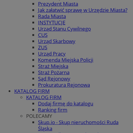
Prezydent Miasta
Jak załatwić sprawę w Urzędzie Miasta?
Rada Miasta
INSTYTUCJE
Urząd Stanu Cywilnego
CUS
Urząd Skarbowy
ZUS
Urząd Pracy
Komenda Miejska Policji
Straż Miejska
Straż Pożarna
Sąd Rejonowy
Prokuratura Rejonowa
KATALOG FIRM
KATALOG FIRM
Dodaj firmę do katalogu
Ranking firm
POLECAMY
Skup.io - Skup nieruchomości Ruda
Śląska