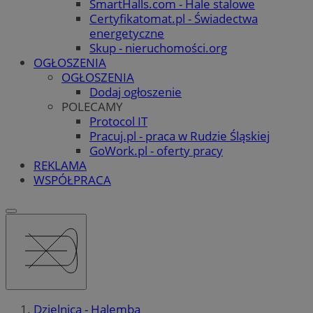
SmartHalls.com - Hale stalowe
Certyfikatomat.pl - Świadectwa
energetyczne
Skup - nieruchomości.org
OGŁOSZENIA
OGŁOSZENIA
Dodaj ogłoszenie
POLECAMY
Protocol IT
Pracuj.pl - praca w Rudzie Śląskiej
GoWork.pl - oferty pracy
REKLAMA
WSPÓŁPRACA
Dzielnica - Halemba