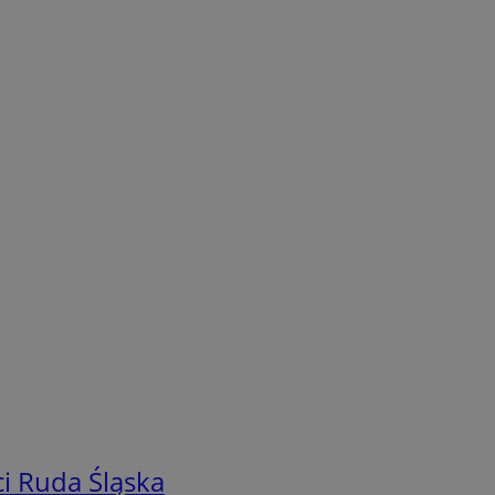
i Ruda Śląska