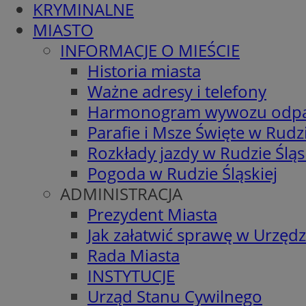
KRYMINALNE
MIASTO
INFORMACJE O MIEŚCIE
Historia miasta
Ważne adresy i telefony
Harmonogram wywozu odp
Parafie i Msze Święte w Rudzi
Rozkłady jazdy w Rudzie Śląs
Pogoda w Rudzie Śląskiej
ADMINISTRACJA
Prezydent Miasta
Jak załatwić sprawę w Urzędz
Rada Miasta
INSTYTUCJE
Urząd Stanu Cywilnego