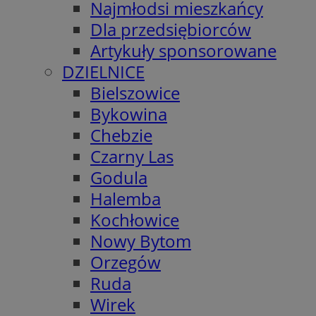
Najmłodsi mieszkańcy
Dla przedsiębiorców
Artykuły sponsorowane
DZIELNICE
Bielszowice
Bykowina
Chebzie
Czarny Las
Godula
Halemba
Kochłowice
Nowy Bytom
Orzegów
Ruda
Wirek