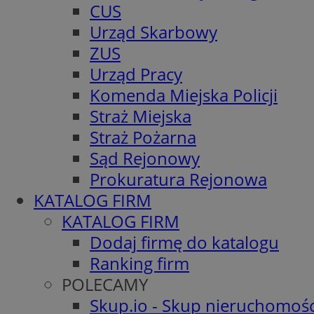
CUS
Urząd Skarbowy
ZUS
Urząd Pracy
Komenda Miejska Policji
Straż Miejska
Straż Pożarna
Sąd Rejonowy
Prokuratura Rejonowa
KATALOG FIRM
KATALOG FIRM
Dodaj firmę do katalogu
Ranking firm
POLECAMY
Skup.io - Skup nieruchomośc