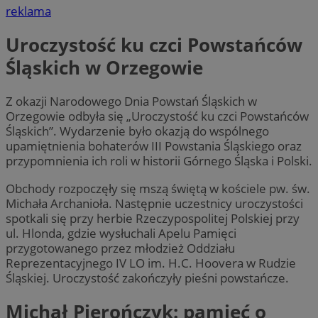
reklama
Uroczystość ku czci Powstańców
Śląskich w Orzegowie
Z okazji Narodowego Dnia Powstań Śląskich w
Orzegowie odbyła się „Uroczystość ku czci Powstańców
Śląskich”. Wydarzenie było okazją do wspólnego
upamiętnienia bohaterów III Powstania Śląskiego oraz
przypomnienia ich roli w historii Górnego Śląska i Polski.
Obchody rozpoczęły się mszą świętą w kościele pw. św.
Michała Archanioła. Następnie uczestnicy uroczystości
spotkali się przy herbie Rzeczypospolitej Polskiej przy
ul. Hlonda, gdzie wysłuchali Apelu Pamięci
przygotowanego przez młodzież Oddziału
Reprezentacyjnego IV LO im. H.C. Hoovera w Rudzie
Śląskiej. Uroczystość zakończyły pieśni powstańcze.
Michał Pierończyk: pamięć o