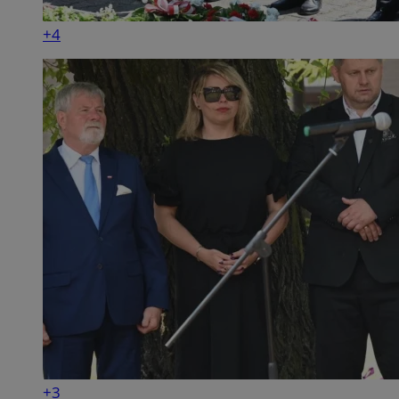
+4
+3