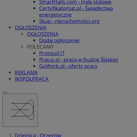
SmartHalls.com - Hale stalowe
Certyfikatomat.pl - Świadectwa
energetyczne
Skup - nieruchomości.org
OGŁOSZENIA
OGŁOSZENIA
Dodaj ogłoszenie
POLECAMY
Protocol IT
Pracuj.pl - praca w Rudzie Śląskiej
GoWork.pl - oferty pracy
REKLAMA
WSPÓŁPRACA
Dzielnica - Orzegów