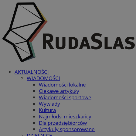
AKTUALNOŚCI
WIADOMOŚCI
Wiadomości lokalne
Ciekawe artykuły
Wiadomości sportowe
Wywiady
Kultura
Najmłodsi mieszkańcy
Dla przedsiębiorców
Artykuły sponsorowane
DZIELNICE