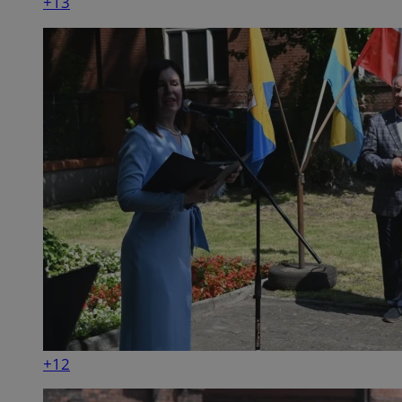
+13
+12