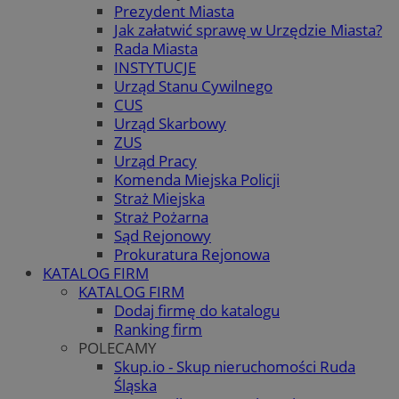
Prezydent Miasta
Jak załatwić sprawę w Urzędzie Miasta?
Rada Miasta
INSTYTUCJE
Urząd Stanu Cywilnego
CUS
Urząd Skarbowy
ZUS
Urząd Pracy
Komenda Miejska Policji
Straż Miejska
Straż Pożarna
Sąd Rejonowy
Prokuratura Rejonowa
KATALOG FIRM
KATALOG FIRM
Dodaj firmę do katalogu
Ranking firm
POLECAMY
Skup.io - Skup nieruchomości Ruda
Śląska