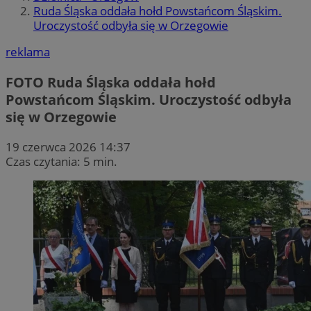
Ruda Śląska oddała hołd Powstańcom Śląskim.
Uroczystość odbyła się w Orzegowie
reklama
FOTO
Ruda Śląska oddała hołd
Powstańcom Śląskim. Uroczystość odbyła
się w Orzegowie
19 czerwca 2026 14:37
Czas czytania: 5 min.