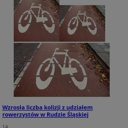
Wzrosła liczba kolizji z udziałem
rowerzystów w Rudzie Śląskiej
14