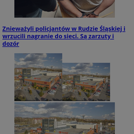
Znieważyli policjantów w Rudzie Śląskiej i
wrzucili nagranie do sieci. Są zarzuty i
dozór