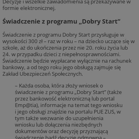
Decyzje i wszelkie zawiadomienia są przekazywane w
formie elektronicznej.
Świadczenie z programu „Dobry Start”
Świadczenie z programu Dobry Start przysługuje w
wysokości 300 zł – raz w roku – na dziecko uczące się w
szkole, aż do ukończenia przez nie 20. roku życia lub
24. w przypadku dzieci z niepełnosprawnościami.
Świadczenie będzie wypłacane wyłącznie na rachunek
bankowy, a od tego roku jego obsługą zajmuje się
Zakład Ubezpieczeń Społecznych.
– Każda osoba, która złoży wniosek o
świadczenie z programu „Dobry Start” (także
przez bankowość elektroniczną lub portal
Emp@tia), informacje na temat tego wniosku
i jego obsługi znajdzie na portalu PUE ZUS, w
tym także wezwanie do uzupełnienia
wniosku lub dołączenia niezbędnych
dokumentów oraz decyzję przyznającą
świadczenie bądź decyzję odmowną –