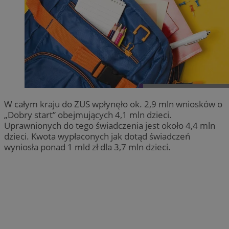
W całym kraju do ZUS wpłynęło ok. 2,9 mln wniosków o
„Dobry start” obejmujących 4,1 mln dzieci.
Uprawnionych do tego świadczenia jest około 4,4 mln
dzieci. Kwota wypłaconych jak dotąd świadczeń
wyniosła ponad 1 mld zł dla 3,7 mln dzieci.