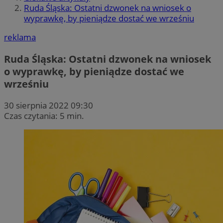
Ruda Śląska: Ostatni dzwonek na wniosek o
wyprawkę, by pieniądze dostać we wrześniu
reklama
Ruda Śląska: Ostatni dzwonek na wniosek
o wyprawkę, by pieniądze dostać we
wrześniu
30 sierpnia 2022 09:30
Czas czytania: 5 min.