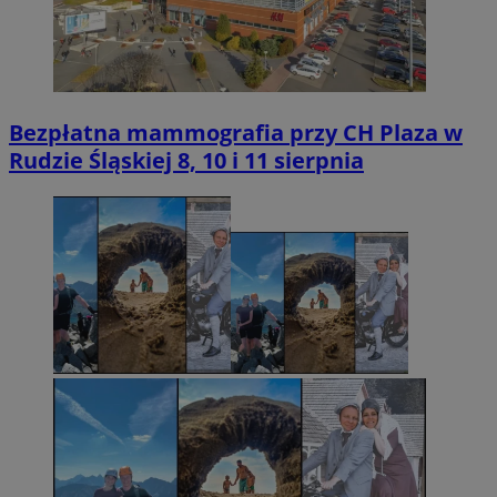
Bezpłatna mammografia przy CH Plaza w
Rudzie Śląskiej 8, 10 i 11 sierpnia