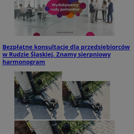
Bezpłatne konsultacje dla przedsiębiorców
w Rudzie Śląskiej. Znamy sierpniowy
harmonogram