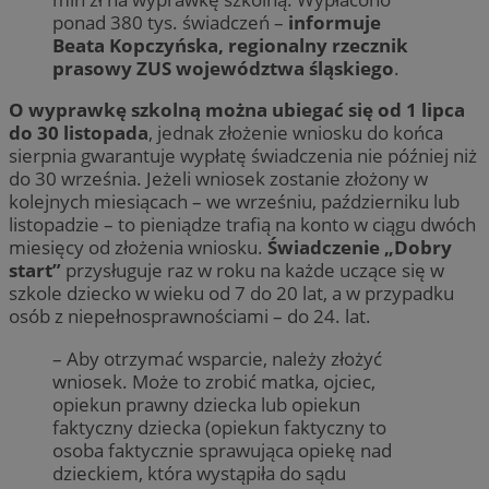
ponad 380 tys. świadczeń –
informuje
Beata Kopczyńska, regionalny rzecznik
prasowy ZUS województwa śląskiego
.
O wyprawkę szkolną można ubiegać się od 1 lipca
do 30 listopada
, jednak złożenie wniosku do końca
sierpnia gwarantuje wypłatę świadczenia nie później niż
do 30 września. Jeżeli wniosek zostanie złożony w
kolejnych miesiącach – we wrześniu, październiku lub
listopadzie – to pieniądze trafią na konto w ciągu dwóch
miesięcy od złożenia wniosku.
Świadczenie „Dobry
start”
przysługuje raz w roku na każde uczące się w
szkole dziecko w wieku od 7 do 20 lat, a w przypadku
osób z niepełnosprawnościami – do 24. lat.
– Aby otrzymać wsparcie, należy złożyć
wniosek. Może to zrobić matka, ojciec,
opiekun prawny dziecka lub opiekun
faktyczny dziecka (opiekun faktyczny to
osoba faktycznie sprawująca opiekę nad
dzieckiem, która wystąpiła do sądu