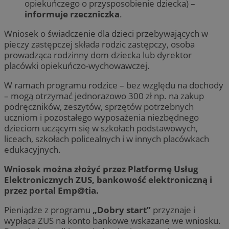
opiekuńczego o przysposobienie dziecka) –
informuje rzeczniczka
.
Wniosek o świadczenie dla dzieci przebywających w
pieczy zastępczej składa rodzic zastępczy, osoba
prowadząca rodzinny dom dziecka lub dyrektor
placówki opiekuńczo-wychowawczej.
W ramach programu rodzice – bez względu na dochody
– mogą otrzymać jednorazowo 300 zł np. na zakup
podręczników, zeszytów, sprzętów potrzebnych
uczniom i pozostałego wyposażenia niezbędnego
dzieciom uczącym się w szkołach podstawowych,
liceach, szkołach policealnych i w innych placówkach
edukacyjnych.
Wniosek można złożyć przez Platformę Usług
Elektronicznych ZUS, bankowość elektroniczną i
przez portal Emp@tia.
Pieniądze z programu
„Dobry start”
przyznaje i
wypłaca ZUS na konto bankowe wskazane we wniosku.