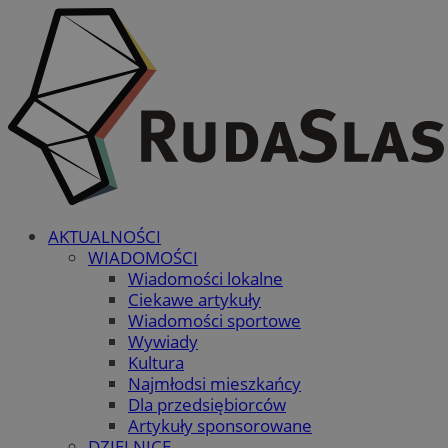
AKTUALNOŚCI
WIADOMOŚCI
Wiadomości lokalne
Ciekawe artykuły
Wiadomości sportowe
Wywiady
Kultura
Najmłodsi mieszkańcy
Dla przedsiębiorców
Artykuły sponsorowane
DZIELNICE