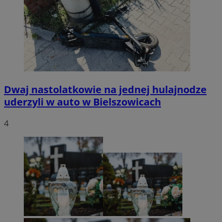
Dwaj nastolatkowie na jednej hulajnodze
uderzyli w auto w Bielszowicach
4