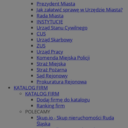
Prezydent Miasta
Jak załatwić sprawę w Urzędzie Miasta?
Rada Miasta
INSTYTUCJE
Urząd Stanu Cywilnego
CUS
Urząd Skarbowy
ZUS
Urząd Pracy
Komenda Miejska Policji
Straż Miejska
Straż Pożarna
Sąd Rejonowy
Prokuratura Rejonowa
KATALOG FIRM
KATALOG FIRM
Dodaj firmę do katalogu
Ranking firm
POLECAMY
Skup.io - Skup nieruchomości Ruda
Śląska