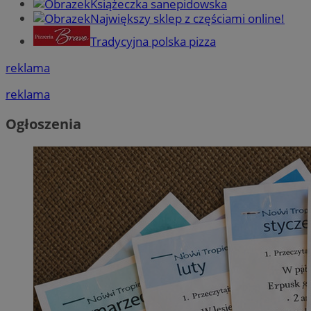
Książeczka sanepidowska
Największy sklep z częściami online!
Tradycyjna polska pizza
reklama
reklama
Ogłoszenia