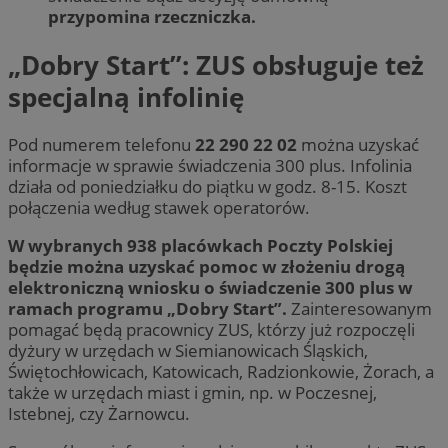
przypomina rzeczniczka.
„Dobry Start”: ZUS obsługuje też
specjalną infolinię
Pod numerem telefonu
22 290 22 02
można uzyskać
informacje w sprawie świadczenia 300 plus. Infolinia
działa od poniedziałku do piątku w godz. 8-15. Koszt
połączenia według stawek operatorów.
W wybranych 938 placówkach Poczty Polskiej
będzie można uzyskać pomoc w złożeniu drogą
elektroniczną wniosku o świadczenie 300 plus w
ramach programu „Dobry Start”.
Zainteresowanym
pomagać będą pracownicy ZUS, którzy już rozpoczęli
dyżury w urzędach w Siemianowicach Śląskich,
Świętochłowicach, Katowicach, Radzionkowie, Żorach, a
także w urzędach miast i gmin, np. w Poczesnej,
Istebnej, czy Żarnowcu.