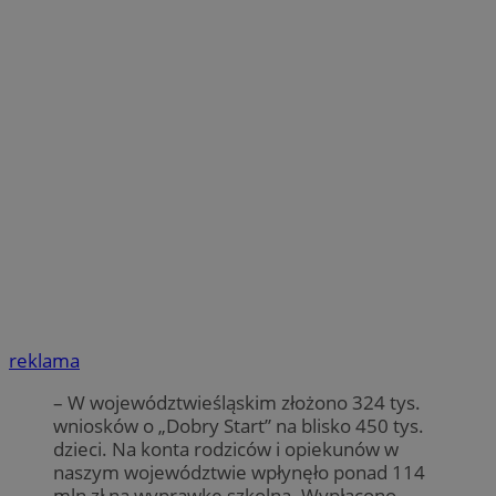
reklama
– W województwieśląskim złożono 324 tys.
wniosków o „Dobry Start” na blisko 450 tys.
dzieci. Na konta rodziców i opiekunów w
naszym województwie wpłynęło ponad 114
mln zł na wyprawkę szkolną. Wypłacono