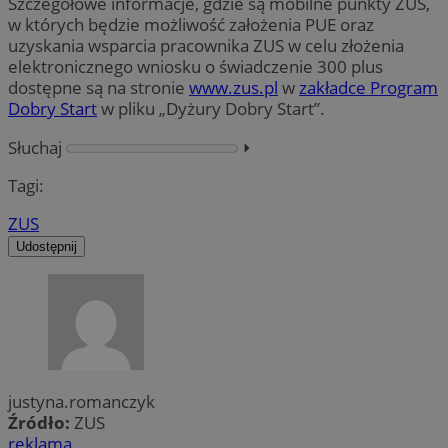
Szczegółowe informacje, gdzie są mobilne punkty ZUS,
w których będzie możliwość założenia PUE oraz
uzyskania wsparcia pracownika ZUS w celu złożenia
elektronicznego wniosku o świadczenie 300 plus
dostępne są na stronie
www.zus.pl
w
zakładce Program
Dobry Start
w pliku „Dyżury Dobry Start”.
Słuchaj
⏵︎
Tagi:
ZUS
Udostępnij
justyna.romanczyk
Źródło:
ZUS
reklama