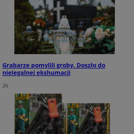
Grabarze pomylili groby. Doszło do
nielegalnej ekshumacji
26