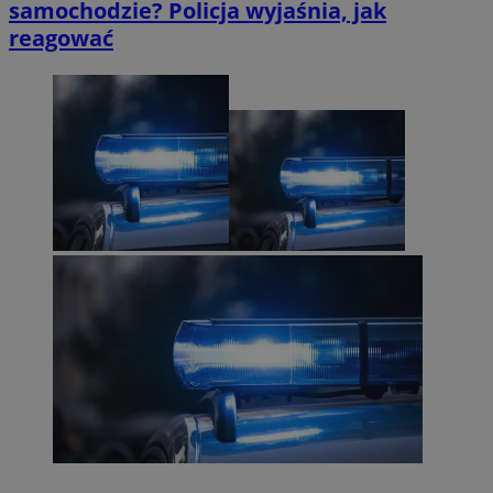
samochodzie? Policja wyjaśnia, jak
reagować