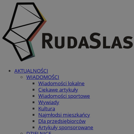
AKTUALNOŚCI
WIADOMOŚCI
Wiadomości lokalne
Ciekawe artykuły
Wiadomości sportowe
Wywiady
Kultura
Najmłodsi mieszkańcy
Dla przedsiębiorców
Artykuły sponsorowane
DZIELNICE