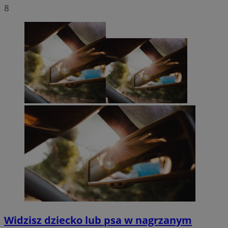
8
Widzisz dziecko lub psa w nagrzanym