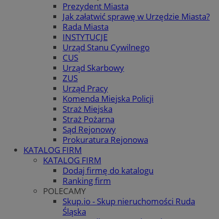
Prezydent Miasta
Jak załatwić sprawę w Urzędzie Miasta?
Rada Miasta
INSTYTUCJE
Urząd Stanu Cywilnego
CUS
Urząd Skarbowy
ZUS
Urząd Pracy
Komenda Miejska Policji
Straż Miejska
Straż Pożarna
Sąd Rejonowy
Prokuratura Rejonowa
KATALOG FIRM
KATALOG FIRM
Dodaj firmę do katalogu
Ranking firm
POLECAMY
Skup.io - Skup nieruchomości Ruda
Śląska