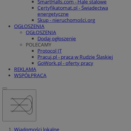
SmartHalls.com - Hale stalowe
Certyfikatomat.pl - Świadectwa
energetyczne
Skup - nieruchomości.org
OGŁOSZENIA
OGŁOSZENIA
Dodaj ogłoszenie
POLECAMY
Protocol IT
Pracuj.pl - praca w Rudzie Śląskiej
GoWork.pl - oferty pracy
REKLAMA
WSPÓŁPRACA
Wiadomości lokalne