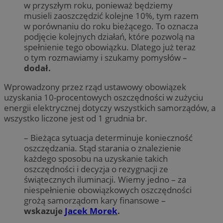
w przyszłym roku, ponieważ będziemy
musieli zaoszczędzić kolejne 10%, tym razem
w porównaniu do roku bieżącego. To oznacza
podjęcie kolejnych działań, które pozwolą na
spełnienie tego obowiązku. Dlatego już teraz
o tym rozmawiamy i szukamy pomysłów –
dodał.
Wprowadzony przez rząd ustawowy obowiązek
uzyskania 10-procentowych oszczędności w zużyciu
energii elektrycznej dotyczy wszystkich samorządów, a
wszystko liczone jest od 1 grudnia br.
– Bieżąca sytuacja determinuje konieczność
oszczędzania. Stąd starania o znalezienie
każdego sposobu na uzyskanie takich
oszczędności i decyzja o rezygnacji ze
świątecznych iluminacji. Wiemy jedno – za
niespełnienie obowiązkowych oszczędności
grożą samorządom kary finansowe –
wskazuje
Jacek Morek
.