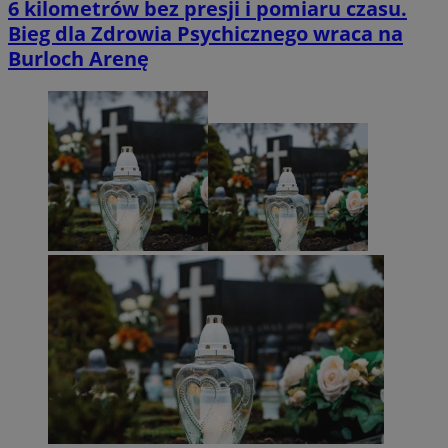
6 kilometrów bez presji i pomiaru czasu.
Bieg dla Zdrowia Psychicznego wraca na
Burloch Arenę