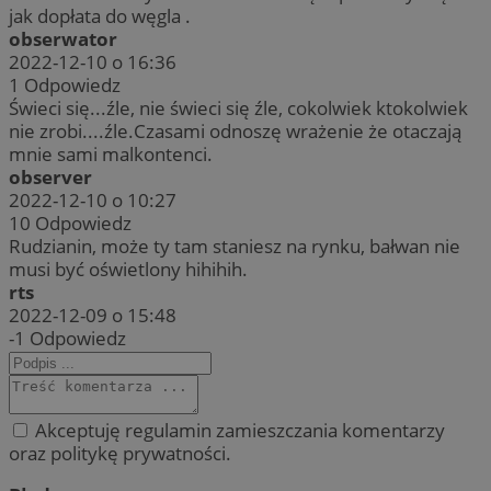
jak dopłata do węgla .
obserwator
2022-12-10 o 16:36
1
Odpowiedz
Świeci się...źle, nie świeci się źle, cokolwiek ktokolwiek
nie zrobi....źle.Czasami odnoszę wrażenie że otaczają
mnie sami malkontenci.
observer
2022-12-10 o 10:27
10
Odpowiedz
Rudzianin, może ty tam staniesz na rynku, bałwan nie
musi być oświetlony hihihih.
rts
2022-12-09 o 15:48
-1
Odpowiedz
Akceptuję regulamin zamieszczania komentarzy
oraz politykę prywatności.