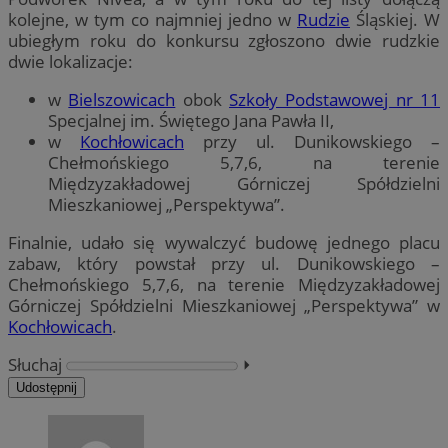
kolejne, w tym co najmniej jedno w
Rudzie
Śląskiej. W
ubiegłym roku do konkursu zgłoszono dwie rudzkie
dwie lokalizacje:
w
Bielszowicach
obok
Szkoły Podstawowej nr 11
Specjalnej im. Świętego Jana Pawła II,
w
Kochłowicach
przy ul. Dunikowskiego –
Chełmońskiego 5,7,6, na terenie
Międzyzakładowej Górniczej Spółdzielni
Mieszkaniowej „Perspektywa”.
Finalnie, udało się wywalczyć budowę jednego placu
zabaw, który powstał przy ul. Dunikowskiego –
Chełmońskiego 5,7,6, na terenie Międzyzakładowej
Górniczej Spółdzielni Mieszkaniowej „Perspektywa” w
Kochłowicach
.
Słuchaj
⏵︎
Udostępnij