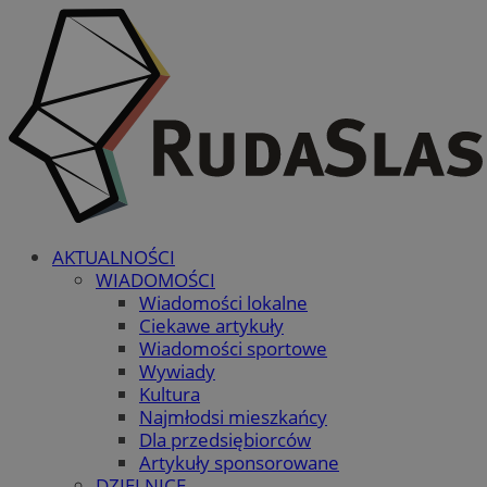
AKTUALNOŚCI
WIADOMOŚCI
Wiadomości lokalne
Ciekawe artykuły
Wiadomości sportowe
Wywiady
Kultura
Najmłodsi mieszkańcy
Dla przedsiębiorców
Artykuły sponsorowane
DZIELNICE