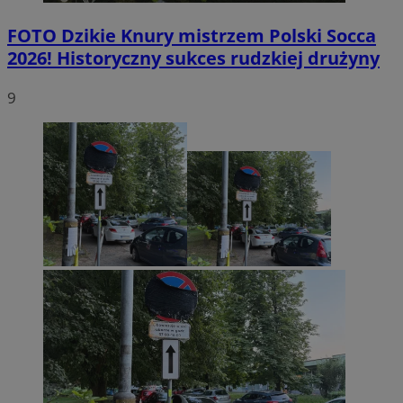
FOTO
Dzikie Knury mistrzem Polski Socca
2026! Historyczny sukces rudzkiej drużyny
9