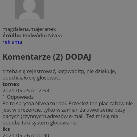
magdalena.majeranek
Źródło:
Podwórko Nivea
reklama
Komentarze (2)
DODAJ
trzeba się rejestrować, logować itp, nie dziękuje,
odechciało się głosować.
tomex
2021-05-25 o 12:53
1
Odpowiedz
Po to sprytna Nivea to robi. Przecież ten plac zabaw nie
jest w prezencie, tylko w zamian za utworzenie bazy
danych (czynnych) adresów e-mail. Też mi się nie
podoba taki system głosowania.
iks
2021-05-26 o 00:30