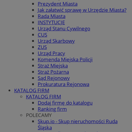
Prezydent Miasta
Jak załatwić sprawę w Urzędzie Miasta?
Rada Miasta
INSTYTUCJE
Urząd Stanu Cywilnego
CUS
Urząd Skarbowy
ZUS
Urząd Pracy
Komenda Miejska Policji
Straż Miejska
Straż Pożarna
Sąd Rejonowy
Prokuratura Rejonowa
KATALOG FIRM
KATALOG FIRM
Dodaj firmę do katalogu
Ranking firm
POLECAMY
Skup.io - Skup nieruchomości Ruda
Śląska