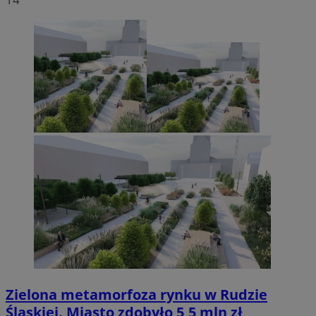
Zielona metamorfoza rynku w Rudzie
Śląskiej. Miasto zdobyło 5,5 mln zł