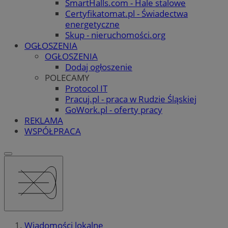
SmartHalls.com - Hale stalowe
Certyfikatomat.pl - Świadectwa
energetyczne
Skup - nieruchomości.org
OGŁOSZENIA
OGŁOSZENIA
Dodaj ogłoszenie
POLECAMY
Protocol IT
Pracuj.pl - praca w Rudzie Śląskiej
GoWork.pl - oferty pracy
REKLAMA
WSPÓŁPRACA
Wiadomości lokalne