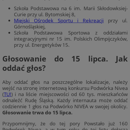
Szkoła Podstawowa na 6 im. Marii Skłodowksiej-
Curie przy ul. Bytomskiej 8,
Miejski Ośrodek Sportu i Rekreacji
przy ul.
Górnośląskiej,
Szkoła Podstawowa Sportowa z oddziałami
integracyjnymi nr 15 im. Polskich Olimpijczyków,
przy ul. Energetyków 15.
Głosowanie do 15 lipca. Jak
oddać głos?
Aby oddać głos na poszczególne lokalizacje, należy
wejść na stronę internetową konkursu Podwórka Nivea
(
TU!
) i na liście miejscowości od 60 tys. mieszkańców
odnaleźć Rudę Śląską. Każdy internauta może oddać
codziennie 1 głos na Podwórko NIVEA w swojej okolicy.
Głosowanie trwa do 15 lipca.
Przypomnijmy, że do tej pory Powstało już 160
Podwórek Nivea, a w tym roku do tej listy dołączą