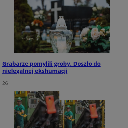
Grabarze pomylili groby. Doszło do
nielegalnej ekshumacji
26