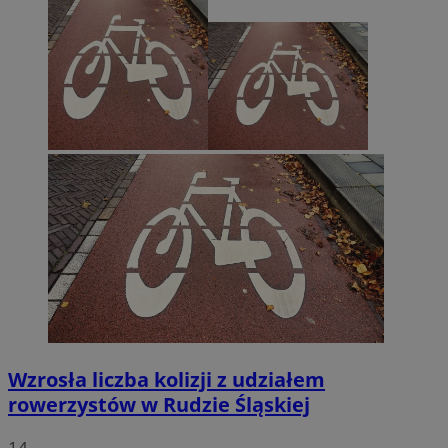
Wzrosła liczba kolizji z udziałem
rowerzystów w Rudzie Śląskiej
14