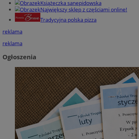
Książeczka sanepidowska
Największy sklep z częściami online!
Tradycyjna polska pizza
reklama
reklama
Ogłoszenia