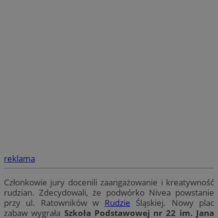
reklama
Członkowie jury docenili zaangażowanie i kreatywność
rudzian. Zdecydowali, że podwórko Nivea powstanie
przy ul. Ratowników w
Rudzie
Śląskiej. Nowy plac
zabaw wygrała
Szkoła Podstawowej nr 22 im. Jana