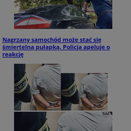
Nagrzany samochód może stać się
śmiertelną pułapką. Policja apeluje o
reakcję