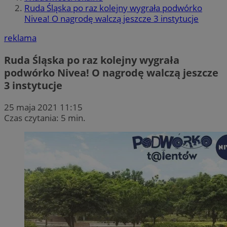
Ruda Śląska po raz kolejny wygrała podwórko
Nivea! O nagrodę walczą jeszcze 3 instytucje
reklama
Ruda Śląska po raz kolejny wygrała
podwórko Nivea! O nagrodę walczą jeszcze
3 instytucje
25 maja 2021 11:15
Czas czytania: 5 min.