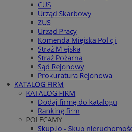
CUS
Urząd Skarbowy
ZUS
Urząd Pracy
Komenda Miejska Policji
Straż Miejska
Straż Pożarna
Sąd Rejonowy
Prokuratura Rejonowa
KATALOG FIRM
KATALOG FIRM
Dodaj firmę do katalogu
Ranking firm
POLECAMY
Skup.io - Skup nieruchomośc