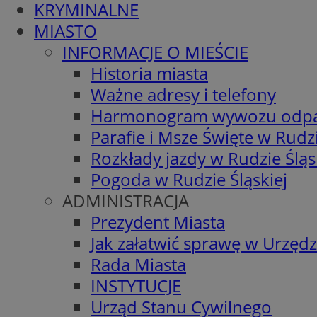
KRYMINALNE
MIASTO
INFORMACJE O MIEŚCIE
Historia miasta
Ważne adresy i telefony
Harmonogram wywozu odp
Parafie i Msze Święte w Rudzi
Rozkłady jazdy w Rudzie Śląs
Pogoda w Rudzie Śląskiej
ADMINISTRACJA
Prezydent Miasta
Jak załatwić sprawę w Urzędz
Rada Miasta
INSTYTUCJE
Urząd Stanu Cywilnego