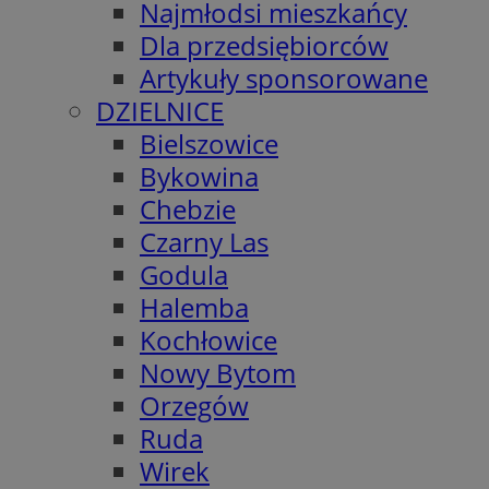
Najmłodsi mieszkańcy
Dla przedsiębiorców
Artykuły sponsorowane
DZIELNICE
Bielszowice
Bykowina
Chebzie
Czarny Las
Godula
Halemba
Kochłowice
Nowy Bytom
Orzegów
Ruda
Wirek