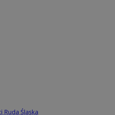
i Ruda Śląska