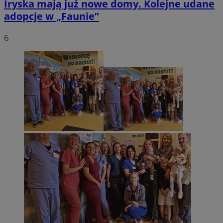
Iryska mają już nowe domy. Kolejne udane
adopcje w „Faunie”
6