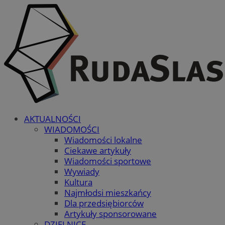
AKTUALNOŚCI
WIADOMOŚCI
Wiadomości lokalne
Ciekawe artykuły
Wiadomości sportowe
Wywiady
Kultura
Najmłodsi mieszkańcy
Dla przedsiębiorców
Artykuły sponsorowane
DZIELNICE