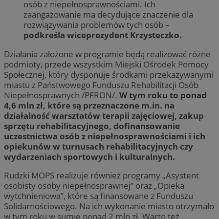
osób z niepełnosprawnościami. Ich
zaangażowanie ma decydujące znaczenie dla
rozwiązywania problemów tych osób –
podkreśla wiceprezydent Krzysteczko.
Działania założone w programie będą realizować różne
podmioty, przede wszystkim Miejski Ośrodek Pomocy
Społecznej, który dysponuje środkami przekazywanymi
miastu z Państwowego Funduszu Rehabilitacji Osób
Niepełnosprawnych /PFRON/.
W tym roku to ponad
4,6 mln zł, które są przeznaczone m.in. na
działalność warsztatów terapii zajęciowej, zakup
sprzętu rehabilitacyjnego, dofinansowanie
uczestnictwa osób z niepełnosprawnościami i ich
opiekunów w turnusach rehabilitacyjnych czy
wydarzeniach sportowych i kulturalnych.
Rudzki MOPS realizuje również programy „Asystent
osobisty osoby niepełnosprawnej” oraz „Opieka
wytchnieniowa”, które są finansowane z Funduszu
Solidarnościowego. Na ich wykonanie miasto otrzymało
w tym roku w sumie ponad 2 mln zł. Warto też