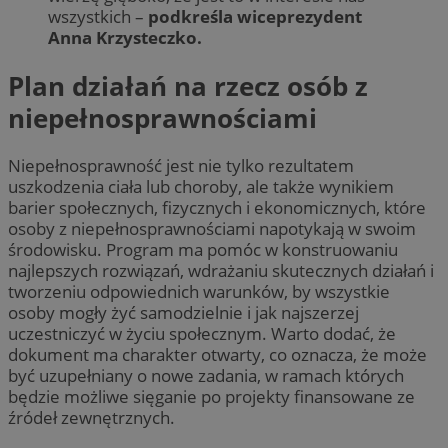
wszystkich –
podkreśla wiceprezydent
Anna Krzysteczko.
Plan działań na rzecz osób z
niepełnosprawnościami
Niepełnosprawność jest nie tylko rezultatem
uszkodzenia ciała lub choroby, ale także wynikiem
barier społecznych, fizycznych i ekonomicznych, które
osoby z niepełnosprawnościami napotykają w swoim
środowisku. Program ma pomóc w konstruowaniu
najlepszych rozwiązań, wdrażaniu skutecznych działań i
tworzeniu odpowiednich warunków, by wszystkie
osoby mogły żyć samodzielnie i jak najszerzej
uczestniczyć w życiu społecznym. Warto dodać, że
dokument ma charakter otwarty, co oznacza, że może
być uzupełniany o nowe zadania, w ramach których
będzie możliwe sięganie po projekty finansowane ze
źródeł zewnętrznych.