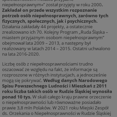
niepełnosprawnym«” został przyjęty w roku 2000
.
Zakładał on przede wszystkim rozpoznanie
potrzeb osób niepełnosprawnych, zarówno tych
fizycznych, społecznych, jak i psychicznych.
Działania zakładały 44 projekty, a ostatecznie
zrealizowano ich 70. Kolejny Program „Ruda Śląska –
miastem przyjaznym osobom niepełnosprawnym”
obejmował lata 2009 – 2013, a następny był
realizowany w latach 2014 – 2015. Ostatni uchwalono
na lata 2016-2020.
Liczbę osób z niepełnosprawnościami trudno
oszacować ze względu na fakt, że informacje są
rozproszone w różnych instytucjach, a jednocześnie
mogą się pokrywać.
Według danych Narodowego
Spisu Powszechnego Ludności i Mieszkań z 2011
roku liczba takich osób w Rudzie Śląskiej wynosiła
ponad 10 tys.
W skali całego kraju prawne orzeczenie
o niepełnosprawności lub równoważne posiadało
prawie 3,8 mln Polaków. W 2021 roku Miejski Zespół
ds. Orzekania o Niepełnosprawności w Rudzie Śląskiej