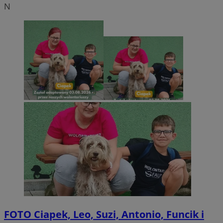
N
FOTO
Ciapek, Leo, Suzi, Antonio, Funcik i