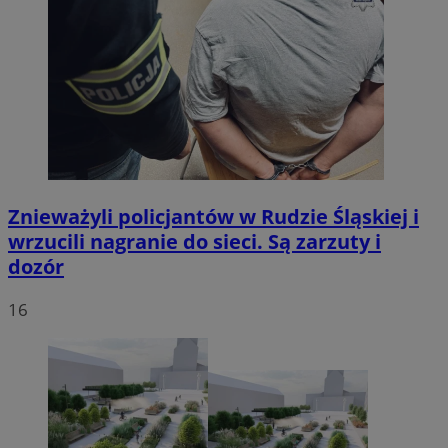
Znieważyli policjantów w Rudzie Śląskiej i
wrzucili nagranie do sieci. Są zarzuty i
dozór
16