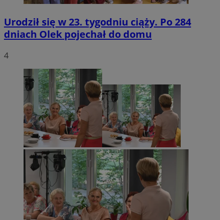
Urodził się w 23. tygodniu ciąży. Po 284
dniach Olek pojechał do domu
4