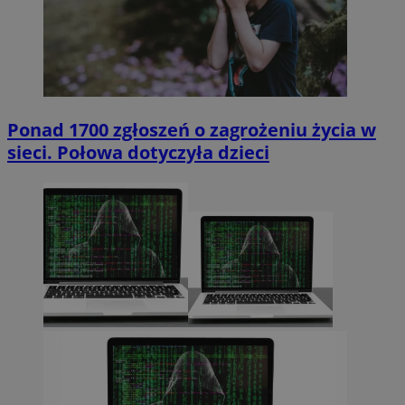
Ponad 1700 zgłoszeń o zagrożeniu życia w
sieci. Połowa dotyczyła dzieci