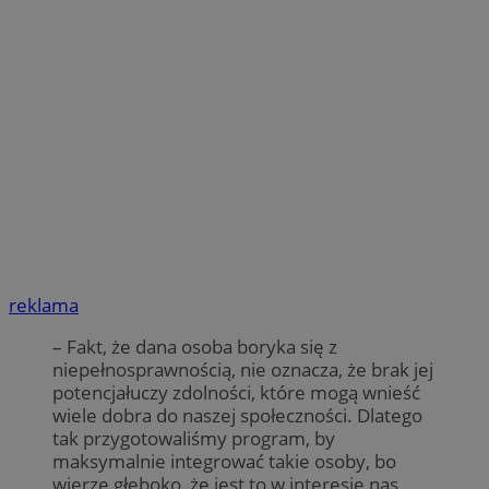
reklama
– Fakt, że dana osoba boryka się z
niepełnosprawnością, nie oznacza, że brak jej
potencjałuczy zdolności, które mogą wnieść
wiele dobra do naszej społeczności. Dlatego
tak przygotowaliśmy program, by
maksymalnie integrować takie osoby, bo
wierzę głęboko, że jest to w interesie nas