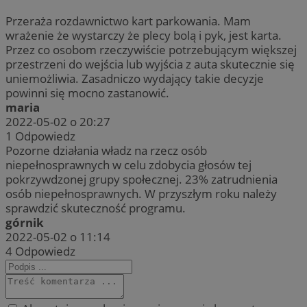
Przeraża rozdawnictwo kart parkowania. Mam
wrażenie że wystarczy że plecy bolą i pyk, jest karta.
Przez co osobom rzeczywiście potrzebującym większej
przestrzeni do wejścia lub wyjścia z auta skutecznie się
uniemożliwia. Zasadniczo wydający takie decyzje
powinni się mocno zastanowić.
maria
2022-05-02 o 20:27
1
Odpowiedz
Pozorne działania władz na rzecz osób
niepełnosprawnych w celu zdobycia głosów tej
pokrzywdzonej grupy społecznej. 23% zatrudnienia
osób niepełnosprawnych. W przyszłym roku należy
sprawdzić skuteczność programu.
górnik
2022-05-02 o 11:14
4
Odpowiedz