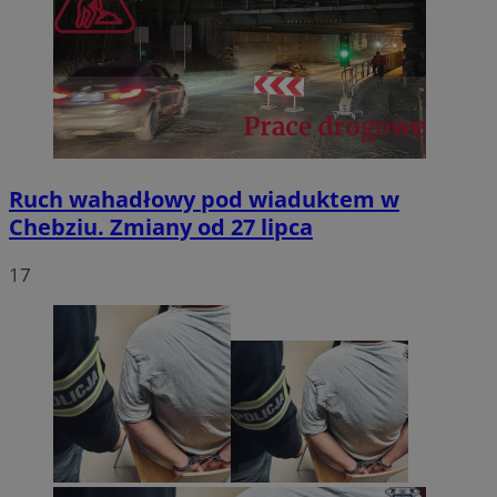
Ruch wahadłowy pod wiaduktem w
Chebziu. Zmiany od 27 lipca
17