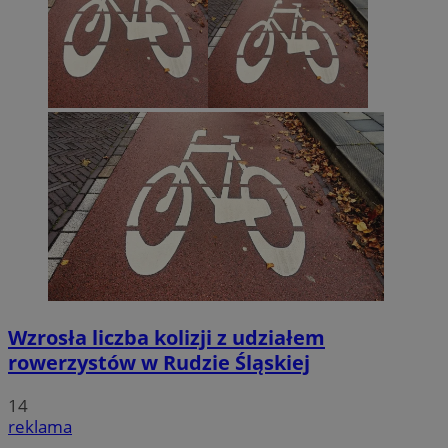
Wzrosła liczba kolizji z udziałem
rowerzystów w Rudzie Śląskiej
14
reklama