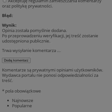
Akceptuję regulamin zamieszczania komentarzy
oraz politykę prywatności.
Błąd:
Wynik:
Opinia została pomyślnie dodana.
Po przeprowadzeniu weryfikacji, jej treść zostanie
udostępniona publicznie.
Trwa wysyłanie komentarza ...
Dodaj komentarz
Komentarze są prywatnymi opiniami użytkowników.
Wydawca portalu nie ponosi odpowiedzialności za
treść.
* pola obowiązkowe
Najnowsze
Popularne