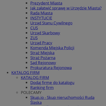
Prezydent Miasta
Jak załatwić sprawę w Urzędzie Miasta?
Rada Miasta
INSTYTUCJE
Urząd Stanu Cywilnego
CUS
Urząd Skarbowy
ZUS
Urząd Pracy
Komenda Miejska Policji
Straż Miejska
Straż Pożarna
Sąd Rejonowy
Prokuratura Rejonowa
KATALOG FIRM
KATALOG FIRM
Dodaj firmę do katalogu
Ranking firm
POLECAMY
Skup.io - Skup nieruchomości Ruda
Śląska