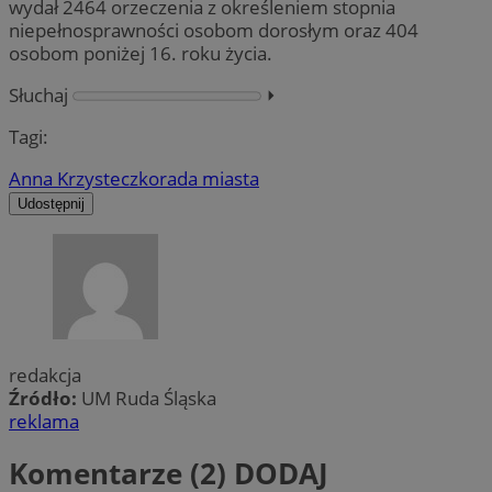
wydał 2464 orzeczenia z określeniem stopnia
niepełnosprawności osobom dorosłym oraz 404
osobom poniżej 16. roku życia.
Słuchaj
⏵︎
Tagi:
Anna Krzysteczko
rada miasta
Udostępnij
redakcja
Źródło:
UM Ruda Śląska
reklama
Komentarze (2)
DODAJ