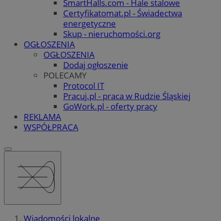
SmartHalls.com - Hale stalowe
Certyfikatomat.pl - Świadectwa
energetyczne
Skup - nieruchomości.org
OGŁOSZENIA
OGŁOSZENIA
Dodaj ogłoszenie
POLECAMY
Protocol IT
Pracuj.pl - praca w Rudzie Śląskiej
GoWork.pl - oferty pracy
REKLAMA
WSPÓŁPRACA
Wiadomości lokalne