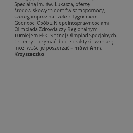
Specjalną im. św. Łukasza, ofertę
środowiskowych domów samopomocy,
szereg imprez na czele z Tygodniem
Godności Osób z Niepełnosprawnościami,
Olimpiadą Zdrowia czy Regionalnym
Turniejem Piłki Nożnej Olimpiad Specjalnych.
Chcemy utrzymać dobre praktyki i w miarę
możliwości je poszerzać –
mówi Anna
Krzysteczko.