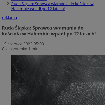
Ruda Śląska: Sprawca włamania do kościoła w
Halembie wpadł po 12 latach!
reklama
Ruda Śląska: Sprawca włamania do
kościoła w Halembie wpadł po 12 latach!
15 czerwca 2022 05:00
Czas czytania: 1 min.