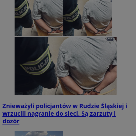
Znieważyli policjantów w Rudzie Śląskiej i
wrzucili nagranie do sieci. Są zarzuty i
dozór