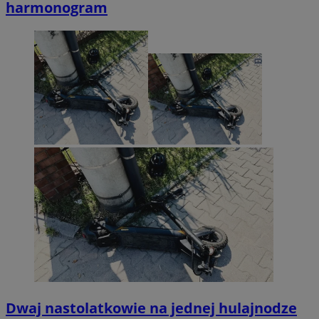
harmonogram
Dwaj nastolatkowie na jednej hulajnodze