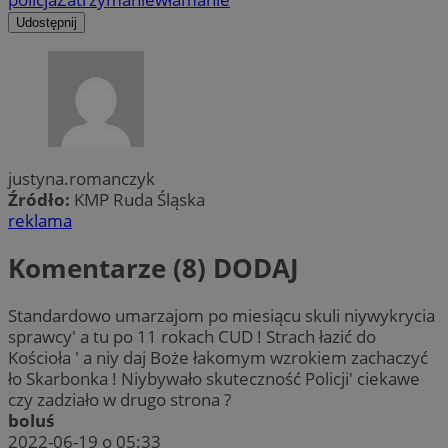
Udostępnij
justyna.romanczyk
Źródło:
KMP Ruda Śląska
reklama
Komentarze (8)
DODAJ
Standardowo umarzajom po miesiącu skuli niywykrycia
sprawcy' a tu po 11 rokach CUD ! Strach łazić do
Kościoła ' a niy daj Boże łakomym wzrokiem zachaczyć
ło Skarbonka ! Niybywało skuteczność Policji' ciekawe
czy zadziało w drugo strona ?
boluś
2022-06-19 o 05:33