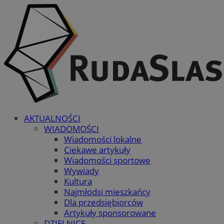
AKTUALNOŚCI
WIADOMOŚCI
Wiadomości lokalne
Ciekawe artykuły
Wiadomości sportowe
Wywiady
Kultura
Najmłodsi mieszkańcy
Dla przedsiębiorców
Artykuły sponsorowane
DZIELNICE