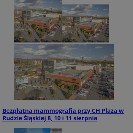
Bezpłatna mammografia przy CH Plaza w
Rudzie Śląskiej 8, 10 i 11 sierpnia