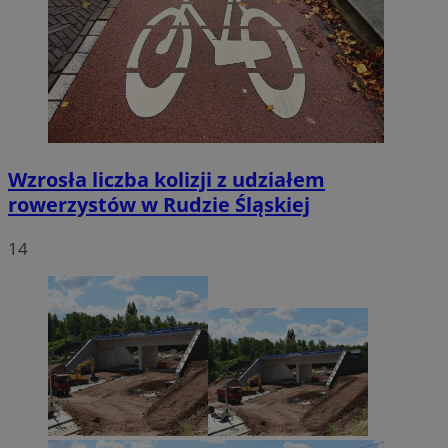
Wzrosła liczba kolizji z udziałem
rowerzystów w Rudzie Śląskiej
14