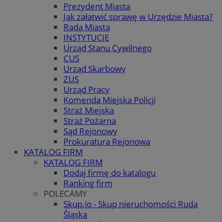
Prezydent Miasta
Jak załatwić sprawę w Urzędzie Miasta?
Rada Miasta
INSTYTUCJE
Urząd Stanu Cywilnego
CUS
Urząd Skarbowy
ZUS
Urząd Pracy
Komenda Miejska Policji
Straż Miejska
Straż Pożarna
Sąd Rejonowy
Prokuratura Rejonowa
KATALOG FIRM
KATALOG FIRM
Dodaj firmę do katalogu
Ranking firm
POLECAMY
Skup.io - Skup nieruchomości Ruda
Śląska