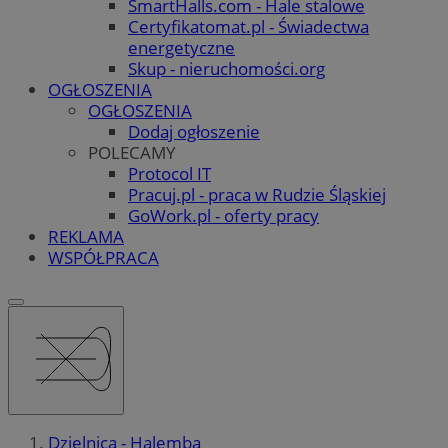
SmartHalls.com - Hale stalowe
Certyfikatomat.pl - Świadectwa
energetyczne
Skup - nieruchomości.org
OGŁOSZENIA
OGŁOSZENIA
Dodaj ogłoszenie
POLECAMY
Protocol IT
Pracuj.pl - praca w Rudzie Śląskiej
GoWork.pl - oferty pracy
REKLAMA
WSPÓŁPRACA
Dzielnica - Halemba