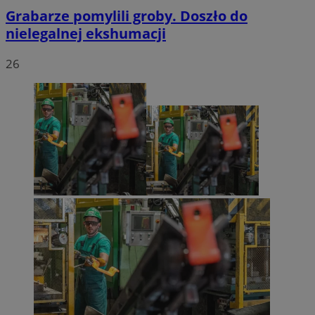
Grabarze pomylili groby. Doszło do
nielegalnej ekshumacji
26