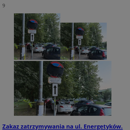
9
Zakaz zatrzymywania na ul. Energetyków.