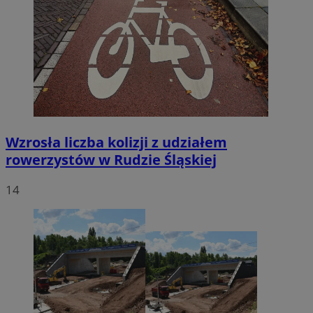
Wzrosła liczba kolizji z udziałem
rowerzystów w Rudzie Śląskiej
14