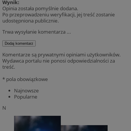
Wynik:
Opinia została pomyślnie dodana.
Po przeprowadzeniu weryfikacji, jej treść zostanie
udostępniona publicznie.
Trwa wysyłanie komentarza ...
Dodaj komentarz
Komentarze są prywatnymi opiniami użytkowników.
Wydawca portalu nie ponosi odpowiedzialności za
treść.
* pola obowiązkowe
Najnowsze
Popularne
N