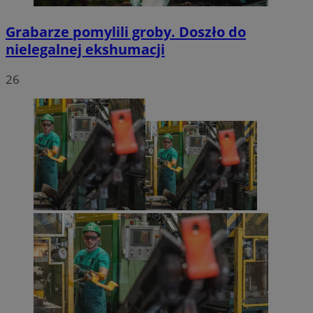
Grabarze pomylili groby. Doszło do
nielegalnej ekshumacji
26