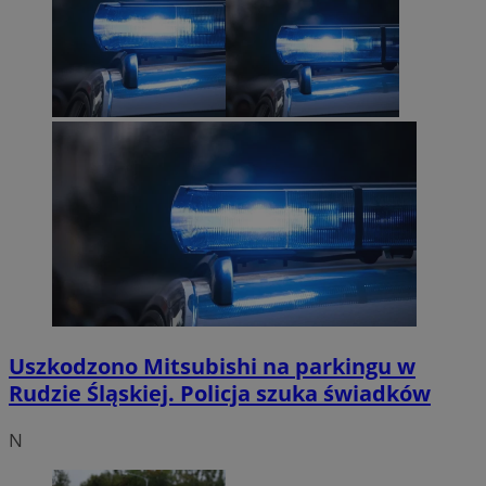
Uszkodzono Mitsubishi na parkingu w
Rudzie Śląskiej. Policja szuka świadków
N