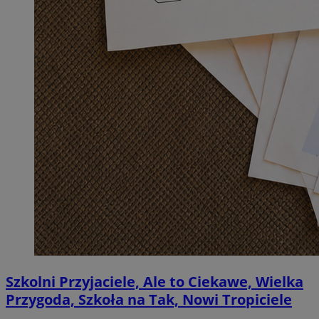
Szkolni Przyjaciele, Ale to Ciekawe, Wielka
Przygoda, Szkoła na Tak, Nowi Tropiciele