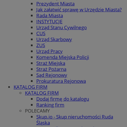
Prezydent Miasta
Jak załatwić sprawę w Urzędzie Miasta?
Rada Miasta
INSTYTUCJE
Urząd Stanu Cywilnego
CUS
Urząd Skarbowy
ZUS
Urząd Pracy
Komenda Miejska Policji
Straż Miejska
Straż Pożarna
Sąd Rejonowy
Prokuratura Rejonowa
KATALOG FIRM
KATALOG FIRM
Dodaj firmę do katalogu
Ranking firm
POLECAMY
Skup.io - Skup nieruchomości Ruda
Śląska