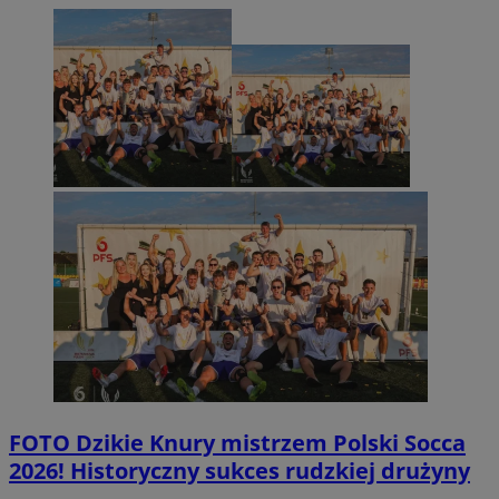
FOTO
Dzikie Knury mistrzem Polski Socca
2026! Historyczny sukces rudzkiej drużyny