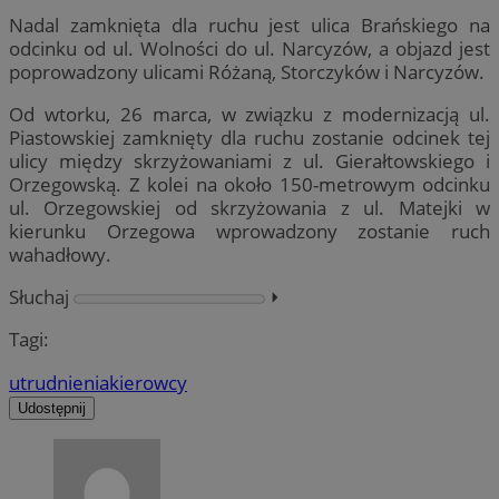
Nadal zamknięta dla ruchu jest ulica Brańskiego na
odcinku od ul. Wolności do ul. Narcyzów, a objazd jest
poprowadzony ulicami Różaną, Storczyków i Narcyzów.
Od wtorku, 26 marca, w związku z modernizacją ul.
Piastowskiej zamknięty dla ruchu zostanie odcinek tej
ulicy między skrzyżowaniami z ul. Gierałtowskiego i
Orzegowską. Z kolei na około 150-metrowym odcinku
ul. Orzegowskiej od skrzyżowania z ul. Matejki w
kierunku Orzegowa wprowadzony zostanie ruch
wahadłowy.
Słuchaj
⏵︎
Tagi:
utrudnienia
kierowcy
Udostępnij