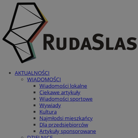
AKTUALNOŚCI
WIADOMOŚCI
Wiadomości lokalne
Ciekawe artykuły
Wiadomości sportowe
Wywiady
Kultura
Najmłodsi mieszkańcy
Dla przedsiębiorców
Artykuły sponsorowane
DZIELNICE