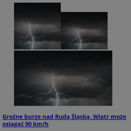
Groźne burze nad Rudą Śląską. Wiatr może
osiągać 90 km/h