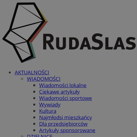
AKTUALNOŚCI
WIADOMOŚCI
Wiadomości lokalne
Ciekawe artykuły
Wiadomości sportowe
Wywiady
Kultura
Najmłodsi mieszkańcy
Dla przedsiębiorców
Artykuły sponsorowane
DZIELNICE