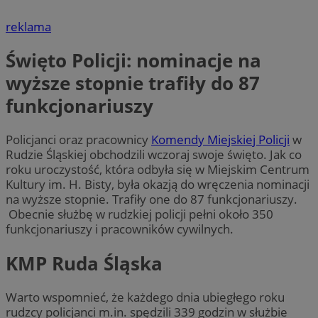
reklama
Święto Policji: nominacje na
wyższe stopnie trafiły do 87
funkcjonariuszy
Policjanci oraz pracownicy
Komendy Miejskiej Policji
w
Rudzie Śląskiej obchodzili wczoraj swoje święto. Jak co
roku uroczystość, która odbyła się w Miejskim Centrum
Kultury im. H. Bisty, była okazją do wręczenia nominacji
na wyższe stopnie. Trafiły one do 87 funkcjonariuszy.
Obecnie służbę w rudzkiej policji pełni około 350
funkcjonariuszy i pracowników cywilnych.
KMP Ruda Śląska
Warto wspomnieć, że każdego dnia ubiegłego roku
rudzcy policjanci m.in. spędzili 339 godzin w służbie