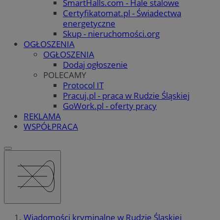
SmartHalls.com - Hale stalowe
Certyfikatomat.pl - Świadectwa
energetyczne
Skup - nieruchomości.org
OGŁOSZENIA
OGŁOSZENIA
Dodaj ogłoszenie
POLECAMY
Protocol IT
Pracuj.pl - praca w Rudzie Śląskiej
GoWork.pl - oferty pracy
REKLAMA
WSPÓŁPRACA
Wiadomości kryminalne w Rudzie Śląskiej