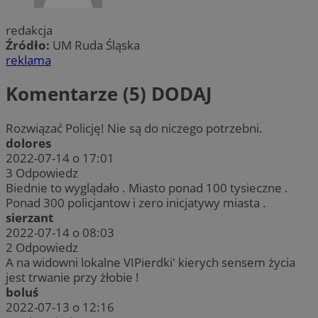
redakcja
Źródło:
UM Ruda Śląska
reklama
Komentarze (5)
DODAJ
Rozwiązać Policję! Nie są do niczego potrzebni.
dolores
2022-07-14 o 17:01
3
Odpowiedz
Biednie to wyglądało . Miasto ponad 100 tysieczne .
Ponad 300 policjantow i zero inicjatywy miasta .
sierzant
2022-07-14 o 08:03
2
Odpowiedz
A na widowni lokalne VIPierdki' kierych sensem życia
jest trwanie przy żłobie !
boluś
2022-07-13 o 12:16