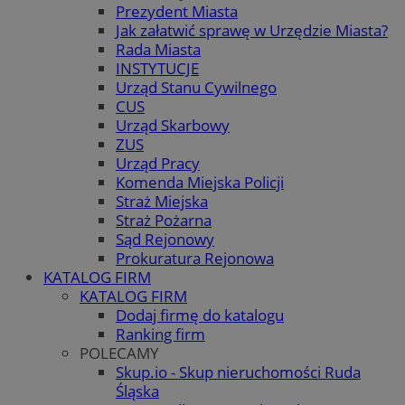
Prezydent Miasta
Jak załatwić sprawę w Urzędzie Miasta?
Rada Miasta
INSTYTUCJE
Urząd Stanu Cywilnego
CUS
Urząd Skarbowy
ZUS
Urząd Pracy
Komenda Miejska Policji
Straż Miejska
Straż Pożarna
Sąd Rejonowy
Prokuratura Rejonowa
KATALOG FIRM
KATALOG FIRM
Dodaj firmę do katalogu
Ranking firm
POLECAMY
Skup.io - Skup nieruchomości Ruda
Śląska