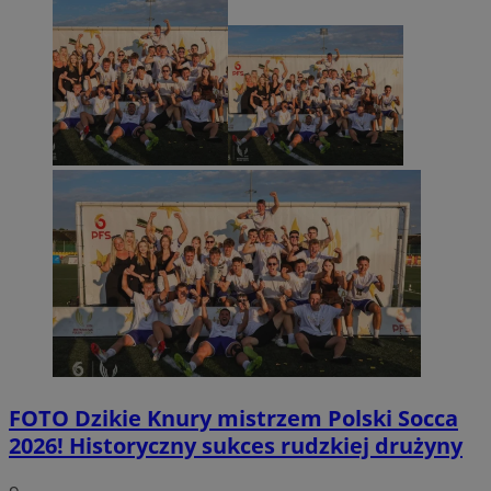
FOTO
Dzikie Knury mistrzem Polski Socca
2026! Historyczny sukces rudzkiej drużyny