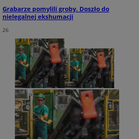
Grabarze pomylili groby. Doszło do
nielegalnej ekshumacji
26