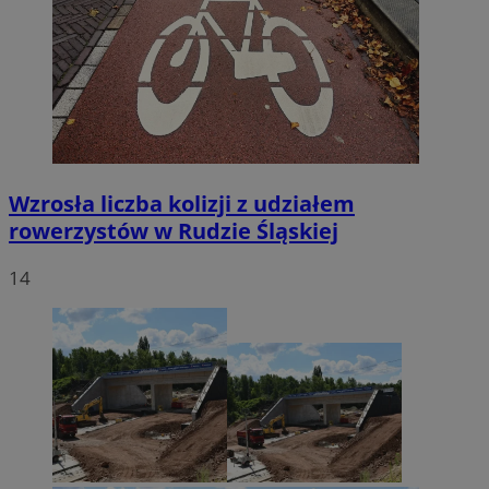
Wzrosła liczba kolizji z udziałem
rowerzystów w Rudzie Śląskiej
14