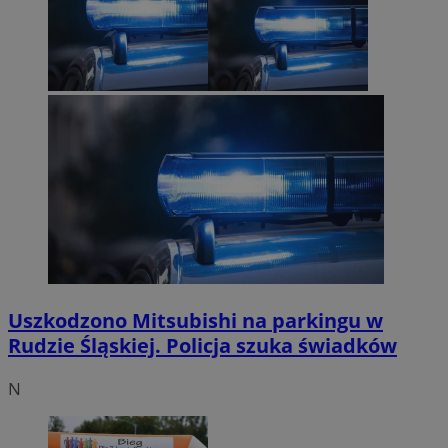
Uszkodzono Mitsubishi na parkingu w
Rudzie Śląskiej. Policja szuka świadków
N