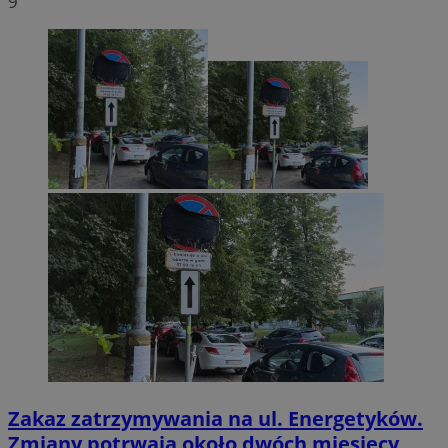
9
Zakaz zatrzymywania na ul. Energetyków.
Zmiany potrwają około dwóch miesięcy