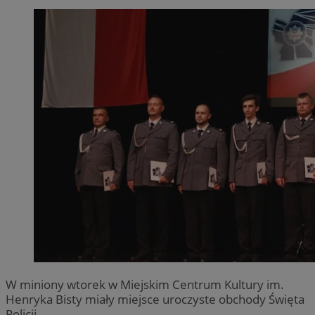
W miniony wtorek w Miejskim Centrum Kultury im.
Henryka Bisty miały miejsce uroczyste obchody Święta
Policji.