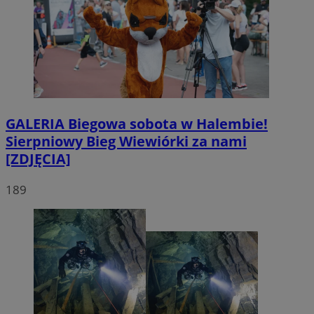
GALERIA
Biegowa sobota w Halembie!
Sierpniowy Bieg Wiewiórki za nami
[ZDJĘCIA]
189