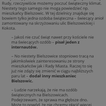
Rudy, rzeczywiście możemy poczuć świąteczny klimat.
Niestety tego samego nie mogą powiedzieć np.
mieszkańcy Bielszowic. W tej dzielnicy znajduje się
bowiem tylko jedna ozdoba świąteczna – świecący anioł
zamontowany na skrzyżowaniu ulic Bielszowickiej i
Kokota.
– Jakoś nie czuć świąt nawet przy kościele nie
ma świecących ozdób –
pisał jeden z
internautów.
– No niestety Bielszowice stopniowo tracą na
jakimkolwiek zainteresowaniu ze strony
mieszkańców jak i Rady Miasta. Raczej to się
już nie zdąży się zmienić w ciągu najbliższych
paru lat –
dodał inny mieszkaniec
Bielszowic.
– Ludzie narzekają, że nie ma ozdób
świątecznych na Bielszowicach.
Podejrzewam, że sprawa ma głębsze dno.
Może to powód, że nie chcemy płacić więcej