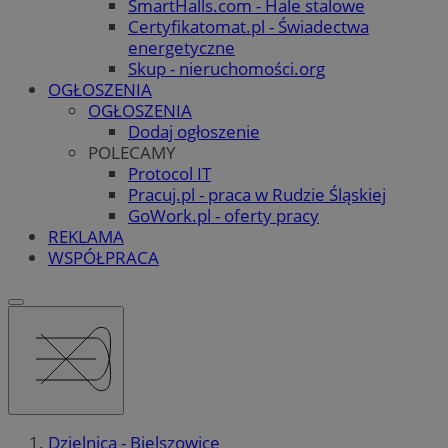
SmartHalls.com - Hale stalowe
Certyfikatomat.pl - Świadectwa
energetyczne
Skup - nieruchomości.org
OGŁOSZENIA
OGŁOSZENIA
Dodaj ogłoszenie
POLECAMY
Protocol IT
Pracuj.pl - praca w Rudzie Śląskiej
GoWork.pl - oferty pracy
REKLAMA
WSPÓŁPRACA
Dzielnica - Bielszowice