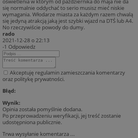
oświetlenia w którym od października do maja nie da
się normalnie oddychać to serio musisz mieć niskie
wymagania. Włodarze miasta za każdym razem chwalą
się jedyną atrakcją jaką jest szybki wjazd na DTŚ lub A4.
No rzeczywiście powody do dumy.
rado
2021-12-28 o 22:13
-1
Odpowiedz
Akceptuję regulamin zamieszczania komentarzy
oraz politykę prywatności.
Błąd:
Wynik:
Opinia została pomyślnie dodana.
Po przeprowadzeniu weryfikacji, jej treść zostanie
udostępniona publicznie.
Trwa wysyłanie komentarza ...