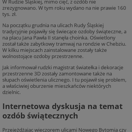
W Rudzie Śląskiej, mimo cięć, z ozdób nie
zrezygnowano. W tym roku wydano na nie prawie 160
tys. zł.
Na początku grudnia na ulicach Rudy Śląskiej
tradycyjnie pojawiły się świecące ozdoby świąteczne, a
na placu Jana Pawła II stanęła choinka. Oświetlony
został także zabytkowy tramwaj na rondzie w Chebziu.
W kilku miejscach zainstalowane zostały także
wolnostojące ozdoby przestrzenne.
Jak informował rudzki magistrat światełka i dekoracje
przestrzenne 3D zostały zamontowane także na
słupach oświetlenia ulicznego. I tu pojawił się problem,
a właściwiej oburzenie mieszkańców niektórych
dzielnic.
Internetowa dyskusja na temat
ozdób świątecznych
Przejeżdżając wieczorem ulicami Nowego Bytomia czy