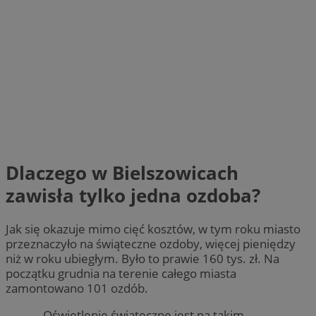
Dlaczego w Bielszowicach
zawisła tylko jedna ozdoba?
Jak się okazuje mimo cięć kosztów, w tym roku miasto
przeznaczyło na świąteczne ozdoby, więcej pieniędzy
niż w roku ubiegłym. Było to prawie 160 tys. zł. Na
początku grudnia na terenie całego miasta
zamontowano 101 ozdób.
– Oświetlenie świąteczne jest na takim