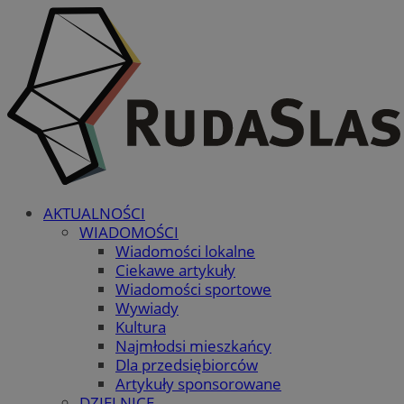
AKTUALNOŚCI
WIADOMOŚCI
Wiadomości lokalne
Ciekawe artykuły
Wiadomości sportowe
Wywiady
Kultura
Najmłodsi mieszkańcy
Dla przedsiębiorców
Artykuły sponsorowane
DZIELNICE