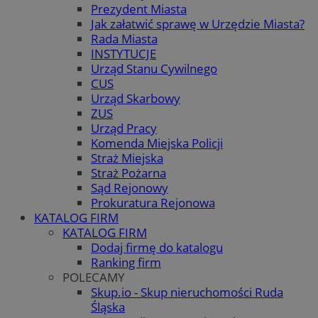
Prezydent Miasta
Jak załatwić sprawę w Urzędzie Miasta?
Rada Miasta
INSTYTUCJE
Urząd Stanu Cywilnego
CUS
Urząd Skarbowy
ZUS
Urząd Pracy
Komenda Miejska Policji
Straż Miejska
Straż Pożarna
Sąd Rejonowy
Prokuratura Rejonowa
KATALOG FIRM
KATALOG FIRM
Dodaj firmę do katalogu
Ranking firm
POLECAMY
Skup.io - Skup nieruchomości Ruda
Śląska