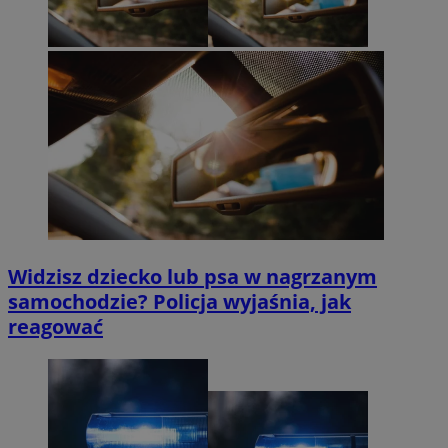
Widzisz dziecko lub psa w nagrzanym
samochodzie? Policja wyjaśnia, jak
reagować