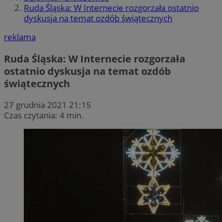
Ruda Śląska: W Internecie rozgorzała ostatnio
dyskusja na temat ozdób świątecznych
reklama
Ruda Śląska: W Internecie rozgorzała
ostatnio dyskusja na temat ozdób
świątecznych
27 grudnia 2021 21:15
Czas czytania: 4 min.