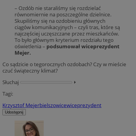
– Ozdób nie staraliśmy się rozdzielać
równomiernie na poszczególne dzielnice.
Skupiliśmy się na ozdobieniu głównych
ciągów komunikacyjnych – czyli tras, które są
najczęściej uczęszczane przez mieszkańców.
To było głównym kryterium rozdziału tego
oświetlenia –
podsumował wiceprezydent
Mejer.
Co sądzicie o tegorocznych ozdobach? Czy w mieście
czuć świąteczny klimat?
Słuchaj
⏵︎
Tagi:
Krzysztof Mejer
bielszowice
wiceprezydent
Udostępnij