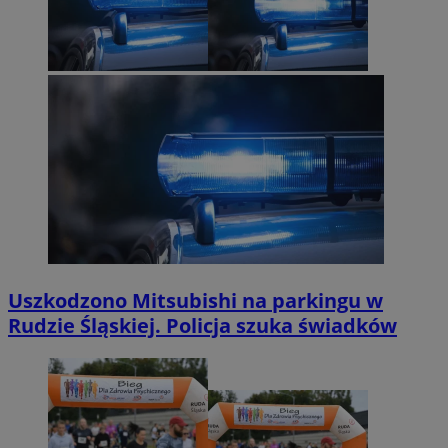
Uszkodzono Mitsubishi na parkingu w
Rudzie Śląskiej. Policja szuka świadków