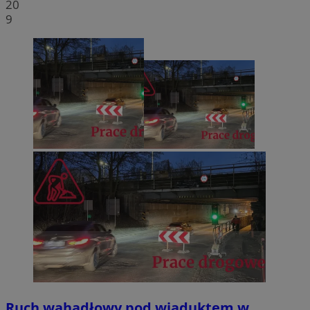
20
9
Ruch wahadłowy pod wiaduktem w