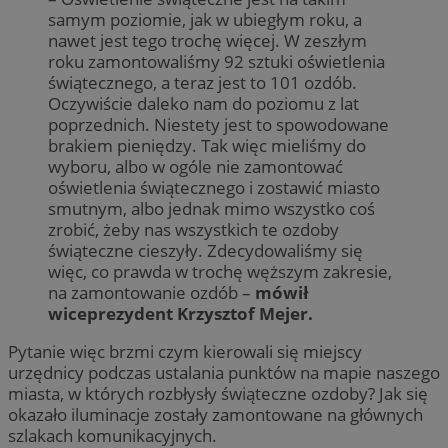
samym poziomie, jak w ubiegłym roku, a
nawet jest tego trochę więcej. W zeszłym
roku zamontowaliśmy 92 sztuki oświetlenia
świątecznego, a teraz jest to 101 ozdób.
Oczywiście daleko nam do poziomu z lat
poprzednich. Niestety jest to spowodowane
brakiem pieniędzy. Tak więc mieliśmy do
wyboru, albo w ogóle nie zamontować
oświetlenia świątecznego i zostawić miasto
smutnym, albo jednak mimo wszystko coś
zrobić, żeby nas wszystkich te ozdoby
świąteczne cieszyły. Zdecydowaliśmy się
więc, co prawda w trochę węższym zakresie,
na zamontowanie ozdób –
mówił
wiceprezydent Krzysztof Mejer.
Pytanie więc brzmi czym kierowali się miejscy
urzędnicy podczas ustalania punktów na mapie naszego
miasta, w których rozbłysły świąteczne ozdoby? Jak się
okazało iluminacje zostały zamontowane na głównych
szlakach komunikacyjnych.