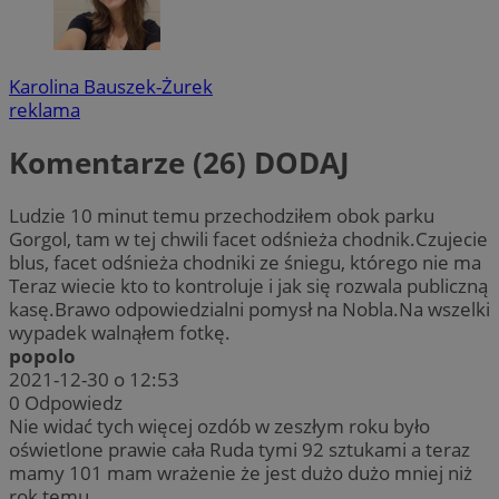
Karolina Bauszek-Żurek
reklama
Komentarze (26)
DODAJ
Ludzie 10 minut temu przechodziłem obok parku
Gorgol, tam w tej chwili facet odśnieża chodnik.Czujecie
blus, facet odśnieża chodniki ze śniegu, którego nie ma
Teraz wiecie kto to kontroluje i jak się rozwala publiczną
kasę.Brawo odpowiedzialni pomysł na Nobla.Na wszelki
wypadek walnąłem fotkę.
popolo
2021-12-30 o 12:53
0
Odpowiedz
Nie widać tych więcej ozdób w zeszłym roku było
oświetlone prawie cała Ruda tymi 92 sztukami a teraz
mamy 101 mam wrażenie że jest dużo dużo mniej niż
rok temu