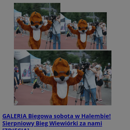
GALERIA
Biegowa sobota w Halembie!
Sierpniowy Bieg Wiewiórki za nami