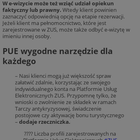
W e-wizycie może też wziąć udział opiekun
faktyczny lub prawny.
Wtedy klient powinien
zaznaczyć odpowiednią opcję na etapie rezerwacji.
Jeżeli klient ma pełnomocnictwo, które jest
zarejestrowane w ZUS, może także odbyć e-wizytę w
imieniu innej osoby.
PUE wygodne narzędzie dla
każdego
– Nasi klienci mogą już większość spraw
załatwić zdalnie, korzystając ze swojego
indywidualnego konta na Platformie Usług
Elektronicznych ZUS. Przypomnę tylko, że
wnioski o zwolnienie ze składek w ramach
Tarczy antykryzysowej, świadczenie
postojowe czy aktywację bonu turystycznego
–
dodaje rzeczniczka.
???? Liczba profili zarejestrowanych na