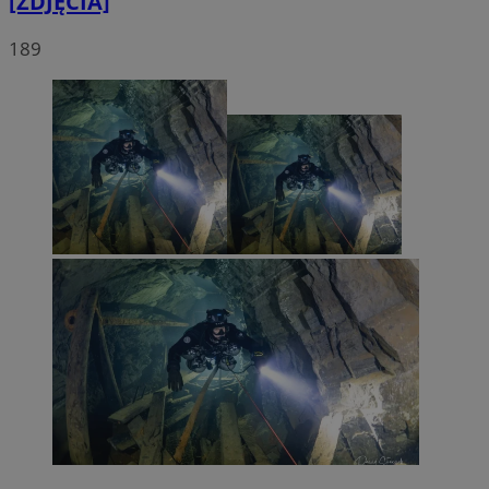
[ZDJĘCIA]
189