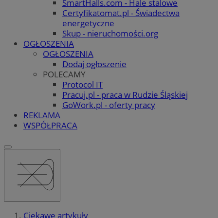
SmartHalls.com - Hale stalowe
Certyfikatomat.pl - Świadectwa
energetyczne
Skup - nieruchomości.org
OGŁOSZENIA
OGŁOSZENIA
Dodaj ogłoszenie
POLECAMY
Protocol IT
Pracuj.pl - praca w Rudzie Śląskiej
GoWork.pl - oferty pracy
REKLAMA
WSPÓŁPRACA
Ciekawe artykuły