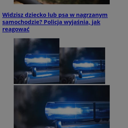
Widzisz dziecko lub psa w nagrzanym
samochodzie? Policja wyjaśnia, jak
reagować