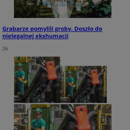
Grabarze pomylili groby. Doszło do
nielegalnej ekshumacji
26