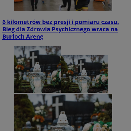
6 kilometrów bez presji i pomiaru czasu.
Bieg dla Zdrowia Psychicznego wraca na
Burloch Arenę