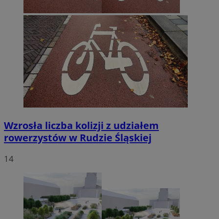
Wzrosła liczba kolizji z udziałem
rowerzystów w Rudzie Śląskiej
14