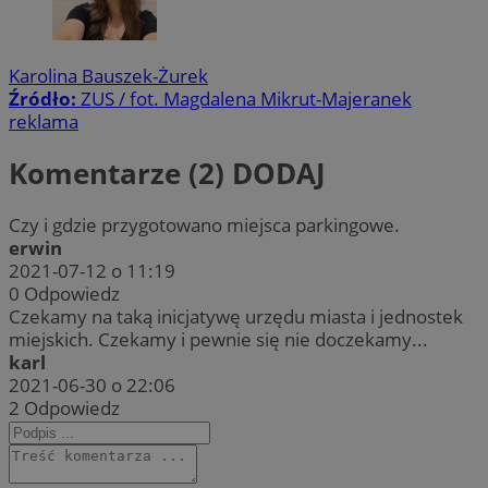
Karolina Bauszek-Żurek
Źródło:
ZUS / fot. Magdalena Mikrut-Majeranek
reklama
Komentarze (2)
DODAJ
Czy i gdzie przygotowano miejsca parkingowe.
erwin
2021-07-12 o 11:19
0
Odpowiedz
Czekamy na taką inicjatywę urzędu miasta i jednostek
miejskich. Czekamy i pewnie się nie doczekamy...
karl
2021-06-30 o 22:06
2
Odpowiedz