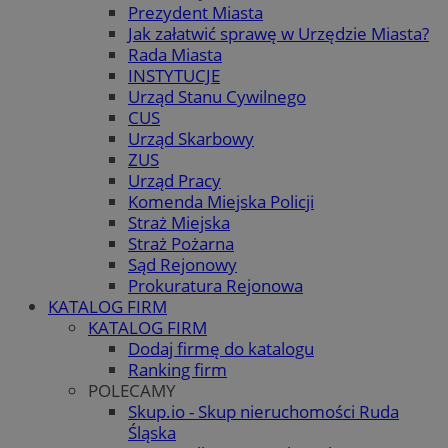
Prezydent Miasta
Jak załatwić sprawę w Urzędzie Miasta?
Rada Miasta
INSTYTUCJE
Urząd Stanu Cywilnego
CUS
Urząd Skarbowy
ZUS
Urząd Pracy
Komenda Miejska Policji
Straż Miejska
Straż Pożarna
Sąd Rejonowy
Prokuratura Rejonowa
KATALOG FIRM
KATALOG FIRM
Dodaj firmę do katalogu
Ranking firm
POLECAMY
Skup.io - Skup nieruchomości Ruda
Śląska