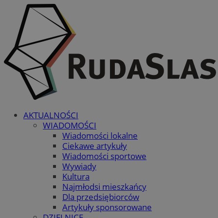
AKTUALNOŚCI
WIADOMOŚCI
Wiadomości lokalne
Ciekawe artykuły
Wiadomości sportowe
Wywiady
Kultura
Najmłodsi mieszkańcy
Dla przedsiębiorców
Artykuły sponsorowane
DZIELNICE