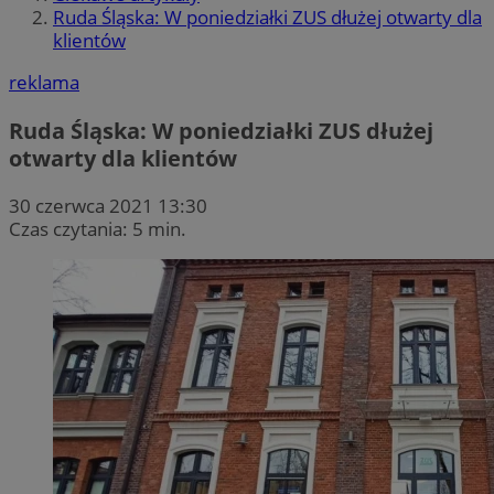
Ruda Śląska: W poniedziałki ZUS dłużej otwarty dla
klientów
reklama
Ruda Śląska: W poniedziałki ZUS dłużej
otwarty dla klientów
30 czerwca 2021 13:30
Czas czytania: 5 min.