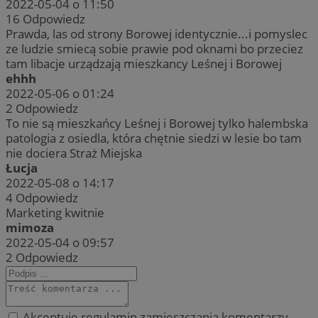
2022-05-04 o 11:50
16
Odpowiedz
Prawda, las od strony Borowej identycznie...i pomyslec
ze ludzie smiecą sobie prawie pod oknami bo przeciez
tam libacje urządzają mieszkancy Leśnej i Borowej
ehhh
2022-05-06 o 01:24
2
Odpowiedz
To nie są mieszkańcy Leśnej i Borowej tylko halembska
patologia z osiedla, która chętnie siedzi w lesie bo tam
nie dociera Straż Miejska
Łucja
2022-05-08 o 14:17
4
Odpowiedz
Marketing kwitnie
mimoza
2022-05-04 o 09:57
2
Odpowiedz
Akceptuję regulamin zamieszczania komentarzy