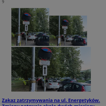
9
Zakaz zatrzymywania na ul. Energetyków.