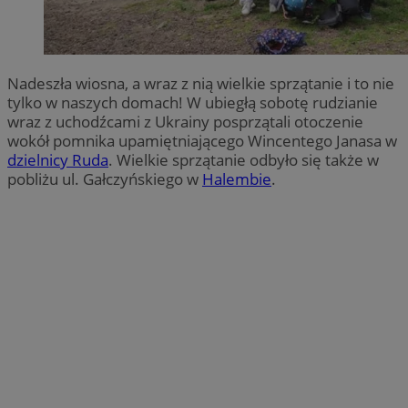
Nadeszła wiosna, a wraz z nią wielkie sprzątanie i to nie
tylko w naszych domach! W ubiegłą sobotę rudzianie
wraz z uchodźcami z Ukrainy posprzątali otoczenie
wokół pomnika upamiętniającego Wincentego Janasa w
dzielnicy Ruda
. Wielkie sprzątanie odbyło się także w
pobliżu ul. Gałczyńskiego w
Halembie
.