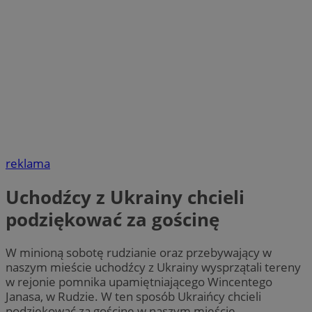
reklama
Uchodźcy z Ukrainy chcieli
podziękować za gościnę
W minioną sobotę rudzianie oraz przebywający w
naszym mieście uchodźcy z Ukrainy wysprzątali tereny
w rejonie pomnika upamiętniającego Wincentego
Janasa, w Rudzie. W ten sposób Ukraińcy chcieli
podziękować za gościnę w naszym mieście.