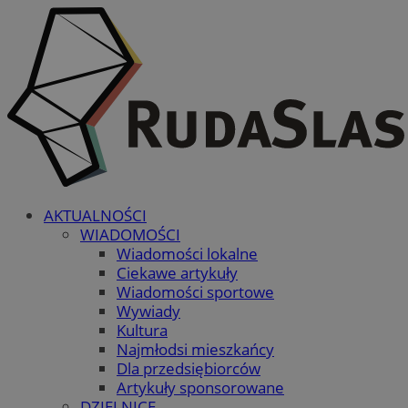
AKTUALNOŚCI
WIADOMOŚCI
Wiadomości lokalne
Ciekawe artykuły
Wiadomości sportowe
Wywiady
Kultura
Najmłodsi mieszkańcy
Dla przedsiębiorców
Artykuły sponsorowane
DZIELNICE