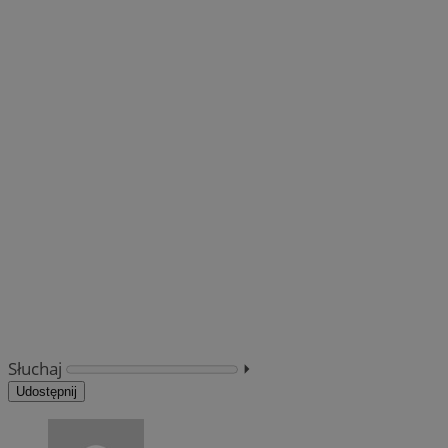
Słuchaj
⏵︎
Udostępnij