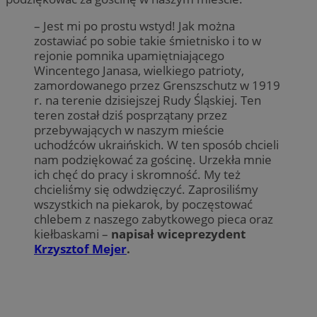
– Jest mi po prostu wstyd! Jak można
zostawiać po sobie takie śmietnisko i to w
rejonie pomnika upamiętniającego
Wincentego Janasa, wielkiego patrioty,
zamordowanego przez Grenszschutz w 1919
r. na terenie dzisiejszej Rudy Śląskiej. Ten
teren został dziś posprzątany przez
przebywających w naszym mieście
uchodźców ukraińskich. W ten sposób chcieli
nam podziękować za gościnę. Urzekła mnie
ich chęć do pracy i skromność. My też
chcieliśmy się odwdzięczyć. Zaprosiliśmy
wszystkich na piekarok, by poczęstować
chlebem z naszego zabytkowego pieca oraz
kiełbaskami –
napisał wiceprezydent
Krzysztof Mejer
.