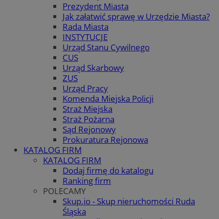
Prezydent Miasta
Jak załatwić sprawę w Urzędzie Miasta?
Rada Miasta
INSTYTUCJE
Urząd Stanu Cywilnego
CUS
Urząd Skarbowy
ZUS
Urząd Pracy
Komenda Miejska Policji
Straż Miejska
Straż Pożarna
Sąd Rejonowy
Prokuratura Rejonowa
KATALOG FIRM
KATALOG FIRM
Dodaj firmę do katalogu
Ranking firm
POLECAMY
Skup.io - Skup nieruchomości Ruda
Śląska