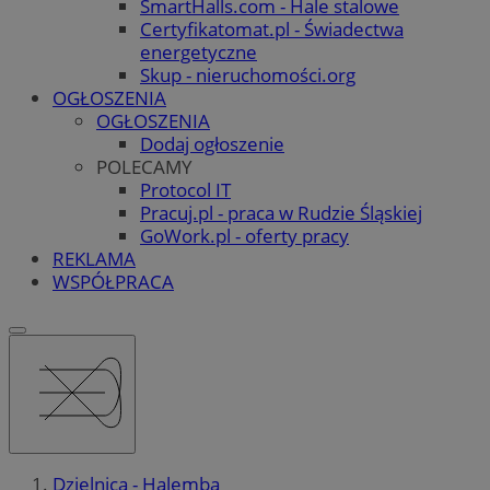
SmartHalls.com - Hale stalowe
Certyfikatomat.pl - Świadectwa
energetyczne
Skup - nieruchomości.org
OGŁOSZENIA
OGŁOSZENIA
Dodaj ogłoszenie
POLECAMY
Protocol IT
Pracuj.pl - praca w Rudzie Śląskiej
GoWork.pl - oferty pracy
REKLAMA
WSPÓŁPRACA
Dzielnica - Halemba