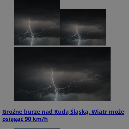
Groźne burze nad Rudą Śląską. Wiatr może
osiągać 90 km/h