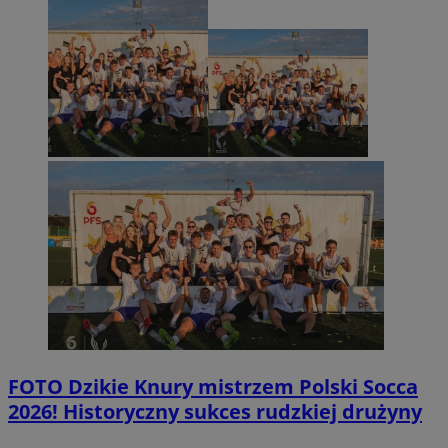
FOTO
Dzikie Knury mistrzem Polski Socca
2026! Historyczny sukces rudzkiej drużyny