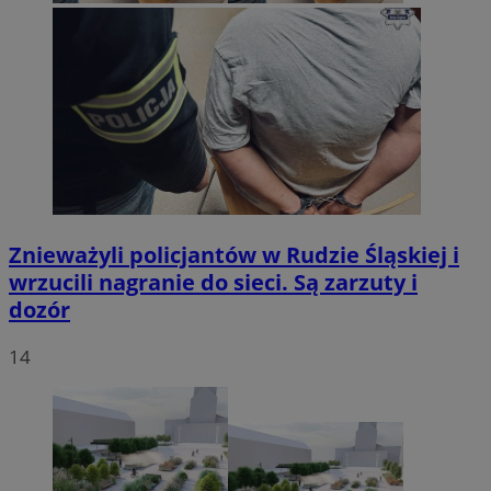
Znieważyli policjantów w Rudzie Śląskiej i
wrzucili nagranie do sieci. Są zarzuty i
dozór
14