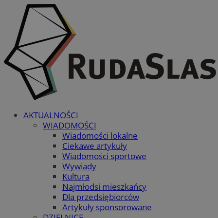
AKTUALNOŚCI
WIADOMOŚCI
Wiadomości lokalne
Ciekawe artykuły
Wiadomości sportowe
Wywiady
Kultura
Najmłodsi mieszkańcy
Dla przedsiębiorców
Artykuły sponsorowane
DZIELNICE