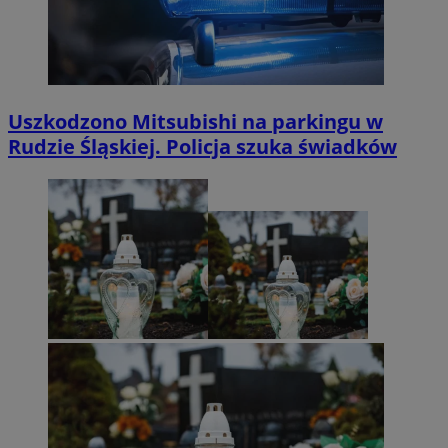
Uszkodzono Mitsubishi na parkingu w
Rudzie Śląskiej. Policja szuka świadków