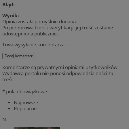
Błąd:
Wynik:
Opinia została pomyślnie dodana.
Po przeprowadzeniu weryfikacji, jej treść zostanie
udostępniona publicznie.
Trwa wysyłanie komentarza ...
Dodaj komentarz
Komentarze są prywatnymi opiniami użytkowników.
Wydawca portalu nie ponosi odpowiedzialności za
treść.
* pola obowiązkowe
Najnowsze
Popularne
N