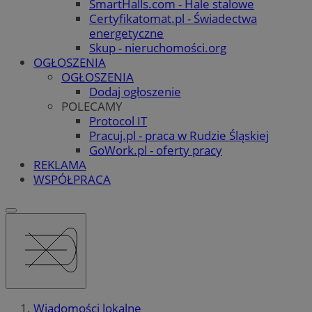
SmartHalls.com - Hale stalowe
Certyfikatomat.pl - Świadectwa
energetyczne
Skup - nieruchomości.org
OGŁOSZENIA
OGŁOSZENIA
Dodaj ogłoszenie
POLECAMY
Protocol IT
Pracuj.pl - praca w Rudzie Śląskiej
GoWork.pl - oferty pracy
REKLAMA
WSPÓŁPRACA
Wiadomości lokalne