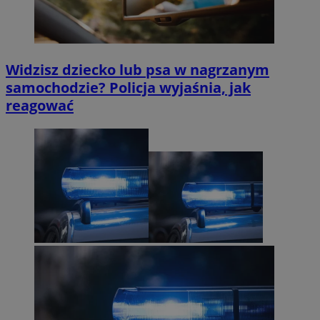
Widzisz dziecko lub psa w nagrzanym
samochodzie? Policja wyjaśnia, jak
reagować