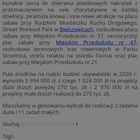
kształcie serca do zbierania plastikowych nakrętek z
przeznaczeniem na cele charytatywne w każdej
dzielnicy, piramida linowa i inne nowe atrakcje na placu
zabaw przy Rudzkim Miasteczku Ruchu Drogowego,
Street Workout Park w
Bielszowicach
, rozbudowa placu
zabaw przy Miejskim Przedszkolu nr 37, sensoryczny
plac zabaw przy
Miejskim Przedszkolu nr 47
,
rozbudowa terenowych tras rowerowych w Parku
Strzelnica, strefa relaksu na osiedlu Ficinus oraz plac
zabaw przy Miejskim Przedszkolu nr 21.
Pula środków na rudzki budżet obywatelski w 2020 r.
wynosiła 3 994 000 zł, z czego 1 024 000 zł na projekty
duże (koszt powyżej 270 tys. zł) i 2 970 000 zł na
projekty małe (koszt realizacji do 270 tys. zł).
Mieszkańcy w głosowaniu wybrali do realizacji 2 zadania
duże i 11 zadań małych.
Słuchaj
⏵︎
Tagi: