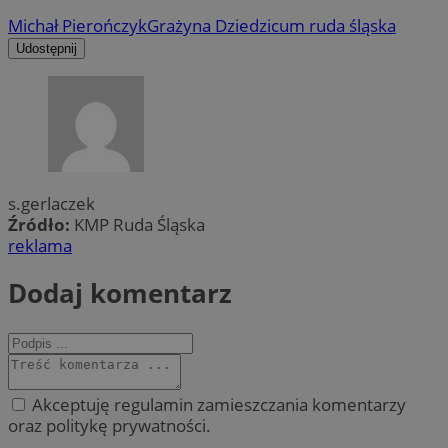
Michał Pierończyk
Grażyna Dziedzic
um ruda śląska
Udostępnij
s.gerlaczek
Źródło:
KMP Ruda Śląska
reklama
Dodaj komentarz
Akceptuję regulamin zamieszczania komentarzy
oraz politykę prywatności.