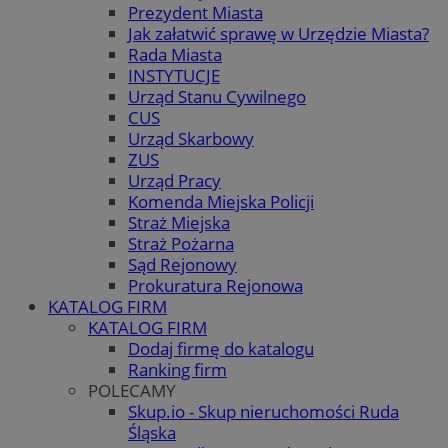
Prezydent Miasta
Jak załatwić sprawę w Urzędzie Miasta?
Rada Miasta
INSTYTUCJE
Urząd Stanu Cywilnego
CUS
Urząd Skarbowy
ZUS
Urząd Pracy
Komenda Miejska Policji
Straż Miejska
Straż Pożarna
Sąd Rejonowy
Prokuratura Rejonowa
KATALOG FIRM
KATALOG FIRM
Dodaj firmę do katalogu
Ranking firm
POLECAMY
Skup.io - Skup nieruchomości Ruda
Śląska