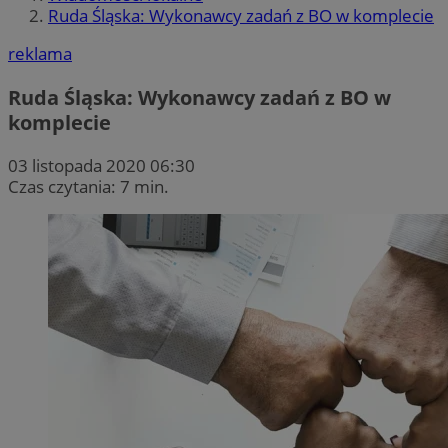
Ruda Śląska: Wykonawcy zadań z BO w komplecie
reklama
Ruda Śląska: Wykonawcy zadań z BO w
komplecie
03 listopada 2020 06:30
Czas czytania: 7 min.