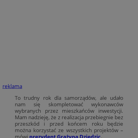
reklama
To trudny rok dla samorządów, ale udało
nam się skompletować wykonawców
wybranych przez mieszkańców inwestycji.
Mam nadzieję, że z realizacja przebiegnie bez
przeszkód i przed końcem roku będzie
można korzystać ze wszystkich projektów –
mówi
prezydent
Grażyna Dziedzic
.