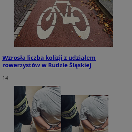
Wzrosła liczba kolizji z udziałem
rowerzystów w Rudzie Śląskiej
14