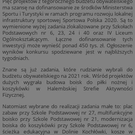
Pięć projektów z tegorocznego budżetu obywatelskiego
ma szansę na dofinansowanie ze środków Ministerstwa
Sportu i Turystyki w ramach programu rozwoju lokalnej
infrastruktury sportowej Sportowa Polska 2020. Są to
wymienione wyżej zadania zlokalizowane przy Szkołach
Podstawowych nr 6, 23, 24 i 40 oraz IV Liceum
Ogólnokształcącym. Łączne dofinansowanie tych
inwestycji może wynieść ponad 450 tys. zł. Ogłoszenie
wyników konkursu spodziewane jest w najbliższych
tygodniach.
Znane są już zadania, które rudzianie wybrali do
budżetu obywatelskiego na 2021 rok. Wśród projektów
dużych wygrała budowa boisk do piłki nożnej i
koszykówki w Halembskiej Strefie Aktywności
Fizycznej.
Natomiast wybrane do realizacji zadania małe to: plac
zabaw przy Szkole Podstawowej nr 27, multifunkcyjne
boisko przy Szkole Podstawowej nr 21, modernizacja
boiska do koszykówki przy Szkole Podstawowej nr 6,
ścieżka edukacyjna w Dolinie Kochłówki, kosze w