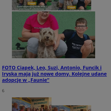
FOTO
Ciapek, Leo, Suzi, Antonio, Funcik i
Iryska mają już nowe domy. Kolejne udane
adopcje w „Faunie”
6