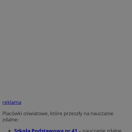
reklama
Placówki oświatowe, które przeszły na nauczanie
zdalne:
Szkoła Podstawowa nr 41
– nauczanie zdalne,