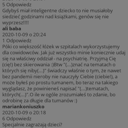
5
Odpowiedz
Gdybyś miał inteligentne dziecko to nie musiałoby
siedzieć godzinami nad książkami, genów się nie
wyprzesz!!!!
ali baba
2020-10-09 o 20:24
1
Odpowiedz
Póki co większość łóżek w szpitalach wykorzystujemy
dla cowidowców. Jak już wszystko minie koniecznie udaj
się na właściwy oddział - na psychiatrię. Przyjmą Cię
(cię!) bez skierowania :)Btw "(...)znać na tematach o
których się niby(...)" świadczy właśnie o tym, że nawet
bez pandemii nieroby nie nauczyły Ciebie (ciebie!), a
może byłeś po prostu tumanem, bo teraz na takiego
wyglądasz, że powinieneś napisać "(...)tematach,
których(...)".O ile w ogóle zrozumiałeś to zdanie, bo
odrobinę za długie dla tumanów :)
mariankoniuszko
2020-10-09 o 20:18
6
Odpowiedz
Specjalnie zagrażają dzieci?