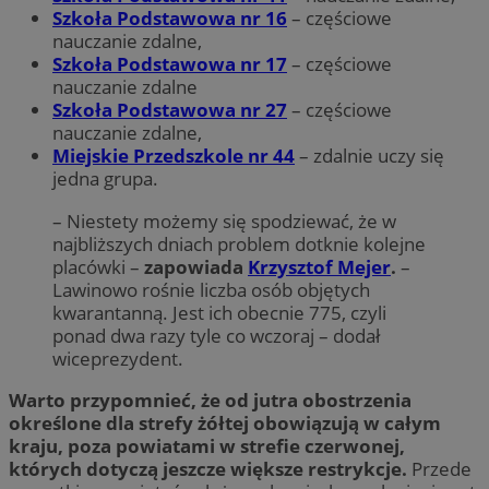
Szkoła Podstawowa nr 16
– częściowe
nauczanie zdalne,
Szkoła Podstawowa nr 17
– częściowe
nauczanie zdalne
Szkoła Podstawowa nr 27
– częściowe
nauczanie zdalne,
Miejskie Przedszkole nr 44
– zdalnie uczy się
jedna grupa.
– Niestety możemy się spodziewać, że w
najbliższych dniach problem dotknie kolejne
placówki –
zapowiada
Krzysztof Mejer
.
–
Lawinowo rośnie liczba osób objętych
kwarantanną. Jest ich obecnie 775, czyli
ponad dwa razy tyle co wczoraj – dodał
wiceprezydent.
Warto przypomnieć, że od jutra obostrzenia
określone dla strefy żółtej obowiązują w całym
kraju, poza powiatami w strefie czerwonej,
których dotyczą jeszcze większe restrykcje.
Przede