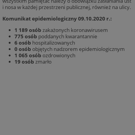
wszystkim pamiętać należy o obowiązku zasłaniania ust
i nosa w każdej przestrzeni publicznej, również na ulicy.
Komunikat epidemiologiczny 09.10.2020 r.:
1 189 osób
zakażonych koronawirusem
775 osób
poddanych kwarantannie
6 osób
hospitalizowanych
0 osób
objętych nadzorem epidemiologicznym
1 065 osób
ozdrowionych
19 osób
zmarło