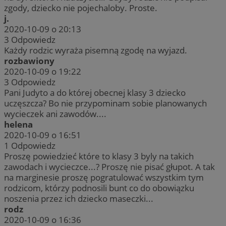
zgody, dziecko nie pojechaloby. Proste.
j.
2020-10-09 o 20:13
3
Odpowiedz
Każdy rodzic wyraża pisemną zgodę na wyjazd.
rozbawiony
2020-10-09 o 19:22
3
Odpowiedz
Pani Judyto a do której obecnej klasy 3 dziecko
uczęszcza? Bo nie przypominam sobie planowanych
wycieczek ani zawodów....
helena
2020-10-09 o 16:51
1
Odpowiedz
Proszę powiedzieć które to klasy 3 byly na takich
zawodach i wycieczce...? Proszę nie pisać głupot. A tak
na marginesie proszę pogratulować wszystkim tym
rodzicom, którzy podnosili bunt co do obowiązku
noszenia przez ich dziecko maseczki...
rodz
2020-10-09 o 16:36