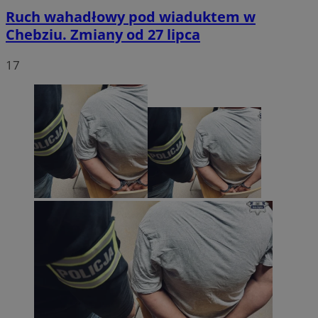
Ruch wahadłowy pod wiaduktem w
Chebziu. Zmiany od 27 lipca
17