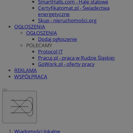
SmartHalls.com - Hale stalowe
Certyfikatomat.pl - Świadectwa
energetyczne
Skup - nieruchomości.org
OGŁOSZENIA
OGŁOSZENIA
Dodaj ogłoszenie
POLECAMY
Protocol IT
Pracuj.pl - praca w Rudzie Śląskiej
GoWork.pl - oferty pracy
REKLAMA
WSPÓŁPRACA
Wiadomości lokalne