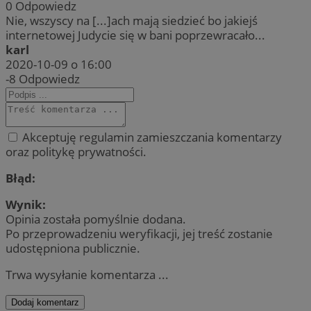
0
Odpowiedz
Nie, wszyscy na [...]ach mają siedzieć bo jakiejś
internetowej Judycie się w bani poprzewracało...
karl
2020-10-09 o 16:00
-8
Odpowiedz
Akceptuję regulamin zamieszczania komentarzy
oraz politykę prywatności.
Błąd:
Wynik:
Opinia została pomyślnie dodana.
Po przeprowadzeniu weryfikacji, jej treść zostanie
udostępniona publicznie.
Trwa wysyłanie komentarza ...
Dodaj komentarz