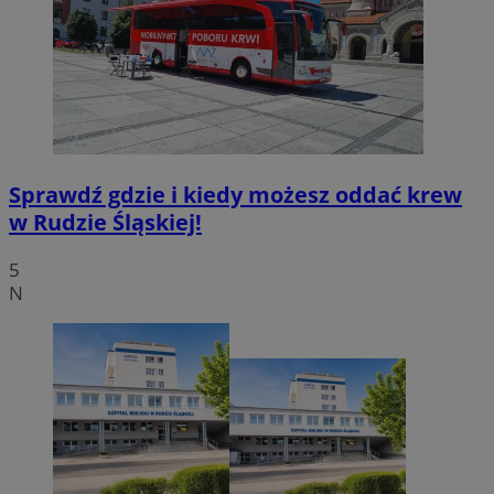
Sprawdź gdzie i kiedy możesz oddać krew
w Rudzie Śląskiej!
5
N