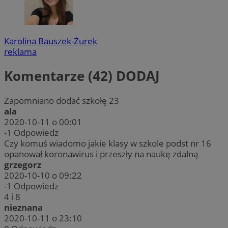
Karolina Bauszek-Żurek
reklama
Komentarze (42)
DODAJ
Zapomniano dodać szkołę 23
ala
2020-10-11 o 00:01
-1
Odpowiedz
Czy komuś wiadomo jakie klasy w szkole podst nr 16
opanował koronawirus i przeszły na naukę zdalną
grzegorz
2020-10-10 o 09:22
-1
Odpowiedz
4 i 8
nieznana
2020-10-11 o 23:10