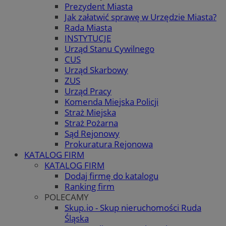
Prezydent Miasta
Jak załatwić sprawę w Urzędzie Miasta?
Rada Miasta
INSTYTUCJE
Urząd Stanu Cywilnego
CUS
Urząd Skarbowy
ZUS
Urząd Pracy
Komenda Miejska Policji
Straż Miejska
Straż Pożarna
Sąd Rejonowy
Prokuratura Rejonowa
KATALOG FIRM
KATALOG FIRM
Dodaj firmę do katalogu
Ranking firm
POLECAMY
Skup.io - Skup nieruchomości Ruda
Śląska