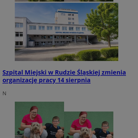
Szpital Miejski w Rudzie Śląskiej zmienia
organizację pracy 14 sierpnia
N