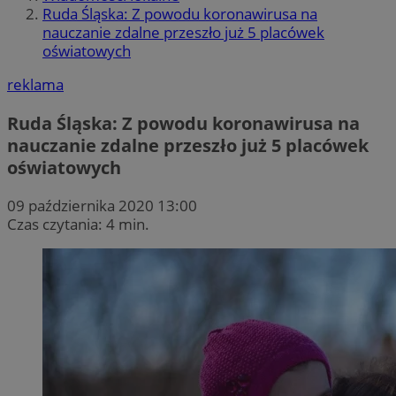
Ruda Śląska: Z powodu koronawirusa na
nauczanie zdalne przeszło już 5 placówek
oświatowych
reklama
Ruda Śląska: Z powodu koronawirusa na
nauczanie zdalne przeszło już 5 placówek
oświatowych
09 października 2020 13:00
Czas czytania: 4 min.