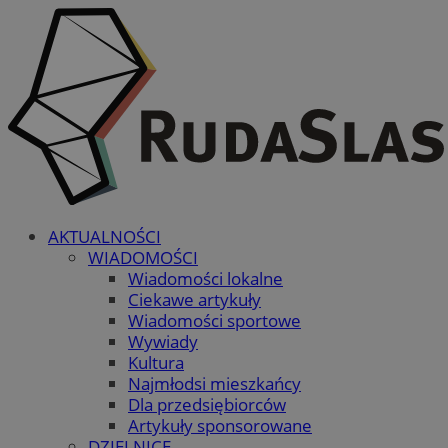
AKTUALNOŚCI
WIADOMOŚCI
Wiadomości lokalne
Ciekawe artykuły
Wiadomości sportowe
Wywiady
Kultura
Najmłodsi mieszkańcy
Dla przedsiębiorców
Artykuły sponsorowane
DZIELNICE