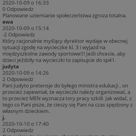
2020-10-09 o 16:33
0
Odpowiedz
Planowane uziemianie społeczeństwa zgroza totalna.
ewa
2020-10-09 o 15:14
-2
Odpowiedz
Który racjonalnie myślący dyrektor wydaje w obecnej
sytuacji zgodę na wycieczke kl. 3 i wyjazd na
międzyszkolne zawody sportowe!!! Jeśli chcecie, aby
dzieci jeździły na wycieczki to zapisujcie do sp41.
judyta
2020-10-09 o 14:26
2
Odpowiedz
Pani Judyto pretensje do byłego ministra edukacji , on
przecież zapewniał, że wycieczki należy organizować, a
to przecież MEN wyznacza tory pracy szkół. Jak widać, z
tego co Pani pisze, że cieszy się Pani na czas spędzony z
własnym dzieckiem.
j.
2020-10-10 o 17:40
2
Odpowiedz