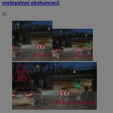
nielegalnej ekshumacji
26